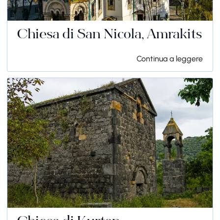
Chiesa di San Nicola, Amrakits
Continua a leggere