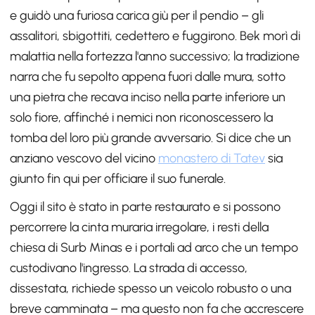
e guidò una furiosa carica giù per il pendio – gli
assalitori, sbigottiti, cedettero e fuggirono. Bek morì di
malattia nella fortezza l'anno successivo; la tradizione
narra che fu sepolto appena fuori dalle mura, sotto
una pietra che recava inciso nella parte inferiore un
solo fiore, affinché i nemici non riconoscessero la
tomba del loro più grande avversario. Si dice che un
anziano vescovo del vicino
monastero di Tatev
sia
giunto fin qui per officiare il suo funerale.
Oggi il sito è stato in parte restaurato e si possono
percorrere la cinta muraria irregolare, i resti della
chiesa di Surb Minas e i portali ad arco che un tempo
custodivano l'ingresso. La strada di accesso,
dissestata, richiede spesso un veicolo robusto o una
breve camminata – ma questo non fa che accrescere