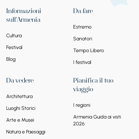
Informazioni
Da fare
sull'Armenia
Estremo
Cultura
Sanatori
Festival
Tempo Libero
Blog
I festival
Da vedere
Pianifica il tuo
viaggio
Architettura
I regioni
Luoghi Storici
Armenia Guida ai visti
Arte e Musei
2026
Natura e Paesaggi