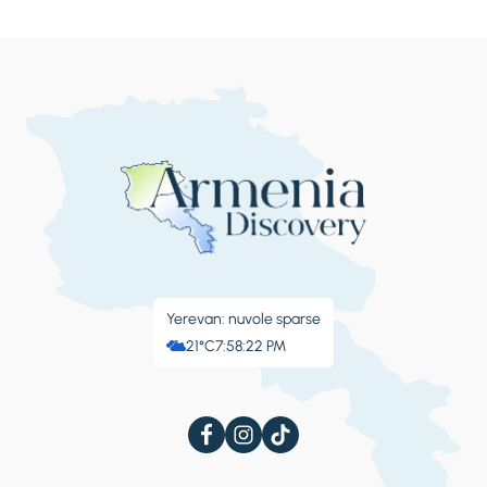
Yerevan: nuvole sparse
21°C
7:58:23 PM