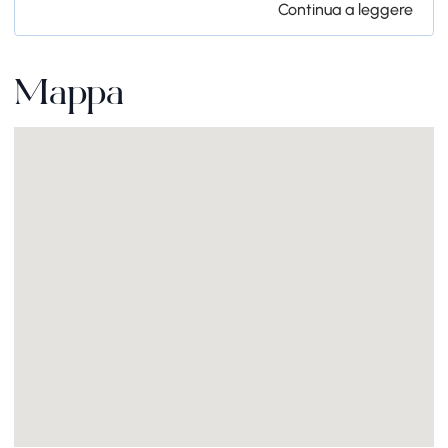
Continua a leggere
Mappa