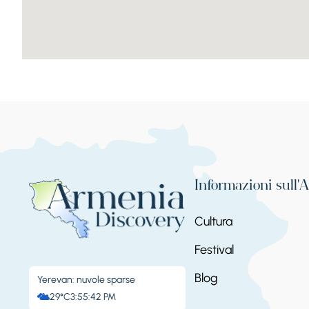
Informazioni sull'
Cultura
Festival
Blog
Yerevan: nuvole sparse
29°C
3:55:43 PM