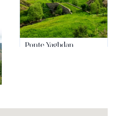
Ponte Yaghdan
Continua a leggere