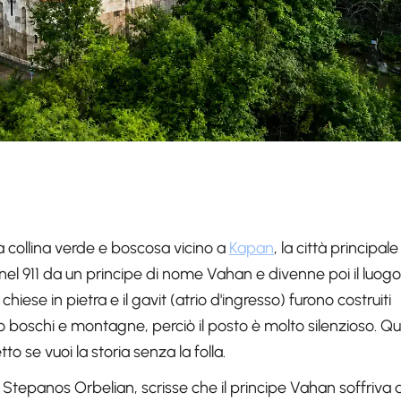
 collina verde e boscosa vicino a
Kapan
, la città principale
nel 911 da un principe di nome Vahan e divenne poi il luogo
chiese in pietra e il gavit (atrio d'ingresso) furono costruiti
olo boschi e montagne, perciò il posto è molto silenzioso. Qu
tto se vuoi la storia senza la folla.
o, Stepanos Orbelian, scrisse che il principe Vahan soffriva d