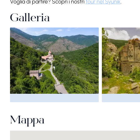
Voglia di partire? Scopri i nostri
tour nel Syunik
.
Galleria
Mappa