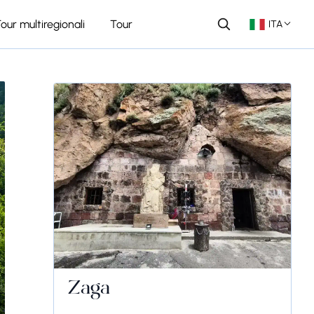
our multiregionali
Tour
ITA
Zaga