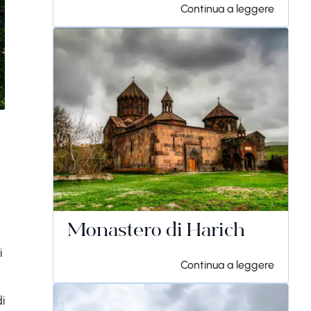
Continua a leggere
Monastero di Harich
i
Continua a leggere
i