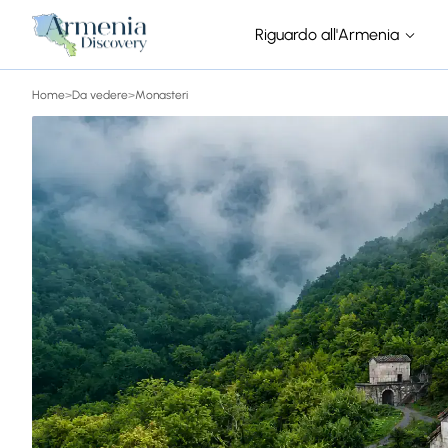
Riguardo all'Armenia
Home
>
Da vedere
>
Monasteri