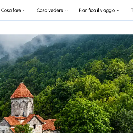
Cosa fare
Cosa vedere
Pianifica il viaggio
T