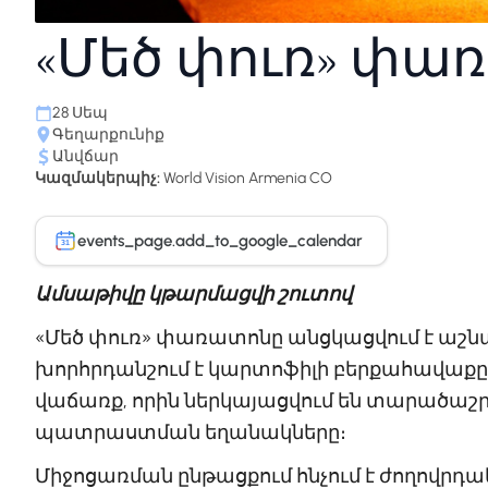
«Մեծ փուռ» փա
28 Սեպ
Գեղարքունիք
Անվճար
Կազմակերպիչ:
World Vision Armenia CO
events_page.add_to_google_calendar
31
Ամսաթիվը կթարմացվի շուտով
«Մեծ փուռ» փառատոնը անցկացվում է աշ
խորհրդանշում է կարտոֆիլի բերքահավաքը։
վաճառք, որին ներկայացվում են տարածա
պատրաստման եղանակները։
Միջոցառման ընթացքում հնչում է ժողովրդա