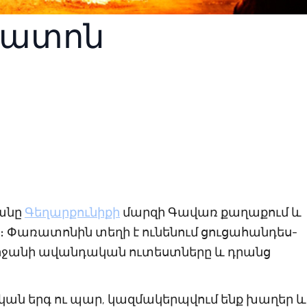
ռատոն
նանը
Գեղարքունիքի
մարզի Գավառ քաղաքում և
 Փառատոնին տեղի է ունենում ցուցահանդես-
շրջանի ավանդական ուտեստները և դրանց
կան երգ ու պար, կազմակերպվում ենք խաղեր և