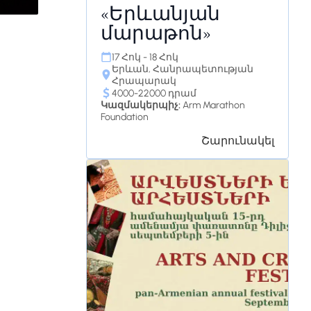
«Երևանյան
մարաթոն»
17 Հոկ - 18 Հոկ
Երևան, Հանրապետության
Հրապարակ
4000-22000 դրամ
Կազմակերպիչ:
Arm Marathon
Foundation
Շարունակել