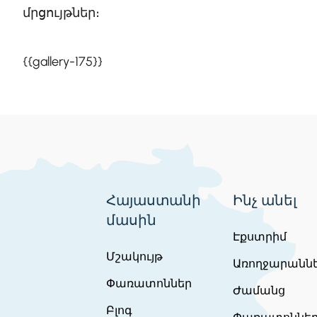
մրցույթներ։
{{gallery-175}}
Հայաստանի
Ինչ անել
մասին
Էքստրիմ
Մշակույթ
Առողջարանն
Փառատոններ
Ժամանց
Բլոգ