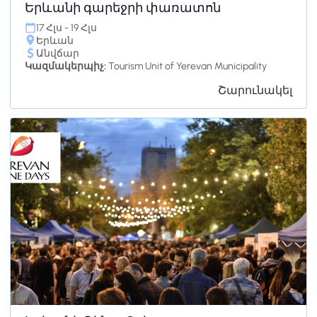
Երևանի գարեջրի փառատոն
17 Հլս - 19 Հլս
Երևան
Անվճար
Կազմակերպիչ:
Tourism Unit of Yerevan Municipality
Շարունակել