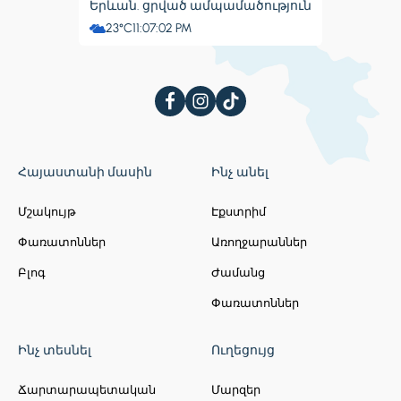
Երևան. ցրված ամպամածություն
23°C
11:07:03 PM
Հայաստանի մասին
Ինչ անել
Մշակույթ
Էքստրիմ
Փառատոններ
Առողջարաններ
Բլոգ
Ժամանց
Փառատոններ
Ինչ տեսնել
Ուղեցույց
Ճարտարապետական
Մարզեր