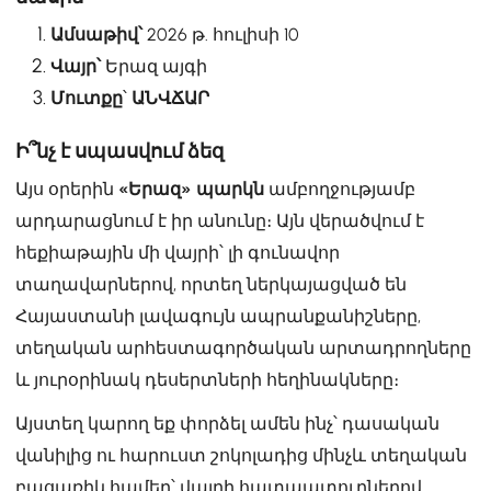
Ամսաթիվ՝
2026 թ. հուլիսի 10
Վայր՝
Երազ այգի
Մուտքը
՝
ԱՆՎՃԱՐ
Ի՞նչ է սպասվում ձեզ
Այս օրերին
«Երազ» պարկն
ամբողջությամբ
արդարացնում է իր անունը։ Այն վերածվում է
հեքիաթային մի վայրի՝ լի գունավոր
տաղավարներով, որտեղ ներկայացված են
Հայաստանի լավագույն ապրանքանիշները,
տեղական արհեստագործական արտադրողները
և յուրօրինակ դեսերտների հեղինակները։
Այստեղ կարող եք փորձել ամեն ինչ՝ դասական
վանիլից ու հարուստ շոկոլադից մինչև տեղական
բացառիկ համեր՝ վայրի հատապտուղներով,