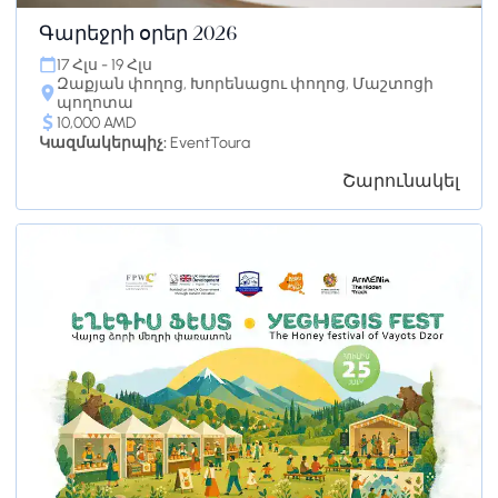
Գարեջրի օրեր 2026
17 Հլս - 19 Հլս
Զաքյան փողոց, Խորենացու փողոց, Մաշտոցի
պողոտա
10,000 AMD
Կազմակերպիչ:
EventToura
Շարունակել