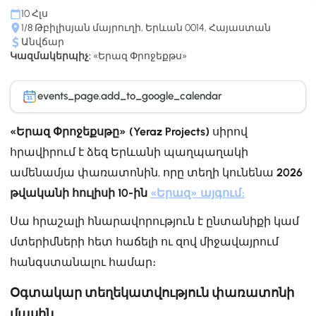
10 Հլս
1/8 Թբիլիսյան մայրուղի, Երևան 0014, Հայաստան
Անվճար
Կազմակերպիչ:
«Երազ Փրոջեքթս»
events_page.add_to_google_calendar
31
«Երազ Փրոջեքսթը» (Yeraz Projects)
սիրով
հրավիրում է ձեզ Երևանի պաղպաղակի
ամենամյա փառատոնին, որը տեղի կունենա
2026
թվականի հուլիսի 10-ին
«Երազ» այգում
։
Սա հրաշալի հնարավորություն է ընտանիքի կամ
մտերիմների հետ հաճելի ու զով միջավայրում
հանգստանալու համար։
Օգտակար տեղեկատվություն փառատոնի
մասին