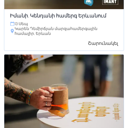
Իմանի. Կենդանի համերգ Երևանում
13 Սեպ
Կարեն Դեմիրճյան մարզահամերգային
համալիր, Երևան
Շարունակել