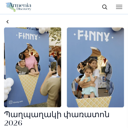
Պաղպաղակի փառատոն
2026