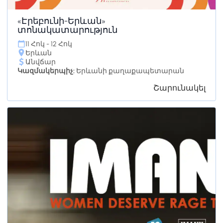
«Էրեբունի-Երևան»
տոնակատարություն
11 Հոկ - 12 Հոկ
Երևան
Անվճար
Կազմակերպիչ:
Երևանի քաղաքապետարան
Շարունակել