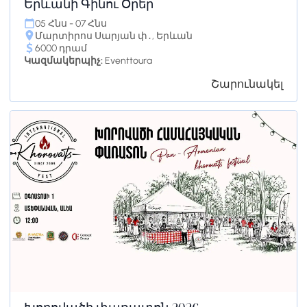
Երևանի Գինու Օրեր
05 Հնս - 07 Հնս
Մարտիրոս Սարյան փ․, Երևան
6000 դրամ
Կազմակերպիչ:
Eventtoura
Շարունակել