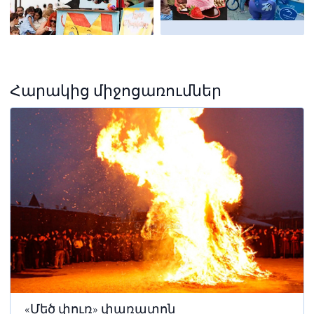
Հարակից միջոցառումներ
«Մեծ փուռ» փառատոն