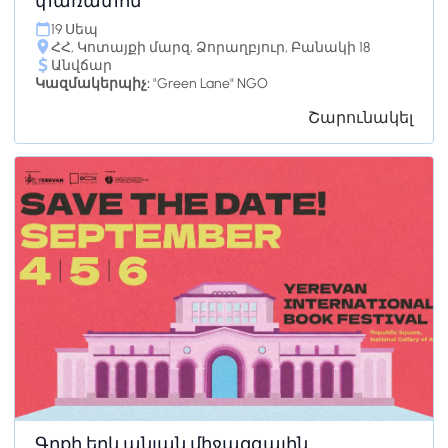
փառատոն
19 Սեպ
ՀՀ, Կոտայքի մարզ, Ձորաղբյուր, Բանակի 18
Անվճար
Կազմակերպիչ:
"Green Lane" NGO
Շարունակել
Գրքի երևանյան միջազգային