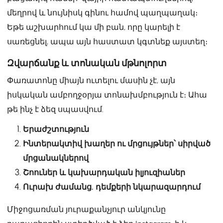
մեղրով և նույնիսկ գինու համով պաղպաղակ։
Եթե աշխարհում կա մի բան, որը կարելի է
սառեցնել, ապա այն հաստատ կգտնեք այստեղ։
Զվարճանք և տոնական մթնոլորտ
Փառատոնը միայն ուտելու մասին չէ, այն
իսկական ամբողջօրյա տոնախմբություն է։ Ահա
թե ինչ է ձեզ սպասվում.
Երաժշտություն
Ինտերակտիվ խաղեր ու մրցույթներ՝ սիրված
մրցանակներով
Շոուներ և կախարդական իլյուզիաներ
Ուրախ ժամանց. դեմքերի նկարազարդում
Միջոցառման յուրաքանչյուր անկյունը