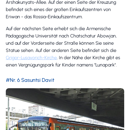
Arshakunyats-Allee. Auf der einen Seite der Kreuzung
befindet sich eines der großen Einkaufszentren von
Eriwan - das Rossia-Einkaufszentrum.
Auf der nächsten Seite erhebt sich die Armenische
Pädagogische Universität nach Chatschatur Abowjan,
und auf der Vorderseite der Straße können Sie seine
Statue sehen. Auf der anderen Seite befindet sich die
Grigor-Lusavorich-Kirche
. In der Nähe der Kirche gibt es
einen Vergnügungspark für Kinder namens "Lunapark".
#Nr. 6 Sasuntsi Davit