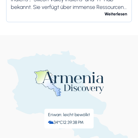
bekannt. Sie verfügt über immense Ressourcen
und bietet ihren Bewohnern so viel. Bangalore ist
Weiterlesen
berühmt für seine...
Eriwan: leicht bewölkt
34°C
12:39:39 PM