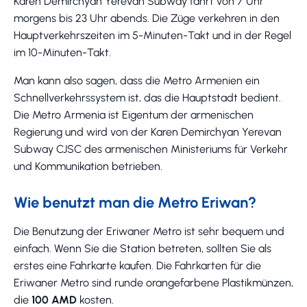
Karen Demirchyan Yerevan Subway fährt von 7 Uhr
morgens bis 23 Uhr abends. Die Züge verkehren in den
Hauptverkehrszeiten im 5-Minuten-Takt und in der Regel
im 10-Minuten-Takt.
Man kann also sagen, dass die Metro Armenien ein
Schnellverkehrssystem ist, das die Hauptstadt bedient.
Die Metro Armenia ist Eigentum der armenischen
Regierung und wird von der Karen Demirchyan Yerevan
Subway CJSC des armenischen Ministeriums für Verkehr
und Kommunikation betrieben.
Wie benutzt man die Metro Eriwan?
Die Benutzung der Eriwaner Metro ist sehr bequem und
einfach. Wenn Sie die Station betreten, sollten Sie als
erstes eine Fahrkarte kaufen. Die Fahrkarten für die
Eriwaner Metro sind runde orangefarbene Plastikmünzen,
die
100 AMD
kosten.