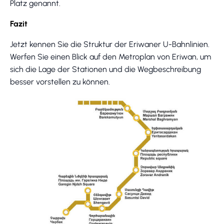
Platz genannt.
Fazit
Jetzt kennen Sie die Struktur der Eriwaner U-Bahnlinien.
Werfen Sie einen Blick auf den Metroplan von Eriwan, um
sich die Lage der Stationen und die Wegbeschreibung
besser vorstellen zu können.