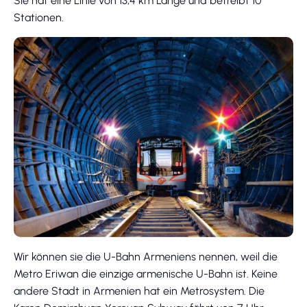
Sie hat eine Linie von 13,4 km Länge und betreibt 10
Stationen.
Wir können sie die U-Bahn Armeniens nennen, weil die
Metro Eriwan die einzige armenische U-Bahn ist. Keine
andere Stadt in Armenien hat ein Metrosystem. Die