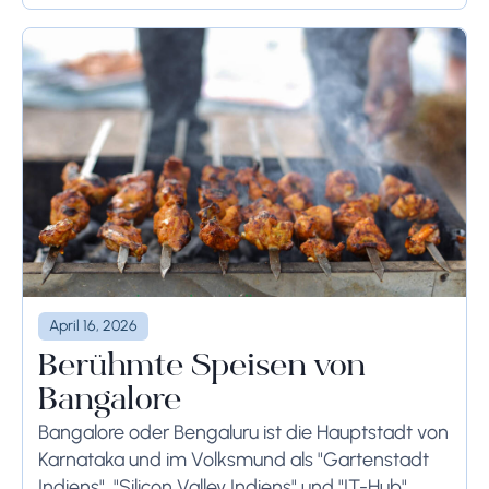
Rom planen,...
April 16, 2026
Berühmte Speisen von
Bangalore
Bangalore oder Bengaluru ist die Hauptstadt von
Karnataka und im Volksmund als "Gartenstadt
Indiens", "Silicon Valley Indiens" und "IT-Hub"