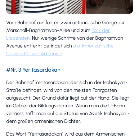
Vom Bahnhof aus führen zwei unterirdische Gänge zur
Marschall-Baghramyan-Allee und zum
Park der
Liebenden
. Nur wenige Schritte von der Baghramyan
Avenue entfernt befindet sich
die Amerikanische
Universität von Armenien
.
#Nr. 3 Yeritasardakan
Der Bahnhof Yeritasardakan, der sich in der Isahakyan-
Straße befindet, wird von den meisten Fahrgästen
aufgesucht. Der Grund dafür liegt auf der Hand: Sie liegt
im Gebiet der Bildungszentren. Wenn man die U-Bahn
verlässt, trifft man auf die Statue von Avetik Isahakyan -
dem großen armenischen Dichter.
Das Wort "Yeritasardakan" wird aus dem Armenischen