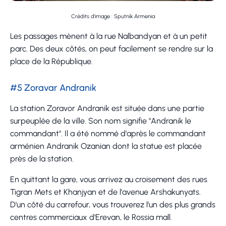
Crédits d'image : Sputnik Armenia
Les passages mènent à la rue Nalbandyan et à un petit
parc. Des deux côtés, on peut facilement se rendre sur la
place de la République.
#5 Zoravar Andranik
La station Zoravor Andranik est située dans une partie
surpeuplée de la ville. Son nom signifie "Andranik le
commandant". Il a été nommé d'après le commandant
arménien Andranik Ozanian dont la statue est placée
près de la station.
En quittant la gare, vous arrivez au croisement des rues
Tigran Mets et Khanjyan et de l'avenue Arshakunyats.
D'un côté du carrefour, vous trouverez l'un des plus grands
centres commerciaux d'Erevan, le Rossia mall.