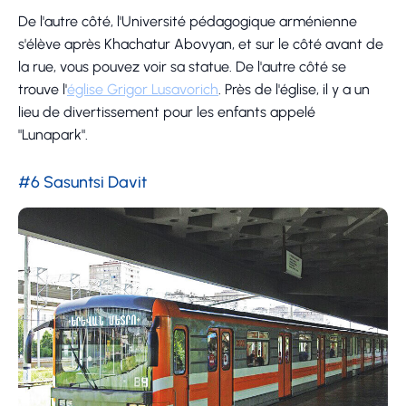
De l'autre côté, l'Université pédagogique arménienne
s'élève après Khachatur Abovyan, et sur le côté avant de
la rue, vous pouvez voir sa statue. De l'autre côté se
trouve l'
église Grigor Lusavorich
. Près de l'église, il y a un
lieu de divertissement pour les enfants appelé
"Lunapark".
#6 Sasuntsi Davit