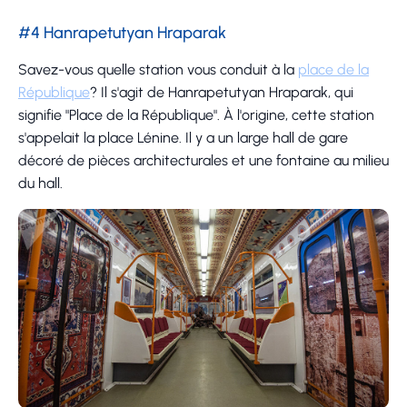
#4 Hanrapetutyan Hraparak
Savez-vous quelle station vous conduit à la
place de la
République
? Il s'agit de Hanrapetutyan Hraparak, qui
signifie "Place de la République". À l'origine, cette station
s'appelait la place Lénine. Il y a un large hall de gare
décoré de pièces architecturales et une fontaine au milieu
du hall.