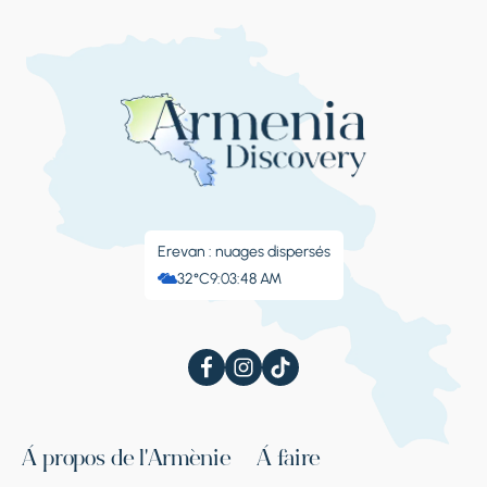
Erevan : nuages ​​dispersés
32°C
9:03:49 AM
À propos de l'Arménie
À faire