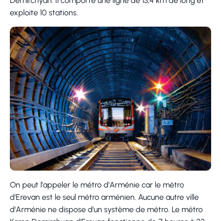
Demirchyan. Il comporte une ligne de 13,4 km de long et
exploite 10 stations.
On peut l'appeler le métro d'Arménie car le métro
d'Erevan est le seul métro arménien. Aucune autre ville
d'Arménie ne dispose d'un système de métro. Le métro