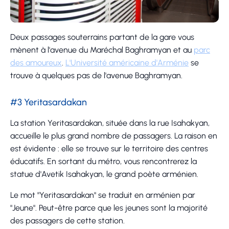
Deux passages souterrains partant de la gare vous
mènent à l'avenue du Maréchal Baghramyan et au
parc
des amoureux
.
L'Université américaine d'Arménie
se
trouve à quelques pas de l'avenue Baghramyan.
#3 Yeritasardakan
La station Yeritasardakan, située dans la rue Isahakyan,
accueille le plus grand nombre de passagers. La raison en
est évidente : elle se trouve sur le territoire des centres
éducatifs. En sortant du métro, vous rencontrerez la
statue d'Avetik Isahakyan, le grand poète arménien.
Le mot "Yeritasardakan" se traduit en arménien par
"Jeune". Peut-être parce que les jeunes sont la majorité
des passagers de cette station.