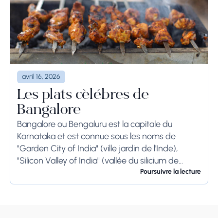
avril 16, 2026
Les plats célèbres de
Bangalore
Bangalore ou Bengaluru est la capitale du
Karnataka et est connue sous les noms de
"Garden City of India" (ville jardin de l'Inde),
"Silicon Valley of India" (vallée du silicium de
l'Inde) et "IT Hub" (centre...
Poursuivre la lecture