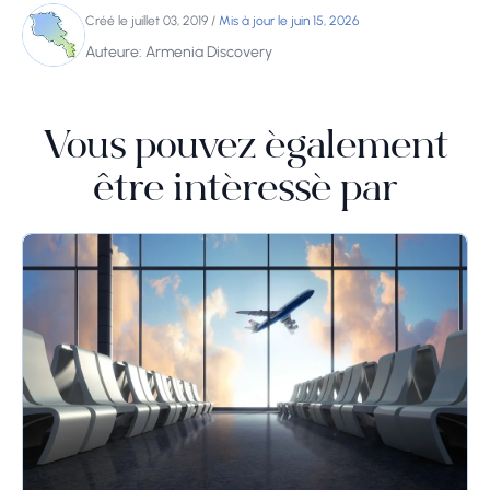
Créé le juillet 03, 2019
/
Mis à jour le juin 15, 2026
Auteure: Armenia Discovery
Vous pouvez également
être intéressé par