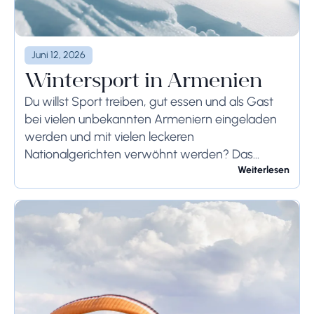
Juni 12, 2026
Wintersport in Armenien
Du willst Sport treiben, gut essen und als Gast
bei vielen unbekannten Armeniern eingeladen
werden und mit vielen leckeren
Nationalgerichten verwöhnt werden? Das
verschneite Armenien wartet auf Sie. Armenien
Weiterlesen
hat zwei gegensätzliche Wetterbedingungen: zu
heiße Sommer...