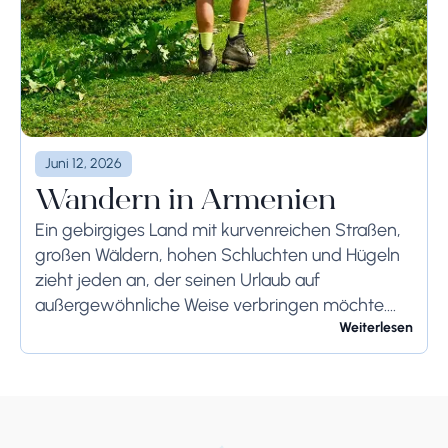
Juni 12, 2026
Wandern in Armenien
Ein gebirgiges Land mit kurvenreichen Straßen,
großen Wäldern, hohen Schluchten und Hügeln
zieht jeden an, der seinen Urlaub auf
außergewöhnliche Weise verbringen möchte.
Armenien ist ein Paradies für alle, die bereit sind
Weiterlesen
für aktive Touren voller...