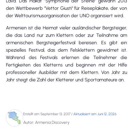
Lava. Das Plakat "Symphonie der Steine" gewann 2013
den Wettbewerb "Vettor Giusti" für Reiseplakate, der von
der Welttourismusorganisation der UNO organisiert wird.
Armenien ist die Heimat vieler ausländischer Bergsteiger,
die das Land nur zum Klettern oder zur Teilnahme am
armenischen Bergsteigerfestival bereisen. Es gibt ein
spezielles Festival, das dem Felsklettern gewidmet ist.
Während des Festivals erlernen die Teilnehmer die
Fertigkeiten des Kletterns und beginnen mit der Hilfe
professioneller Ausbilder mit dem Klettern. Von Jahr zu
Jahr steigt die Zahl der Kletterer und Sportamateure an.
Erstellt am September 13, 2017
/
Aktualisiert am Juni 12, 2026
Autor: Armenia Discovery