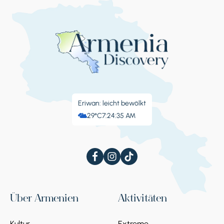
Eriwan: leicht bewölkt
29°C
7:24:36 AM
Über Armenien
Aktivitäten
Kultur
Extreme