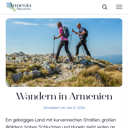
Wandern in Armenien
Aktualisiert am Juni 12, 2026
Ein gebirgiges Land mit kurvenreichen Straßen, großen
Wäldern, hohen Schluchten und Hügeln zieht jeden an,