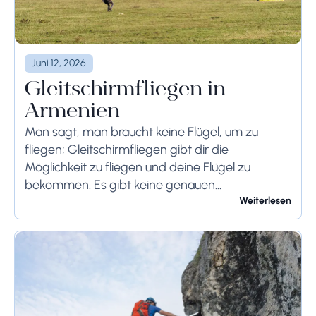
Juni 12, 2026
Gleitschirmfliegen in
Armenien
Man sagt, man braucht keine Flügel, um zu
fliegen; Gleitschirmfliegen gibt dir die
Möglichkeit zu fliegen und deine Flügel zu
bekommen. Es gibt keine genauen
Aufzeichnungen darüber, wo das
Weiterlesen
Gleitschirmfliegen erfunden wurde oder wer
diesen wettbewerbsfähigen...