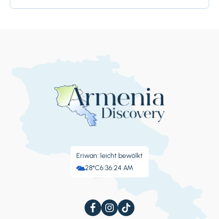
Vorteile gebracht,...
Eriwan: leicht bewölkt
28°C
6:36:25 AM