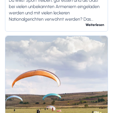
Du willst Sport treiben, gut essen und als Gast
bei vielen unbekannten Armeniern eingeladen
werden und mit vielen leckeren
Nationalgerichten verwöhnt werden? Das
verschneite Armenien wartet auf Sie. Armenien
Weiterlesen
hat zwei gegensätzliche Wetterbedingungen: zu
heiße Sommer...