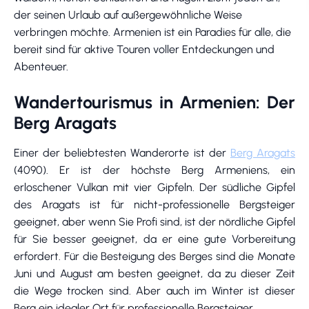
der seinen Urlaub auf außergewöhnliche Weise
verbringen möchte. Armenien ist ein Paradies für alle, die
bereit sind für aktive Touren voller Entdeckungen und
Abenteuer.
Wandertourismus in Armenien: Der
Berg Aragats
Einer der beliebtesten Wanderorte ist der
Berg Aragats
(4090). Er ist der höchste Berg Armeniens, ein
erloschener Vulkan mit vier Gipfeln. Der südliche Gipfel
des Aragats ist für nicht-professionelle Bergsteiger
geeignet, aber wenn Sie Profi sind, ist der nördliche Gipfel
für Sie besser geeignet, da er eine gute Vorbereitung
erfordert. Für die Besteigung des Berges sind die Monate
Juni und August am besten geeignet, da zu dieser Zeit
die Wege trocken sind. Aber auch im Winter ist dieser
Berg ein idealer Ort für professionelle Bergsteiger.