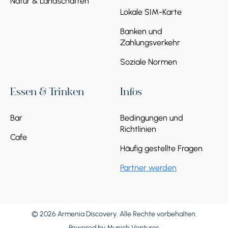
Natur & Landschaften
Lokale SIM-Karte
Banken und
Zahlungsverkehr
Soziale Normen
Essen & Trinken
Infos
Bar
Bedingungen und
Richtlinien
Cafe
Häufig gestellte Fragen
Partner werden
© 2026 Armenia Discovery. Alle Rechte vorbehalten.
Powered by
Munich Ventures