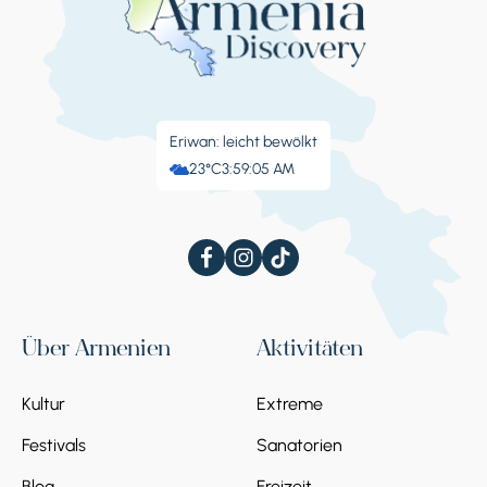
Eriwan: leicht bewölkt
23°C
3:59:06 AM
Über Armenien
Aktivitäten
Kultur
Extreme
Festivals
Sanatorien
Blog
Freizeit