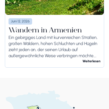
Juni 12, 2026
Wandern in Armenien
Ein gebirgiges Land mit kurvenreichen Straßen,
großen Wäldern, hohen Schluchten und Hügeln
zieht jeden an, der seinen Urlaub auf
außergewöhnliche Weise verbringen möchte.
Armenien ist ein Paradies für alle, die bereit sind
Weiterlesen
für aktive Touren voller...