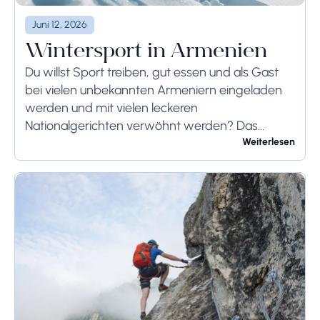
Juni 12, 2026
Wintersport in Armenien
Du willst Sport treiben, gut essen und als Gast
bei vielen unbekannten Armeniern eingeladen
werden und mit vielen leckeren
Nationalgerichten verwöhnt werden? Das
verschneite Armenien wartet auf Sie. Armenien
Weiterlesen
hat zwei gegensätzliche Wetterbedingungen: zu
heiße Sommer...