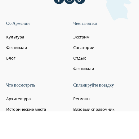
Об Армении
Чем заняться
Культура
Экстрим
Фестивали
Санатории
Блог
Отдых
Фестивали
Что посмотреть
Спланируйте поездку
Архитектура
Регионы
Исторические места
Визовый справочник
Армении 2026
Искусство и музеи
Транспорт в Армении
Природа и пейзажи
Местная SIM-карта