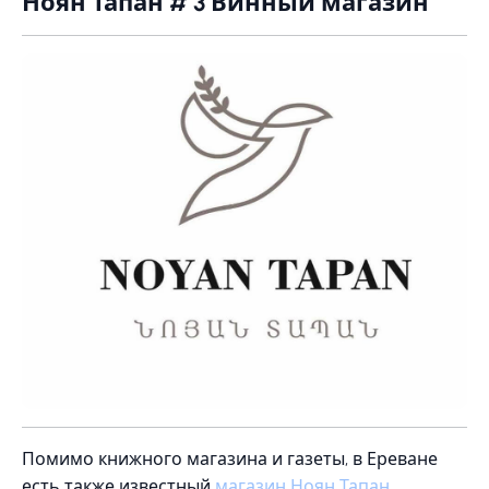
Ноян Тапан # 3 Винный магазин
Помимо книжного магазина и газеты, в Ереване
есть также известный
магазин Ноян Тапан
.