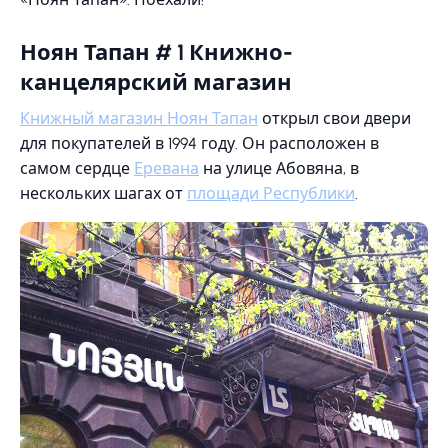
Ноян Тапан # 1 Книжно-
канцелярский магазин
Книжный магазин Ноян Тапан
открыл свои двери
для покупателей в 1994 году. Он расположен в
самом сердце
Еревана
на улице Абовяна, в
нескольких шагах от
площади Республики
.