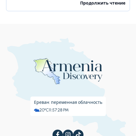
много для своих жителей. Бангалор славится
Продолжить чтение
красивыми садами, ночной жизнью, религиозными...
Ереван: переменная облачность
20°C
11:57:28 PM