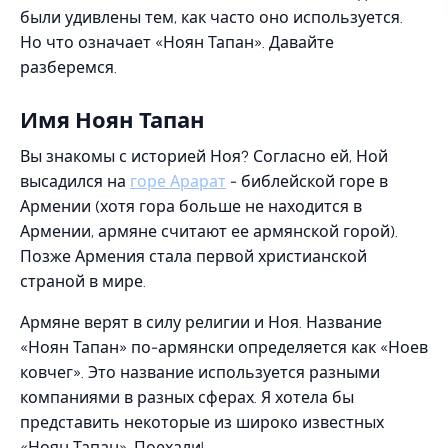
были удивлены тем, как часто оно используется.
Но что означает «Ноян Тапан». Давайте
разберемся.
Имя Ноян Тапан
Вы знакомы с историей Ноя? Согласно ей, Ной
высадился на
горе Арарат
- библейской горе в
Армении (хотя гора больше не находится в
Армении, армяне считают ее армянской горой).
Позже Армения стала первой христианской
страной в мире.
Армяне верят в силу религии и Ноя. Название
«Ноян Тапан» по-армянски определяется как «Ноев
ковчег». Это название используется разными
компаниями в разных сферах. Я хотела бы
представить некоторые из широко известных
«Ноян Тапан». Поехали!