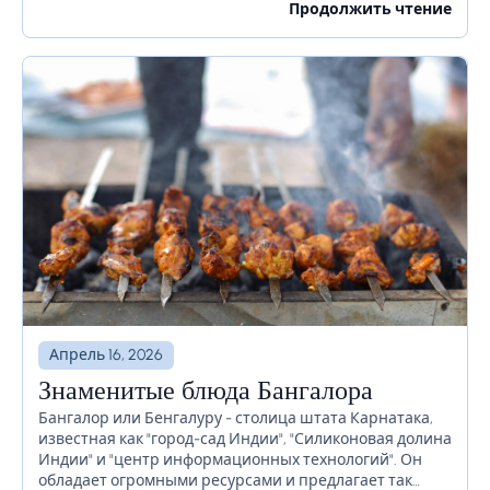
Если вы планируете посетить Рим в ближайшее
Продолжить чтение
время, есть...
Апрель 16, 2026
Знаменитые блюда Бангалора
Бангалор или Бенгалуру - столица штата Карнатака,
известная как "город-сад Индии", "Силиконовая долина
Индии" и "центр информационных технологий". Он
обладает огромными ресурсами и предлагает так