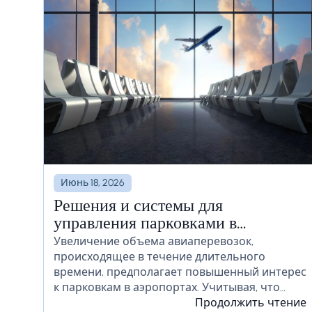
Июнь 18, 2026
Решения и системы для
управления парковками в
аэропортах
Увеличение объема авиаперевозок,
происходящее в течение длительного
времени, предполагает повышенный интерес
к парковкам в аэропортах. Учитывая, что
многочисленные автомобили остаются на
Продолжить чтение