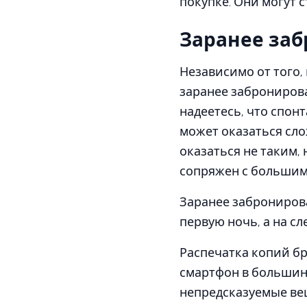
покупке. Они могут 
Заранее заб
Независимо от того,
заранее заброниров
надеетесь, что спонт
может оказаться сло
оказаться не таким,
сопряжен с больши
Заранее забронирова
первую ночь, а на с
Распечатка копий бр
смартфон в большинс
непредсказуемые вещи