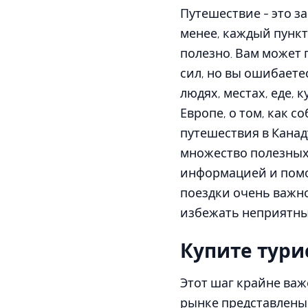
Путешествие - это з
менее, каждый пункт 
полезно. Вам может 
сил, но вы ошибаете
людях, местах, еде, 
Европе, о том, как 
путешествия в Канад
множество полезных 
информацией и помо
поездки очень важно
избежать неприятны
Купите тури
Этот шаг крайне важ
рынке представлены 