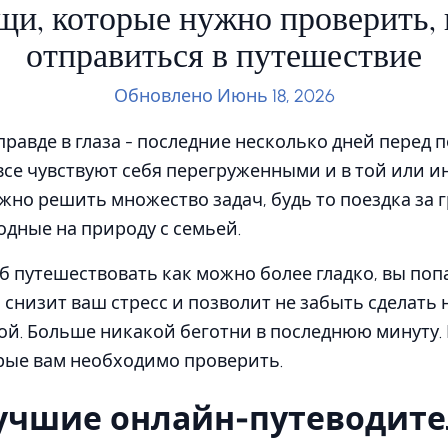
и, которые нужно проверить,
отправиться в путешествие
Обновлено Июнь 18, 2026
равде в глаза - последние несколько дней перед 
се чувствуют себя перегруженными и в той или и
но решить множество задач, будь то поездка за г
одные на природу с семьей.
б путешествовать как можно более гладко, вы попа
 снизит ваш стресс и позволит не забыть сделать
ой. Больше никакой беготни в последнюю минуту. 
рые вам необходимо проверить.
учшие онлайн-путеводит