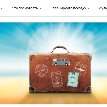
я
Что посмотреть
Спланируйте поездку
Муль