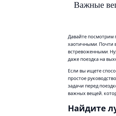
Важные вещ
Давайте посмотрим п
хаотичными. Почти в
встревоженными. Нуж
даже поездка на вых
Если вы ищете спосо
простое руководство
задачи перед поездк
важных вещей, кото
Найдите л