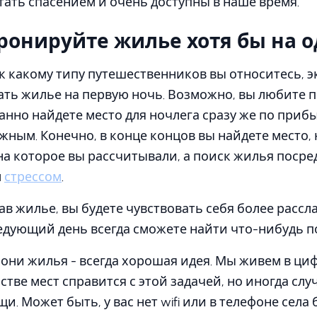
стать спасением и очень доступны в наше время.
ронируйте жилье хотя бы на о
 к какому типу путешественников вы относитесь, 
ать жилье на первую ночь. Возможно, вы любите 
анно найдете место для ночлега сразу же по прибы
жным. Конечно, в конце концов вы найдете место,
 на которое вы рассчитывали, а поиск жилья поср
м
стрессом
.
в жилье, вы будете чувствовать себя более рассл
ледующий день всегда сможете найти что-нибудь п
они жилья - всегда хорошая идея. Мы живем в ци
тве мест справится с этой задачей, но иногда слу
. Может быть, у вас нет wifi или в телефоне села 