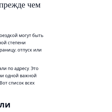
 прежде чем
поездкой могут быть
ной степени
раницу, отпуск или
ли по адресу. Это
 ни одной важной
Вот список всех
ели