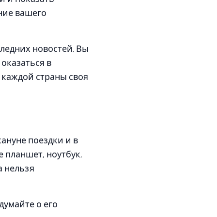
ние вашего
следних новостей. Вы
 оказаться в
 каждой страны своя
ануне поездки и в
 планшет, ноутбук,
а нельзя
думайте о его