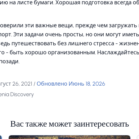
ю на листе бумаги. Хорошая подготовка всегда о
роверили эти важные вещи, прежде чем загружать
порт. Эти задачи очень просты, но они могут имет
Ведь путешествовать без лишнего стресса - жизне
го - быть хорошо организованным. Наслаждайтесь
позади.
уст 26, 2021
/
Обновлено Июнь 18, 2026
nia Discovery
Вас также может заинтересовать