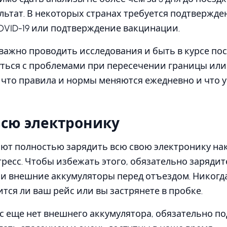
ьтат. В некоторых странах требуется подтвержде
OVID-19 или подтверждение вакцинации.
важно проводить исследования и быть в курсе по
уться с проблемами при пересечении границы или
 что правила и нормы меняются ежедневно и что у
сю электронику
ют полностью зарядить всю свою электронику нак
ресс. Чтобы избежать этого, обязательно зарядите
и внешние аккумуляторы перед отъездом. Никогд
ится ли ваш рейс или вы застрянете в пробке.
ас еще нет внешнего аккумулятора, обязательно по