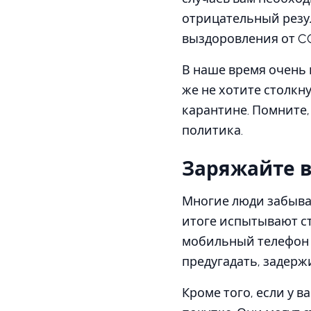
отрицательный резул
выздоровления от C
В наше время очень 
же не хотите столкн
карантине. Помните,
политика.
Заряжайте в
Многие люди забыва
итоге испытывают ст
мобильный телефон 
предугадать, задерж
Кроме того, если у в