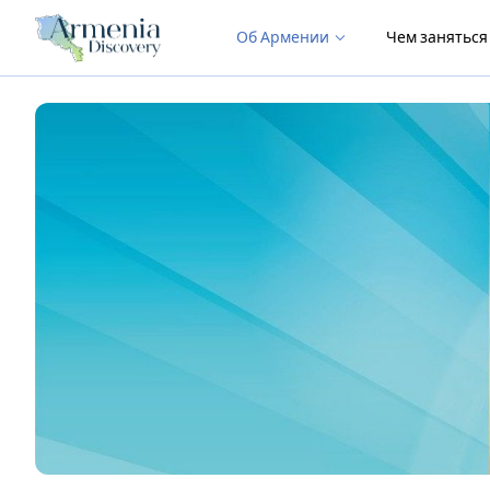
Об Армении
Чем занятьс