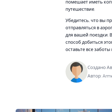
помешает иметь копи
путешествие.
Убедитесь, что вы п
отправляться в аэро
для вашей поездки. 
способ добиться это
оставьте все заботы 
Создано Авг
Автор: Arme