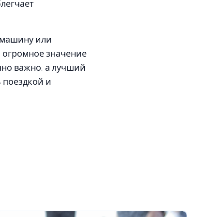
блегчает
 машину или
ь огромное значение
нно важно, а лучший
 поездкой и