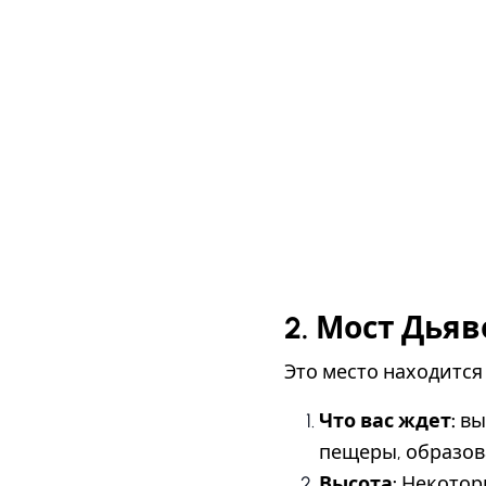
2. Мост Дья
Это место находится
Что вас ждет:
вы
пещеры, образов
Высота:
Некоторы