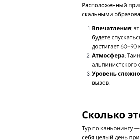
Расположенный прим
скальными образова
Впечатления:
эт
будете спускатьс
достигает 60–90 
Атмосфера:
Таин
альпинистского 
Уровень сложно
вызов.
Сколько эт
Тур по каньонингу —
себя целый день пр