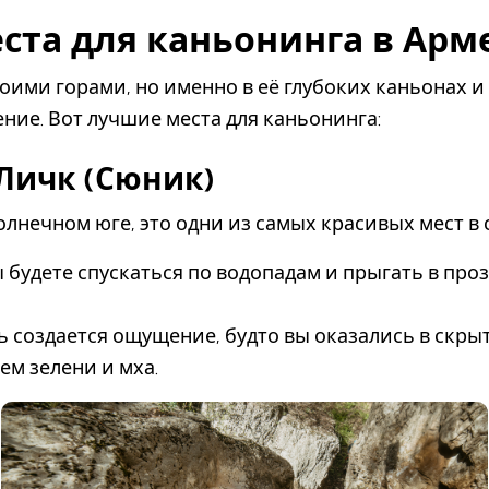
ста для каньонинга в Арм
оими горами, но именно в её глубоких каньонах 
ие. Вот лучшие места для каньонинга:
 Личк (Сюник)
лнечном юге, это одни из самых красивых мест в 
 будете спускаться по водопадам и прыгать в про
ь создается ощущение, будто вы оказались в скр
ем зелени и мха.