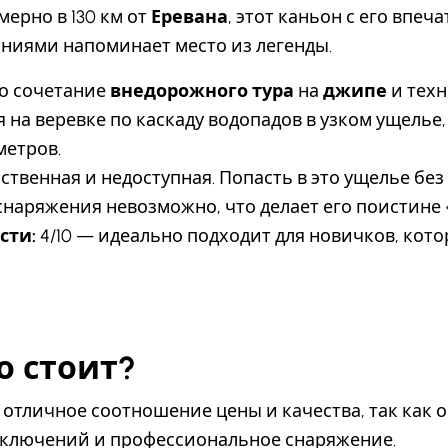
ерно в 130 км от
Еревана
, этот каньон с его впе
ниями напоминает место из легенды.
о сочетание
внедорожного тура
на
джипе
и техн
я на веревке по каскаду водопадов в узком ущелье
метров.
ственная и недоступная. Попасть в это ущелье бе
снаряжения невозможно, что делает его поистине
сти:
4/10 — идеально подходит для новичков, кот
о стоит?
 отличное соотношение цены и качества, так как 
иключений и профессиональное снаряжение.