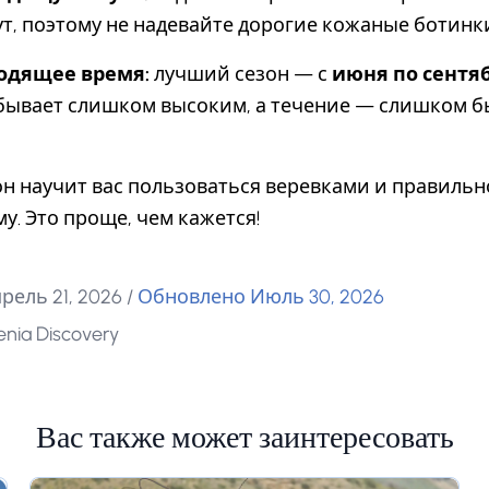
, поэтому не надевайте дорогие кожаные ботинк
одящее время:
лучший сезон — с
июня по сентя
 бывает слишком высоким, а течение — слишком б
н научит вас пользоваться веревками и правильн
у. Это проще, чем кажется!
рель 21, 2026
/
Обновлено Июль 30, 2026
nia Discovery
Вас также может заинтересовать