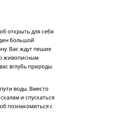
об открыть для себя
дин большой
ну. Вас ждут пешие
 по живописным
вас вглубь природы,
 пути воды. Вместо
 скалам и спускаться
об познакомиться с