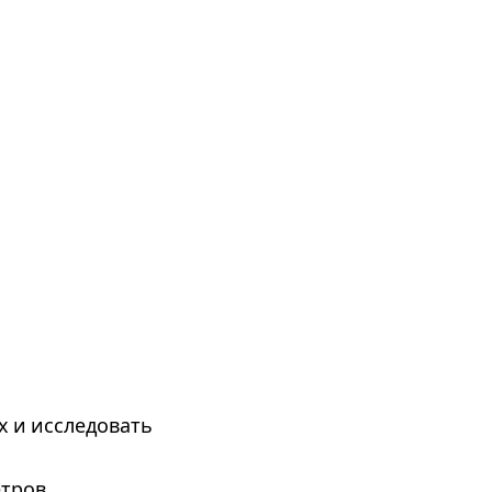
х и исследовать
тров.