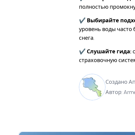
полностью промокнут
✔
Выбирайте подх
уровень воды часто
снега.
✔
Слушайте гида:
о
страховочную систем
Создано Ап
Автор: Arme