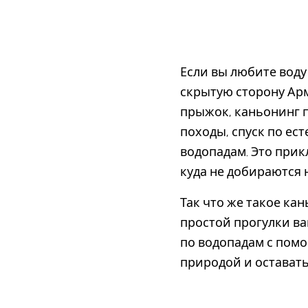
Если вы любите воду
скрытую сторону Арм
прыжок, каньонинг п
походы, спуск по ес
водопадам. Это прик
куда не добираются 
Так что же такое кан
простой прогулки ва
по водопадам с помо
природой и оставать