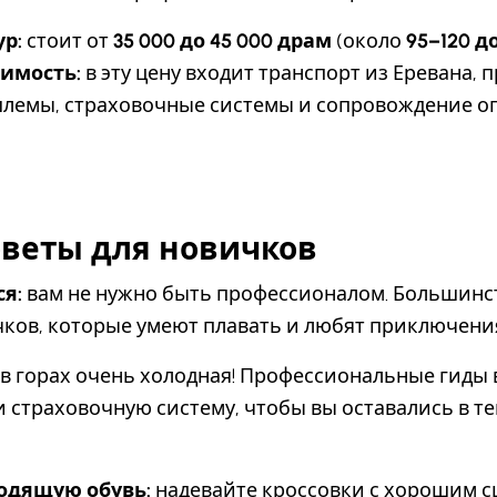
р:
стоит от
35 000 до 45 000 драм
(около
95–120 
оимость:
в эту цену входит транспорт из Еревана,
лемы, страховочные системы и сопровождение 
веты для новичков
я:
вам не нужно быть профессионалом. Большинс
ков, которые умеют плавать и любят приключени
 в горах очень холодная! Профессиональные гиды 
 страховочную систему, чтобы вы оставались в те
одящую обувь:
надевайте кроссовки с хорошим с