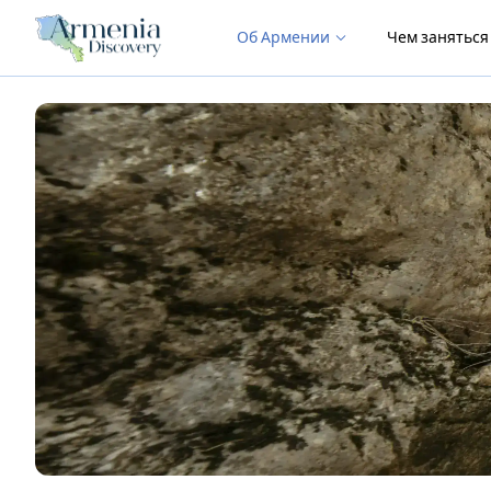
Об Армении
Чем занятьс