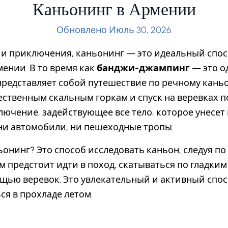
Каньонинг в Армении
Обновлено Июль 30, 2026
 и приключения, каньонинг — это идеальный спос
ении. В то время как
банджи-джампинг
— это о
редставляет собой путешествие по речному каньо
тественным скальным горкам и спуск на веревках
лючение, задействующее все тело, которое унесет 
ни автомобили, ни пешеходные тропы.
ьонинг? Это способ исследовать каньон, следуя по
м предстоит идти в поход, скатываться по гладким
щью веревок. Это увлекательный и активный спос
ся в прохладе летом.