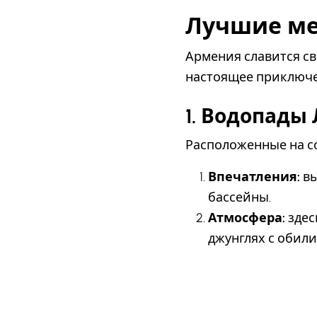
Лучшие ме
Армения славится св
настоящее приключен
1. Водопады
Расположенные на со
Впечатления:
вы
бассейны.
Атмосфера:
здес
джунглях с обили