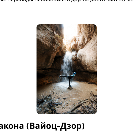
ракона (Вайоц-Дзор)