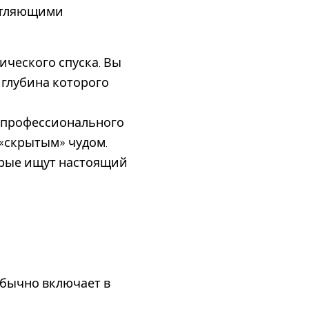
чатляющими
ического спуска. Вы
, глубина которого
з профессионального
 «скрытым» чудом.
орые ищут настоящий
обычно включает в