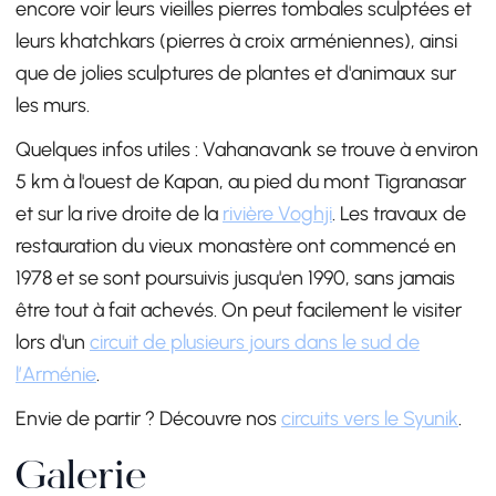
encore voir leurs vieilles pierres tombales sculptées et
leurs khatchkars (pierres à croix arméniennes), ainsi
que de jolies sculptures de plantes et d'animaux sur
les murs.
Quelques infos utiles : Vahanavank se trouve à environ
5 km à l'ouest de Kapan, au pied du mont Tigranasar
et sur la rive droite de la
rivière Voghji
. Les travaux de
restauration du vieux monastère ont commencé en
1978 et se sont poursuivis jusqu'en 1990, sans jamais
être tout à fait achevés. On peut facilement le visiter
lors d'un
circuit de plusieurs jours dans le sud de
l’Arménie
.
Envie de partir ? Découvre nos
circuits vers le Syunik
.
Galerie