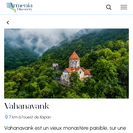
Vahanavank
7 km à l'ouest de Kapan
Vahanavank est un vieux monastère paisible, sur une