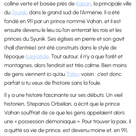
colline verte et boisée près de
Kapan
, la principale ville
du
Syunik
, dans le grand sud de l'Arménie. Il a été
fondé en 911 par un prince nommé Vahan, et il est
ensuite devenu le lieu où l'on enterrait les rois et les
princes du Syunik. Ses églises en pierre et son gavit
(hall d'entrée) ont été construits dans le style de
l'époque
bagratide
. Tout autour, il n'y a que forêt et
montagnes, alors l'endroit est très calme. Bien moins
de gens viennent ici qu'au
Tatev
voisin : c'est donc
parfait si tu veux de l'histoire sans la foule.
Il y a une histoire fascinante sur ses débuts. Un vieil
historien, Stepanos Orbelian, a écrit que le prince
Vahan souffrait de ce que les gens appelaient alors
une « possession démoniaque ». Pour trouver la paix, il
a quitté sa vie de prince, est devenu moine et, en 911,