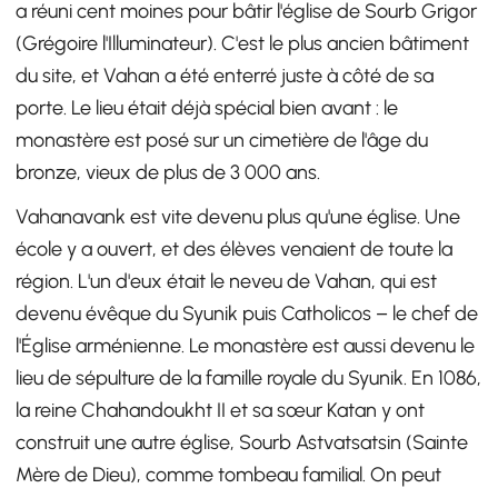
a réuni cent moines pour bâtir l'église de Sourb Grigor
(Grégoire l'Illuminateur). C'est le plus ancien bâtiment
du site, et Vahan a été enterré juste à côté de sa
porte. Le lieu était déjà spécial bien avant : le
monastère est posé sur un cimetière de l'âge du
bronze, vieux de plus de 3 000 ans.
Vahanavank est vite devenu plus qu'une église. Une
école y a ouvert, et des élèves venaient de toute la
région. L'un d'eux était le neveu de Vahan, qui est
devenu évêque du Syunik puis Catholicos – le chef de
l'Église arménienne. Le monastère est aussi devenu le
lieu de sépulture de la famille royale du Syunik. En 1086,
la reine Chahandoukht II et sa sœur Katan y ont
construit une autre église, Sourb Astvatsatsin (Sainte
Mère de Dieu), comme tombeau familial. On peut