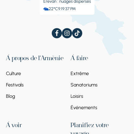
Erevan : nuages ​​dispersés
22°C
9:19:38 PM
À propos de l'Arménie
À faire
Culture
Extrême
Festivals
Sanatoriums
Blog
Loisirs
Événements
À voir
Planifiez votre