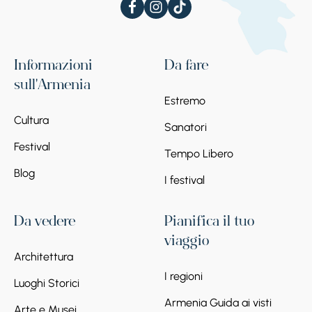
Informazioni
Da fare
sull'Armenia
Estremo
Cultura
Sanatori
Festival
Tempo Libero
Blog
I festival
Da vedere
Pianifica il tuo
viaggio
Architettura
I regioni
Luoghi Storici
Armenia Guida ai visti
Arte e Musei