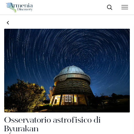
Osservatorio astrofisico di
Byurakan