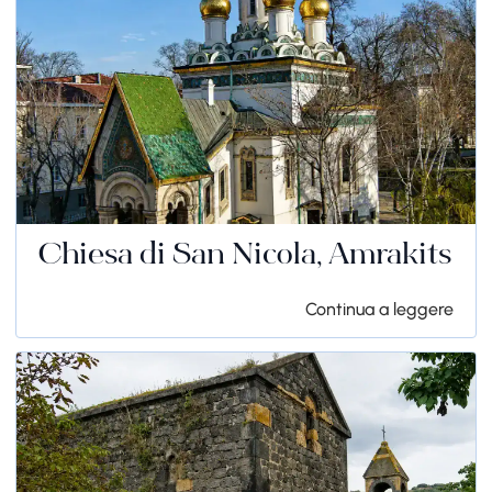
Chiesa di San Nicola, Amrakits
Continua a leggere