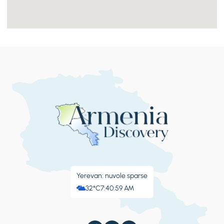
Yerevan: nuvole sparse
32°C
7:41:01 AM