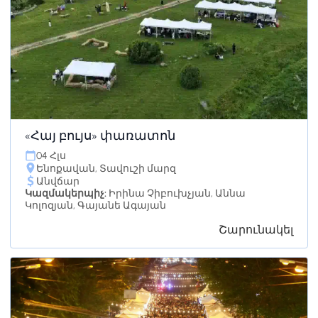
«Հայ բույս» փառատոն
04 Հլս
Ենոքավան, Տավուշի մարզ
Անվճար
Կազմակերպիչ:
Իրինա Չիբուխչյան, Աննա
Կոլոզյան, Գայանե Ագայան
Շարունակել