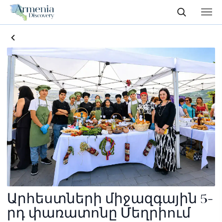
Արհեստների միջազգային 5-
րդ փառատոնը Մեղրիում