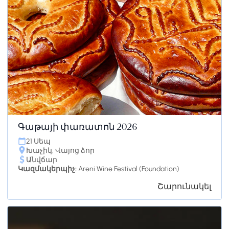
Գաթայի փառատոն 2026
21 Սեպ
Խաչիկ, Վայոց ձոր
Անվճար
Կազմակերպիչ:
Areni Wine Festival (Foundation)
Շարունակել