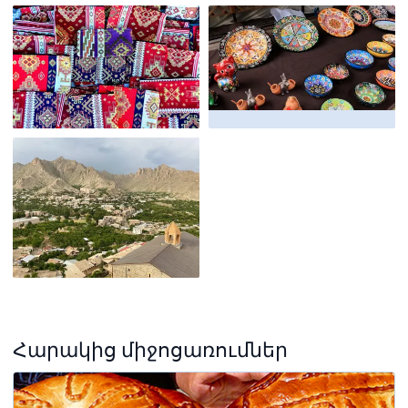
Հարակից միջոցառումներ