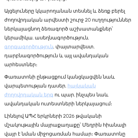
Այցելուները կկարողանան տեսնել և ձեռք բերել
ժողովրդական արվեստի շուրջ 20 ուղղություններ
ներկայացնող ձեռագործ աշխատանքներ՝
կերամիկա, ասեղնագործություն,
գորգագործություն
, փայտարվեստ,
դարբնագործություն և այլ ավանդական
արհեստներ։
Փառատոնի ընթացքում կանցկացվեն նաև
վարպետության դասեր,
հայկական
ժողովրդական երգ
ու պար, ինչպես նաև
ավանդական ուտեստների ներկայացում։
Լինելով ԱՊՀ երկրների 2026 թվականի
մշակութային մայրաքաղաքը՝ Մեղրին հիանալի
վայր է նման միջոցառման համար։ Փառատոնը