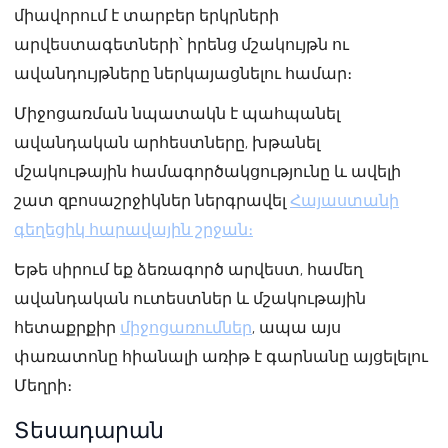
միավորում է տարբեր երկրների
արվեստագետների՝ իրենց մշակույթն ու
ավանդույթները ներկայացնելու համար։
Միջոցառման նպատակն է պահպանել
ավանդական արհեստները, խթանել
մշակութային համագործակցությունը և ավելի
շատ զբոսաշրջիկներ ներգրավել
Հայաստանի
գեղեցիկ հարավային շրջան։
Եթե սիրում եք ձեռագործ արվեստ, համեղ
ավանդական ուտեստներ և մշակութային
հետաքրքիր
միջոցառումներ
, ապա այս
փառատոնը հիանալի առիթ է գարնանը այցելելու
Մեղրի։
Տեսադարան