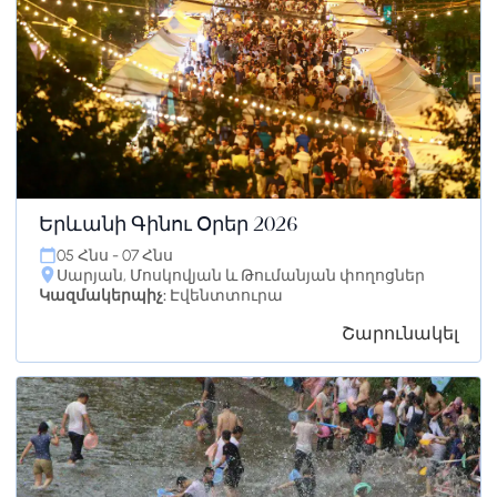
Երևանի Գինու Օրեր 2026
05 Հնս - 07 Հնս
Սարյան, Մոսկովյան և Թումանյան փողոցներ
Կազմակերպիչ:
Էվենտտուրա
Շարունակել