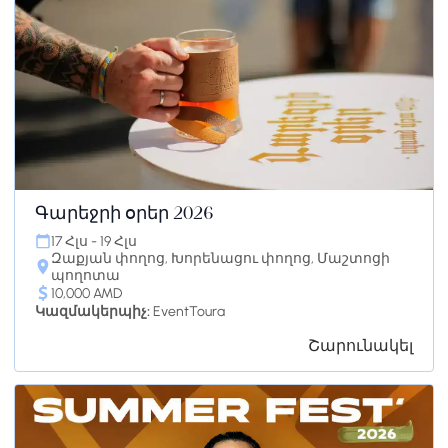
Գարեջրի օրեր 2026
17 Հլս - 19 Հլս
Զաքյան փողոց, Խորենացու փողոց, Մաշտոցի
պողոտա
10,000 AMD
Կազմակերպիչ:
EventToura
Շարունակել