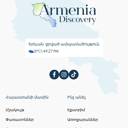
Երևան. ցրված ամպամածություն
31°C
1:49:28 PM
Հայաստանի մասին
Ինչ անել
Մշակույթ
Էքստրիմ
Փառատոններ
Առողջարաններ