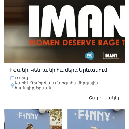
Իմանի. Կենդանի համերգ Երևանում
13 Սեպ
Կարեն Դեմիրճյան մարզահամերգային
համալիր, Երևան
Շարունակել