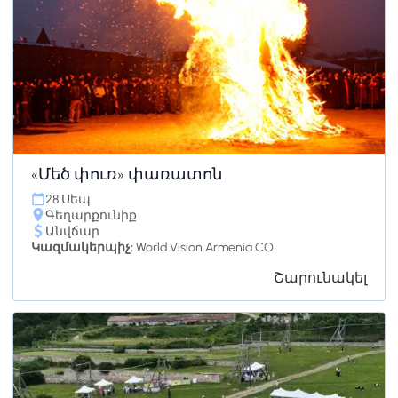
«Մեծ փուռ» փառատոն
28 Սեպ
Գեղարքունիք
Անվճար
Կազմակերպիչ:
World Vision Armenia CO
Շարունակել