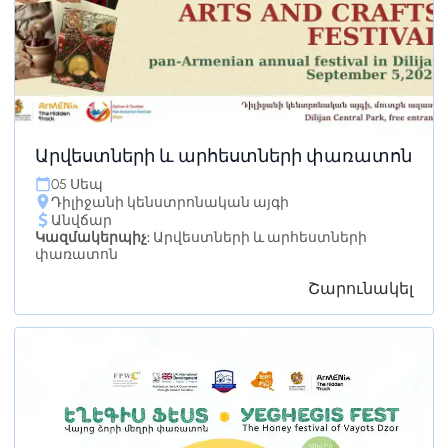
Արվեստների և արհեստների փառատոն
05 Սեպ
Դիլիջանի կենստրոնական այգի
Անվճար
Կազմակերպիչ:
Արվեստների և արհեստների
փառատոն
Շարունակել