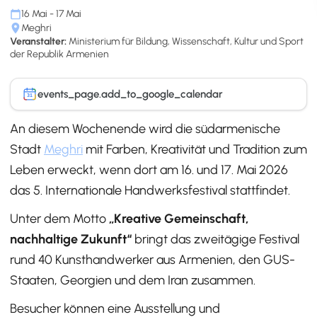
16 Mai - 17 Mai
Meghri
Veranstalter:
Ministerium für Bildung, Wissenschaft, Kultur und Sport
der Republik Armenien
events_page.add_to_google_calendar
31
An diesem Wochenende wird die südarmenische
Stadt
Meghri
mit Farben, Kreativität und Tradition zum
Leben erweckt, wenn dort am 16. und 17. Mai 2026
das 5. Internationale Handwerksfestival stattfindet.
Unter dem Motto
„Kreative Gemeinschaft,
nachhaltige Zukunft“
bringt das zweitägige Festival
rund 40 Kunsthandwerker aus Armenien, den GUS-
Staaten, Georgien und dem Iran zusammen.
Besucher können eine Ausstellung und