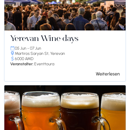
Yerevan Wine days
05 Jun - 07 Jun
Martiros Saryan St, Yerevan
6000 AMD
Veranstalter:
Eventtoura
Weiterlesen