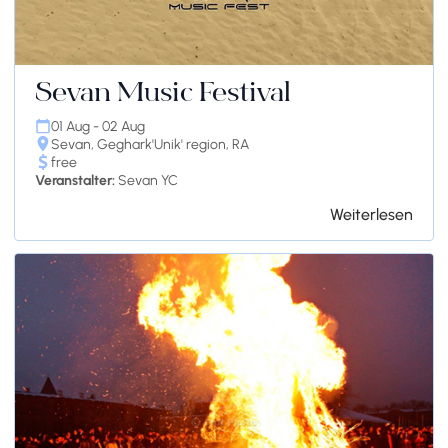
Sevan Music Festival
01 Aug - 02 Aug
Sevan, Geghark'Unik' region, RA
free
Veranstalter:
Sevan YC
Weiterlesen