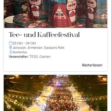
Tee- und Kaffeefestival
03 Okt - 04 Okt
Jerewan, Armenien, Seasons Park
kostenlos
Veranstalter:
TESS, Garten
Weiterlesen