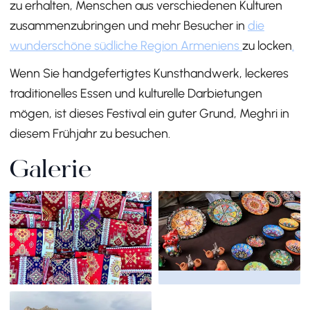
zu erhalten, Menschen aus verschiedenen Kulturen
zusammenzubringen und mehr Besucher in
die
wunderschöne südliche Region Armeniens
zu locken
.
Wenn Sie handgefertigtes Kunsthandwerk, leckeres
traditionelles Essen und kulturelle Darbietungen
mögen, ist dieses Festival ein guter Grund, Meghri in
diesem Frühjahr zu besuchen.
Galerie