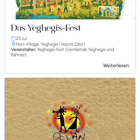
Das Yeghegis-Fest
25 Jul
Hors Village, Yeghegis (Vayots Dzor)
Veranstalter:
Yeghegis-Fest (Gemeinde Yeghegis und
Partner)
Weiterlesen