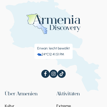
Eriwan: leicht bewölkt
24°C
12:41:52 PM
Über Armenien
Aktivitäten
Kultur
Extreme