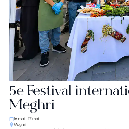
5e Festival internati
Meghri
16 mai - 17 mai
Meghri