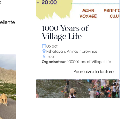
s
cellente
1000 Years of
Village Life
05 oct.
Pshatavan, Armavir province
free
Organisateur:
1000 Years of Village Life
Poursuivre la lecture