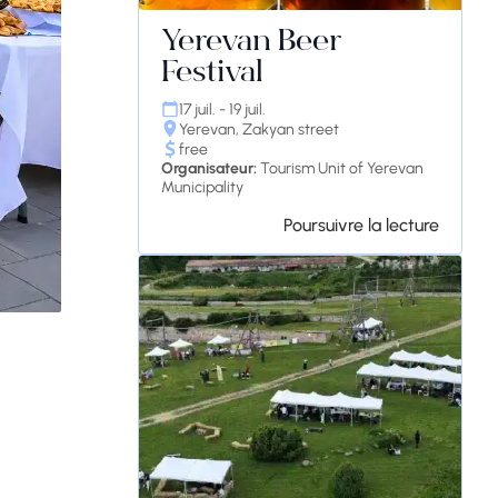
Yerevan Beer
Festival
17 juil. - 19 juil.
Yerevan, Zakyan street
free
Organisateur:
Tourism Unit of Yerevan
Municipality
Poursuivre la lecture