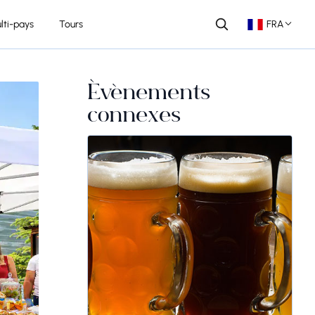
lti-pays
Tours
FRA
Événements
connexes