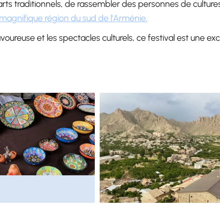
es arts traditionnels, de rassembler des personnes de culture
 magnifique région du sud de l'Arménie.
savoureuse et les spectacles culturels, ce festival est une ex