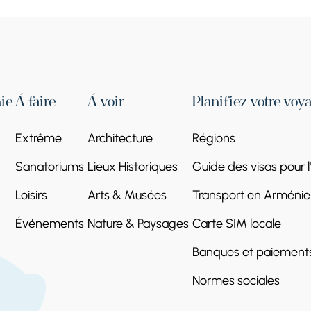
ie
À faire
À voir
Planifiez votre voy
Extrême
Architecture
Régions
Sanatoriums
Lieux Historiques
Guide des visas pour 
Loisirs
Arts & Musées
Transport en Arménie
Événements
Nature & Paysages
Carte SIM locale
Banques et paiement
Normes sociales