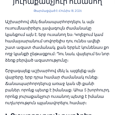
յուրաքանչյուր ուսանող
Թարմացված է Հունիս 18, 2026
Աշխարհով մեկ ճանապարհորդելու և այն
ուսումնասիրելու լավագույն ժամանակը
կյանքում այն է, երբ ուսանող ես։ Կոլեջում կամ
համալսարանում սովորելիս դու ունես ավելի
շատ ազատ ժամանակ, քան երբևէ կունենաս քո
ողջ կյանքի ընթացքում։ Դու նաև վայելում ես նոր
ձեռք բերված ազատությունը։
Շրջագայեք աշխարհով մեկ և այցելեք այն
վայրերը, երբ դրա համար ժամանակ ունեք։
Ճանապարհորդելուց առաջ կան մի քանի
բաներ, որոնք պետք է իմանաք։ Ահա 5 խորհուրդ,
որոնք յուրաքանչյուր ուսանող պետք է իմանա
ուղևորություն պլանավորելու համար։