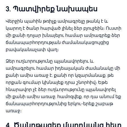
3. Պատվիրեք նախապես
Վերջին պահին թռիչք ամրագրելը թանկ է և
կարող է ծանր հարված լինել ձեր բյուջեին։ Ուստի
մի քանի դոլար խնայելու համար ամրագրեք ձեր
ճանապարհորդության ժամանակացույցից
բավականաչափ վաղ։
Ձեր ուղևորությունը պլանավորելու և
ամրագրելու համար իդեալական ժամանակը մի
քանի ամիս առաջ է, քանի որ կզարմանաք, թե
որքան գումար կխնայեք դրա շնորհիվ։ Եթե
հնարավոր չէ ձեր ուղևորությունը պլանավորել
մի քանի ամիս առաջ, համոզվեք, որ դա անում եք
ճանապարհորդությունից երկու-երեք շաբաթ
առաջ։
4. Ծանոթացեք մարդկանց հետ