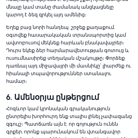
մնալը կամ տանը ժամանակ անցկացնելը
կարող է ձեզ զրկել այդ ամենից։
Եղեք բաց նորի հանդեպ. շրջեք քաղաքում,
օգտվեք հասարակական տրանսպորտից կամ
ավտոբուսով մեկնեք հարևան բնակավայրեր։
Դուրս եկեք ձեր հարմարավետության գոտուց և
ուսումնասիրեք տեղական մշակույթը։ Փորձեք
դառնալ այդ միջավայրի մի մասնիկը՝ լիարժեք ու
հիանալի տպավորություններ ստանալու
համար։
6. Ամենօրյա ընթերցում
Հոգևոր կամ կրոնական գրականություն
ընտրելիս խորհուրդ ենք տալիս լինել չափազանց
զգույշ։ Պատճառն այն է, որ գոյություն ունեն
գրքեր, որոնք պարունակում են վտանգավոր