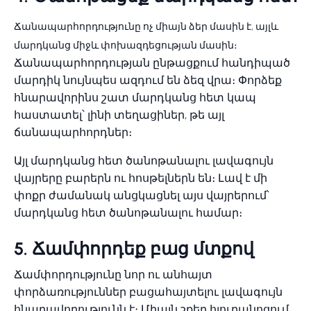
Ճանապարհորդությունը ոչ միայն ձեր մասին է, այլև
մարդկանց միջև փոխազդեցության մասին։
Ճանապարհորդության ընթացքում հանդիպած
մարդիկ նույնպես ազդում են ձեզ վրա։ Փորձեք
հնարավորինս շատ մարդկանց հետ կապ
հաստատել՝ լինի տեղացիներ, թե այլ
ճանապարհորդներ։
Այլ մարդկանց հետ ծանոթանալու լավագույն
վայրերը բարերն ու հոսթելներն են։ Լավ է մի
փոքր ժամանակ անցկացնել այս վայրերում՝
մարդկանց հետ ծանոթանալու համար։
5. Ճամփորդեք բաց մտքով
Ճամփորդությունը նոր ու անհայտ
փորձառություններ բացահայտելու լավագույն
հնարավորությունն է։ Միայն շքեղ հյուրանոցում