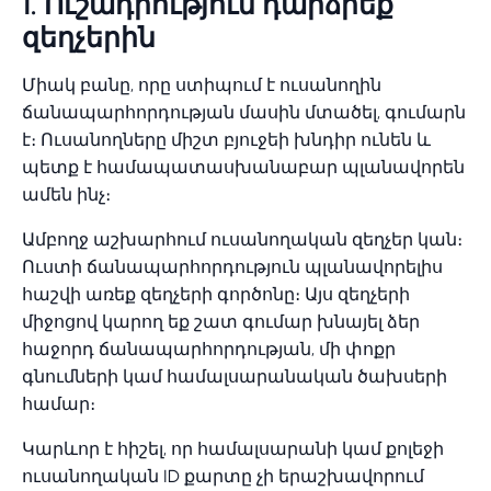
1. Ուշադրություն դարձրեք
զեղչերին
Միակ բանը, որը ստիպում է ուսանողին
ճանապարհորդության մասին մտածել, գումարն
է։ Ուսանողները միշտ բյուջեի խնդիր ունեն և
պետք է համապատասխանաբար պլանավորեն
ամեն ինչ։
Ամբողջ աշխարհում ուսանողական զեղչեր կան։
Ուստի ճանապարհորդություն պլանավորելիս
հաշվի առեք զեղչերի գործոնը։ Այս զեղչերի
միջոցով կարող եք շատ գումար խնայել ձեր
հաջորդ ճանապարհորդության, մի փոքր
գնումների կամ համալսարանական ծախսերի
համար։
Կարևոր է հիշել, որ համալսարանի կամ քոլեջի
ուսանողական ID քարտը չի երաշխավորում