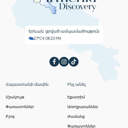
Երևան. ցրված ամպամածություն
27°C
4:08:20 PM
Հայաստանի մասին
Ինչ անել
Մշակույթ
Էքստրիմ
Փառատոններ
Առողջարաններ
Բլոգ
Ժամանց
Փառատոններ