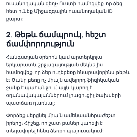
ուսանողական զեղչ։ Ուստի համոզվեք, որ ձեզ
հետ ունեք Միջազգային ուսանողական ID
քարտ։
2. Թեթև ճամպրուկ, հեշտ
ճամփորդություն
Հանգստյան օրերին կամ արտերկրյա
երկարատև շրջագայության մեկնելիս
համոզվեք, որ ձեր ուղեբեռը հնարավորինս թեթև
է։ Ծանր բեռը ոչ միայն ավելորդ ֆիզիկական
ջանք է պահանջում, այլև կարող է
օդանավակայաններում լրացուցիչ ծախսերի
պատճառ դառնալ։
Փորձեք վերցնել միայն ամենաանհրաժեշտ
իրերը։ Հիշեք, որ շատ բաներ կարելի է
տեղավորել հենց ձեռքի պայուսակում։