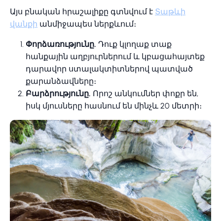
Այս բնական հրաշալիքը գտնվում է
Տաթևի
վանքի
անմիջապես ներքևում։
Փորձառությունը.
Դուք կլողաք տաք
հանքային աղբյուրներում և կբացահայտեք
դարավոր ստալակտիտներով պատված
քարանձավները։
Բարձրությունը.
Որոշ անկումներ փոքր են,
իսկ մյուսները հասնում են մինչև 20 մետրի։