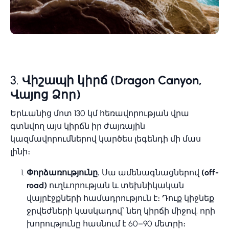
3.
Վիշապի կիրճ (Dragon Canyon,
Վայոց Ձոր)
Երևանից մոտ 130 կմ հեռավորության վրա
գտնվող այս կիրճն իր ժայռային
կազմավորումներով կարծես լեգենդի մի մաս
լինի։
Փորձառությունը.
Սա ամենագնացներով
(off-
road)
ուղևորության և տեխնիկական
վայրէջքների համադրություն է։ Դուք կիջնեք
ջրվեժների կասկադով՝ նեղ կիրճի միջով, որի
խորությունը հասնում է 60–90 մետրի։