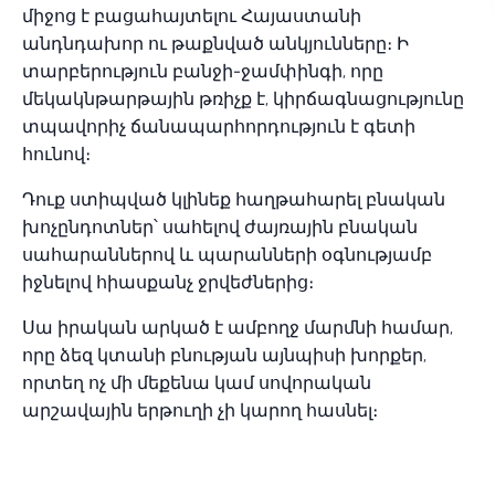
միջոց է բացահայտելու Հայաստանի
անդնդախոր ու թաքնված անկյունները։ Ի
տարբերություն բանջի-ջամփինգի, որը
մեկակնթարթային թռիչք է, կիրճագնացությունը
տպավորիչ ճանապարհորդություն է գետի
հունով։
Դուք ստիպված կլինեք հաղթահարել բնական
խոչընդոտներ՝ սահելով ժայռային բնական
սահարաններով և պարանների օգնությամբ
իջնելով հիասքանչ ջրվեժներից։
Սա իրական արկած է ամբողջ մարմնի համար,
որը ձեզ կտանի բնության այնպիսի խորքեր,
որտեղ ոչ մի մեքենա կամ սովորական
արշավային երթուղի չի կարող հասնել։