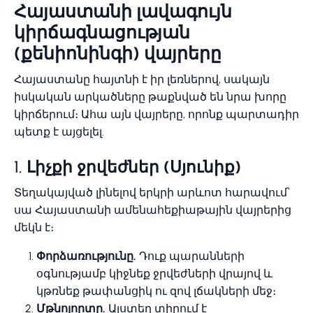
Հայաստանի լավագույն
կիրճագնացության
(քենիոնինգի) վայրերը
Հայաստանը հայտնի է իր լեռներով, սակայն
իսկական արկածները թաքնված են նրա խորը
կիրճերում։ Ահա այն վայրերը, որոնք պարտադիր
պետք է այցելել.
1.
Լիչքի ջրվեժներ (Սյունիք)
Տեղակայված լինելով երկրի արևոտ հարավում՝
սա Հայաստանի ամենահեքիաթային վայրերից
մեկն է։
Փորձառությունը.
Դուք պարանների
օգնությամբ կիջնեք ջրվեժների վրայով և
կթռնեք թափանցիկ ու զով լճակների մեջ։
Մթնոլորտը.
Այստեղ տիրում է