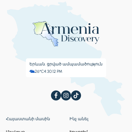
Երևան. ցրված ամպամածություն
26°C
4:30:12 PM
Հայաստանի մասին
Ինչ անել
Մշակույթ
Էքստրիմ