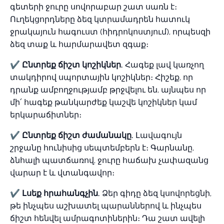
գետերի ջուրը սովորաբար շատ սառն է։
Ուղեկցորդները ձեզ կտրամադրեն հատուկ
ջրակայուն հագուստ (հիդրոկոստյում), որպեսզի
ձեզ տաք և հարմարավետ զգաք։
✔ Ընտրեք ճիշտ կոշիկներ.
Հագեք լավ կառչող
տակդիրով սպորտային կոշիկներ։ Հիշեք, որ
դրանք ամբողջությամբ թրջվելու են, այնպես որ
մի՛ հագեք թանկարժեք կաշվե կոշիկներ կամ
երկարաճիտներ։
✔ Ընտրեք ճիշտ ժամանակը.
Լավագույն
շրջանը հունիսից սեպտեմբերն է։ Գարնանը,
ձնհալի պատճառով, ջուրը հաճախ չափազանց
վարար է և վտանգավոր։
✔ Լսեք հրահանգչին.
Ձեր գիդը ձեզ կսովորեցնի,
թե ինչպես աշխատել պարաններով և ինչպես
ճիշտ հենվել ամրագոտիներին։ Դա շատ ավելի