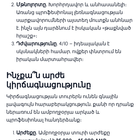
Մթնոլորտը.
Խորհրդավոր և անհասանելի։
Առանց պրոֆեսիոնալ լեռնագնացության
սարքավորումների այստեղ մուտքն անհնար
է, ինչն այն դարձնում է իսկական «թաքնված
հրաշք»։
Դժվարությունը.
4/10 – իդեալական է
սկսնակների համար, ովքեր փնտրում են
իրական մարտահրավեր։
Ինչքա՞ն արժե
կիրճագնացությունը
Կիրճագնացության տուրերն ունեն գնային
լավագույն հարաբերակցություն, քանի որ դրանք
ներառում են ամբողջօրյա արկած և
պրոֆեսիոնալ հանդերձանք։
Արժեքը.
Ամբողջօրյա տուրի արժեքը