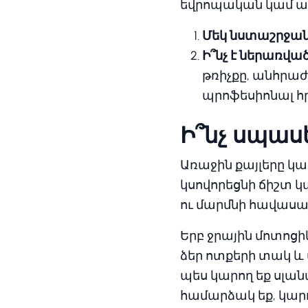
եվրոպական կամ ա
Մեկ նստաշրջան
Ի՞նչ է ներառված
թռիչքը, անհրա
պրոֆեսիոնալ հ
Ի՞նչ սպաս
Առաջին քայլերը կ
կսովորեցնի ճիշտ 
ու մարմնի հավասար
Երբ ջրային մոտոցիկլ
ձեր ոտքերի տակ և
պես կարող եք սլան
համարձակ եք, կարո