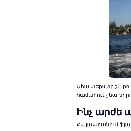
Ահա տեքստի շարու
համահունչ նախոր
Ինչ արժե 
Հայաստանում ֆլայ