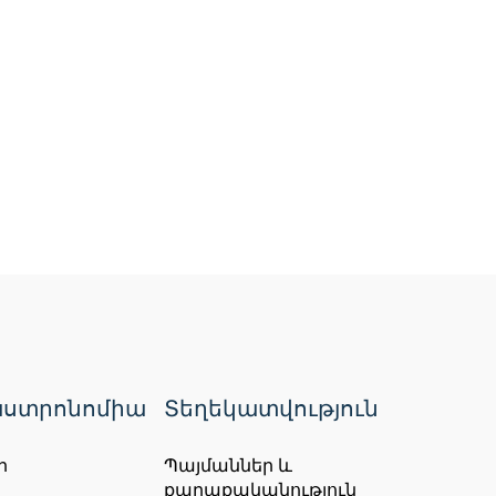
ստրոնոմիա
Տեղեկատվություն
ր
Պայմաններ և
քաղաքականություն