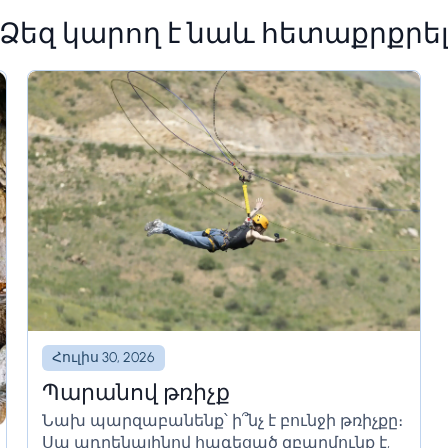
Ձեզ կարող է նաև հետաքրքրե
Հուլիս 30, 2026
Պարանով թռիչք
Նախ պարզաբանենք՝ ի՞նչ է բունջի թռիչքը։
Սա ադրենալինով հագեցած զբաղմունք է,