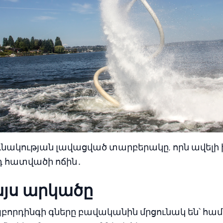
նակության լավացված տարբերակը, որն ավելի
դ հատվածի ոճին․
այս արկածը
բորդինգի գները բավականին մրցունակ են՝ հ