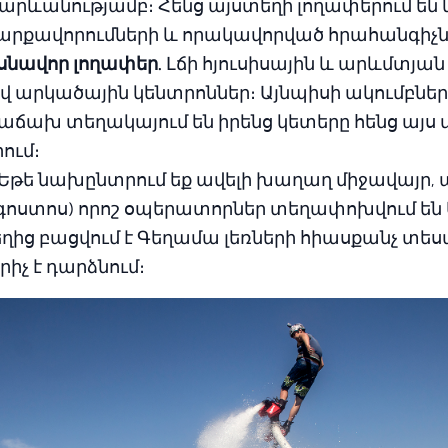
արևանությամբ։ Հենց այստեղի լողափերում ե
արքավորումների և որակավորված հրահանգիչնե
սնավոր լողափեր.
Լճի հյուսիսային և արևմտյան
 արկածային կենտրոններ։ Այնպիսի ակումբներ,
 հաճախ տեղակայում են իրենց կետերը հենց այ
ում։
Եթե նախընտրում եք ավելի խաղաղ միջավայր
-օգոստոս) որոշ օպերատորներ տեղափոխվում ե
ից բացվում է Գեղամա լեռների հիասքանչ տեսա
րիչ է դարձնում։