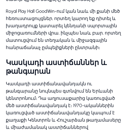
Royal Play Hall GoodWin-ում կան նաև մի քանի մեծ
հեռուստացույցներ, որտեղ կարող եք դիտել և
խաղադրույք կատարել կենդանի սպորտային
միջոցառումների վրա, ինչպես նաև բար, որտեղ
մատուցվում են տեղական և միջազգային
հանրաճանաչ ըմպելիքների ընտրանի։
Կասկադի աստիճաններ և
թանգարան
Կասկադի աստիճանավանդակն ու
թանգարանը նույնպես գտնվում են Երևանի
կենտրոնում։ Դա աղյուսաքարից կառուցված
մեծ աստիճանավանդակ է։ 1970-ականներին
կառուցված աստիճանավանդակը կապում է
քաղաքի Կենտրոն և Հուշարձան թաղամասերը
և միաժամանակ աստիճաններով