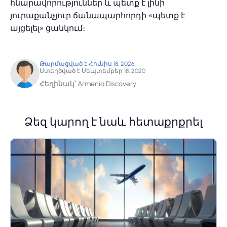
հնարավորություններ և պետք է լինի
յուրաքանչյուր ճանապարհորդի «պետք է
այցելել» ցանկում։
Թարմացված է Հունիս 18, 2026
Ստեղծված է Սեպտեմբեր 18, 2020
Հեղինակ՝ Armenia Discovery
Ձեզ կարող է նաև հետաքրքրել