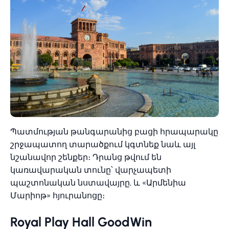
Պատմության թանգարանից բացի հրապարակը
շրջապատող տարածքում կգտնեք նաև այլ
նշանավոր շենքեր։ Դրանց թվում են
կառավարական տունը՝ վարչապետի
պաշտոնական նստավայրը, և «Արմենիա
Մարիոթ» հյուրանոցը։
Royal Play Hall GoodWin