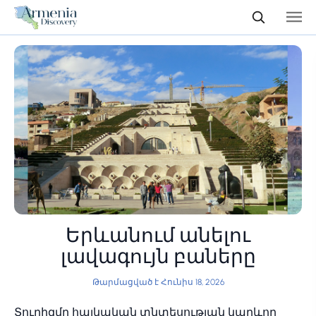
Երևանում անելու
լավագույն բաները
Թարմացված է Հունիս 18, 2026
Տուրիզմը հայկական տնտեսության կարևոր