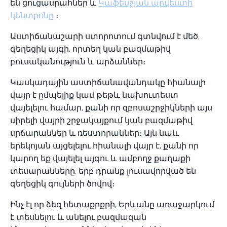
են ցուցասրահներ և
Կաֆեսջյան արվեստի
կենտրոնը
։
Աստիճանաշարի ստորոտում գտնվում է մեծ,
գեղեցիկ այգի, որտեղ կան բազմաթիվ
բուսականություն և արձաններ։
Կասկադային աստիճանավանդակը հիանալի
վայր է ըմպելիք կամ թեթև նախուտեստ
վայելելու համար, քանի որ զբոսաշրջիկների այս
սիրելի վայրի շրջակայքում կան բազմաթիվ
սրճարաններ և ռեստորաններ։ Այն նաև
երեկոյան այցելելու հիանալի վայր է, քանի որ
կարող եք վայելել այգու և ամբողջ քաղաքի
տեսարանները, երբ դրանք լուսավորված են
գեղեցիկ գույների ծովով։
Ինչ էլ որ ձեզ հետաքրքրի, Երևանը առաջարկում
է տեսնելու և անելու բազմազան