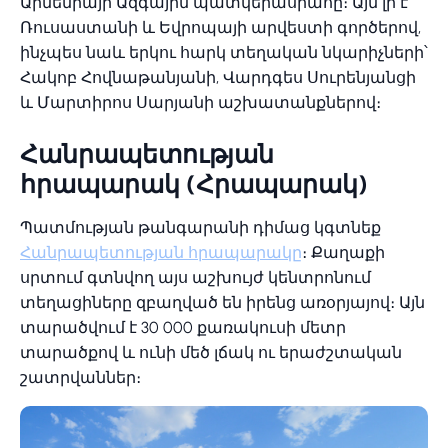
Արմենիայի Ազգային պատկերասրահը։ Այն լի է
Ռուսաստանի և Եվրոպայի արվեստի գործերով,
ինչպես նաև երկու հարկ տեղական նկարիչների՝
Հակոբ Հովնաթանյանի, Վարդգես Սուրենյանցի
և Մարտիրոս Սարյանի աշխատանքներով։
Հանրապետության
հրապարակ (Հրապարակ)
Պատմության թանգարանի դիմաց կգտնեք
Հանրապետության հրապարակը
։ Քաղաքի
սրտում գտնվող այս աշխույժ կենտրոնում
տեղացիները զբաղված են իրենց առօրյայով։ Այն
տարածվում է 30 000 քառակուսի մետր
տարածքով և ունի մեծ լճակ ու երաժշտական
շատրվաններ։