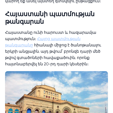
կարող եք անել այնտեղ գտնվելու ընթացքում։
Հայաստանի պատմության
թանգարան
Հայաստանը ունի հարուստ և հազարամյա
պատմություն։
Հայոց պատմության
թանգարանը
հիանալի միջոց է ծանոթանալու
երկրի անցյալին, այդ թվում՝ բրոնզե դարի մեծ
թվով գտածոների հավաքածուին, որոնք
հայտնաբերվել են 20-րդ դարի կեսերին։