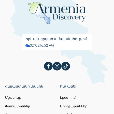
Երևան. ցրված ամպամածություն
32°C
8:16:53 AM
Հայաստանի մասին
Ինչ անել
Մշակույթ
Էքստրիմ
Փառատոններ
Առողջարաններ