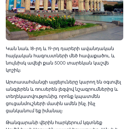
Կան նաև 18-րդ և 19-րդ դարերի ավանդական
հայկական հագուստների մեծ հավաքածու, և
նույնիսկ ավելի քան 5000 տարեկան կաշվե
կոշիկ։
Արտասահմանցի այցելուները կարող են օգտվել
անգլերեն և ռուսերեն լեզվով նշագրումներից և
տեղեկատվությունից, որոնք կպատմեն
ցուցանմուշների մասին ամեն ինչ, ինչ
ցանկանում եք իմանալ։
Թանգարանի վերին հարկերում կգտնեք