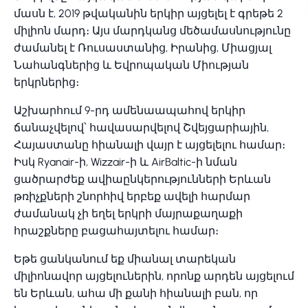
մասն է, 2019 թվականին երկիր այցելել է գրեթե 2
միլիոն մարդ։ Այս մարդկանց մեծամասնությունը
ժամանել է Ռուսաստանից, Իրանից, Միացյալ
Նահանգներից և Եվրոպական Միության
երկրներից։
Աշխարհում 9-րդ ամենաապահով երկիր
ճանաչվելով՝ հավասարվելով Շվեյցարիային,
Հայաստանը հիանալի վայր է այցելելու համար։
Իսկ Ryanair-ի, Wizzair-ի և AirBaltic-ի նման
ցածրարժեք ավիաընկերությունների Երևան
թռիչքների շնորհիվ երբեք ավելի հարմար
ժամանակ չի եղել երկրի մայրաքաղաքի
հրաշքները բացահայտելու համար։
Եթե ցանկանում եք միանալ տարեկան
միլիոնավոր այցելուներին, որոնք արդեն այցելում
են Երևան, ահա մի քանի հիանալի բան, որ