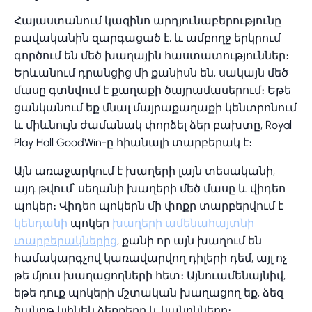
Հայաստանում կազինո արդյունաբերությունը
բավականին զարգացած է, և ամբողջ երկրում
գործում են մեծ խաղային հաստատություններ։
Երևանում դրանցից մի քանիսն են, սակայն մեծ
մասը գտնվում է քաղաքի ծայրամասերում։ Եթե
ցանկանում եք մնալ մայրաքաղաքի կենտրոնում
և միևնույն ժամանակ փորձել ձեր բախտը, Royal
Play Hall GoodWin-ը հիանալի տարբերակ է։
Այն առաջարկում է խաղերի լայն տեսականի,
այդ թվում՝ սեղանի խաղերի մեծ մասը և վիդեո
պոկեր։ Վիդեո պոկերն մի փոքր տարբերվում է
կենդանի
պոկեր
խաղերի ամենահայտնի
տարբերակներից
, քանի որ այն խաղում են
համակարգչով կառավարվող դիլերի դեմ, այլ ոչ
թե մյուս խաղացողների հետ։ Այնուամենայնիվ,
եթե դուք պոկերի մշտական խաղացող եք, ձեզ
ծանոթ կլինեն ձեռքերը և կանոնները։