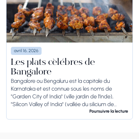
avril 16, 2026
Les plats célèbres de
Bangalore
Bangalore ou Bengaluru est la capitale du
Karnataka et est connue sous les noms de
"Garden City of India" (ville jardin de l'Inde),
"Silicon Valley of India" (vallée du silicium de
l'Inde) et "IT Hub" (centre...
Poursuivre la lecture