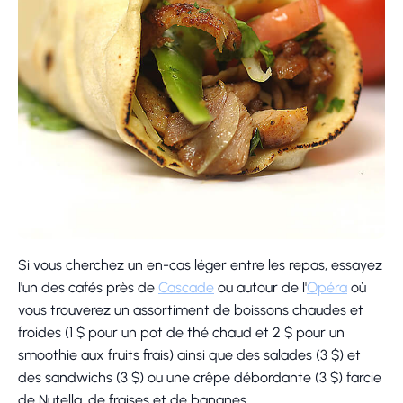
Si vous cherchez un en-cas léger entre les repas, essayez
l'un des cafés près de
Cascade
ou autour de l'
Opéra
où
vous trouverez un assortiment de boissons chaudes et
froides (1 $ pour un pot de thé chaud et 2 $ pour un
smoothie aux fruits frais) ainsi que des salades (3 $) et
des sandwichs (3 $) ou une crêpe débordante (3 $) farcie
de Nutella, de fraises et de bananes.