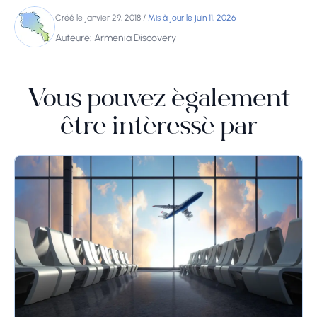
Créé le janvier 29, 2018
/
Mis à jour le juin 11, 2026
Auteure: Armenia Discovery
Vous pouvez également
être intéressé par