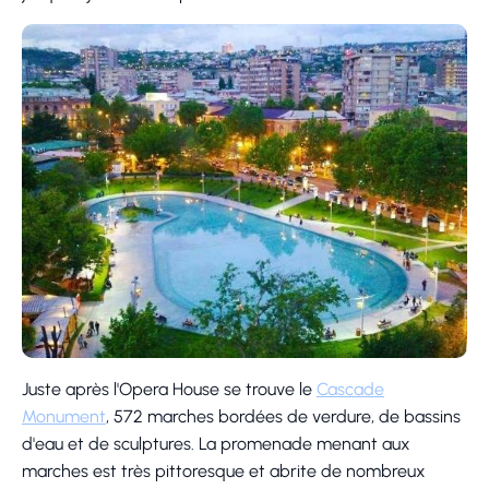
Juste après l'Opera House se trouve le
Cascade
Monument
, 572 marches bordées de verdure, de bassins
d'eau et de sculptures. La promenade menant aux
marches est très pittoresque et abrite de nombreux