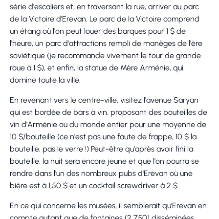
série d'escaliers et, en traversant la rue, arriver au parc
de la Victoire d'Erevan. Le parc de la Victoire comprend
un étang où l'on peut louer des barques pour 1 $ de
l'heure, un parc d'attractions rempli de manèges de l'ère
soviétique (je recommande vivement le tour de grande
roue à 1 $), et enfin, la statue de Mère Arménie, qui
domine toute la ville.
En revenant vers le centre-ville, visitez l'avenue Saryan
qui est bordée de bars à vin, proposant des bouteilles de
vin d'Arménie ou du monde entier pour une moyenne de
10 $/bouteille (ce n'est pas une faute de frappe, 10 $ la
bouteille, pas le verre !) Peut-être qu'après avoir fini la
bouteille, la nuit sera encore jeune et que l'on pourra se
rendre dans l'un des nombreux pubs d'Erevan où une
bière est à 1,50 $ et un cocktail screwdriver à 2 $.
En ce qui concerne les musées, il semblerait qu'Erevan en
compte autant que de fontaines (2 750) disséminées