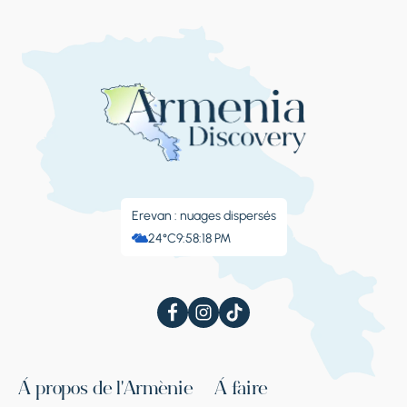
Erevan : nuages ​​dispersés
24°C
9:58:19 PM
À propos de l'Arménie
À faire