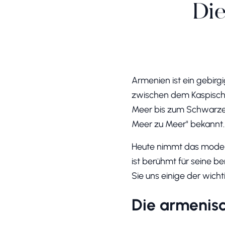
Die
Armenien ist ein gebirgi
zwischen dem Kaspisch
Meer bis zum Schwarzen
Meer zu Meer" bekannt.
Heute nimmt das modern
ist berühmt für seine be
Sie uns einige der wic
Die armenis