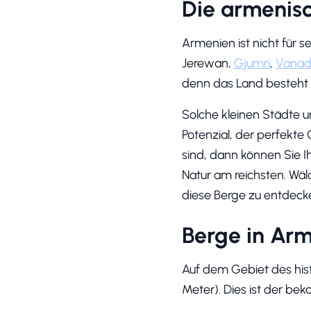
Die armenis
Armenien ist nicht für s
Jerewan,
Gjumri
,
Vanad
denn das Land besteht 
Solche kleinen Städte u
Potenzial, der perfekte 
sind, dann können Sie Ih
Natur am reichsten. Wäl
diese Berge zu entdec
Berge in Ar
Auf dem Gebiet des his
Meter). Dies ist der be