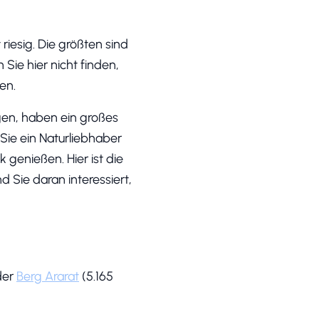
riesig. Die größten sind
Sie hier nicht finden,
en.
egen, haben ein großes
 Sie ein Naturliebhaber
 genießen. Hier ist die
 Sie daran interessiert,
der
Berg Ararat
(5.165