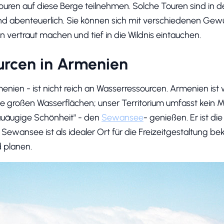
ren auf diese Berge teilnehmen. Solche Touren sind in d
 und abenteuerlich. Sie können sich mit verschiedenen G
 vertraut machen und tief in die Wildnis eintauchen.
urcen in Armenien
enien - ist nicht reich an Wasserressourcen. Armenien is
ne großen Wasserflächen; unser Territorium umfasst kein 
lauäugige Schönheit" - den
Sewansee
- genießen. Er ist di
ewansee ist als idealer Ort für die Freizeitgestaltung be
 planen.