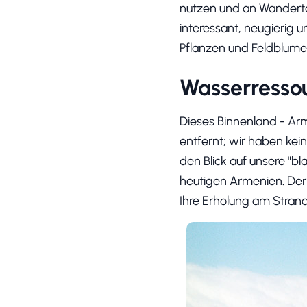
nutzen und an Wandertou
interessant, neugierig
Pflanzen und Feldblumen
Wasserresso
Dieses Binnenland - Arm
entfernt; wir haben kei
den Blick auf unsere "b
heutigen Armenien. Der S
Ihre Erholung am Strand