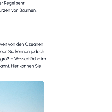
er Regel sehr
ewürzen von Bäumen,
t weit von den Ozeanen
Meer. Sie können jedoch
e größte Wasserfläche im
kannt. Hier können Sie