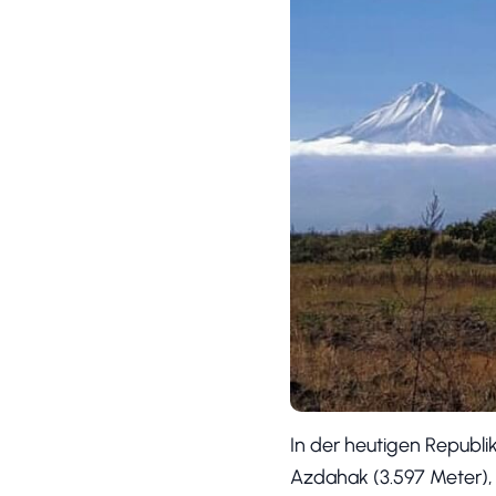
In der heutigen Republi
Azdahak (3.597 Meter), 