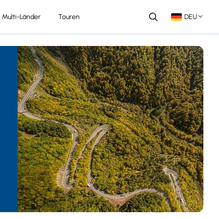
Multi-Länder
Touren
DEU