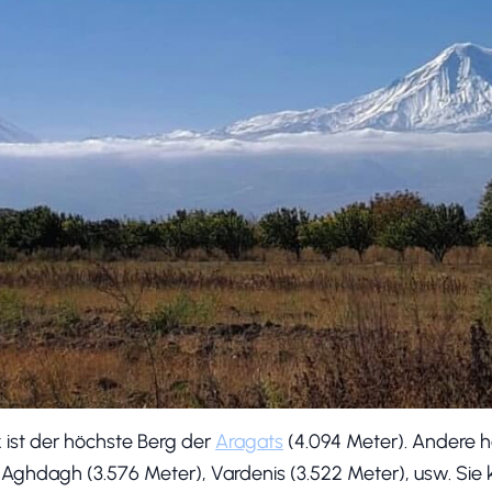
k ist der höchste Berg der
Aragats
(4.094 Meter). Andere h
Aghdagh (3.576 Meter), Vardenis (3.522 Meter), usw. Sie