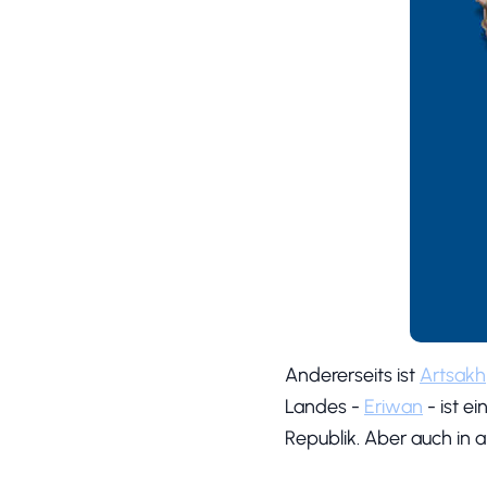
Andererseits ist
Artsakh
Landes -
Eriwan
- ist e
Republik. Aber auch in 