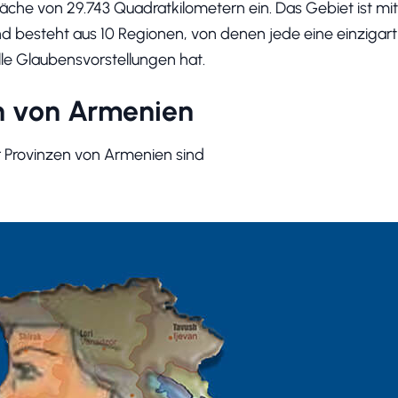
che von 29.743 Quadratkilometern ein. Das Gebiet ist mi
d besteht aus 10 Regionen, von denen jede eine einzigart
lle Glaubensvorstellungen hat.
n von Armenien
 Provinzen von Armenien sind