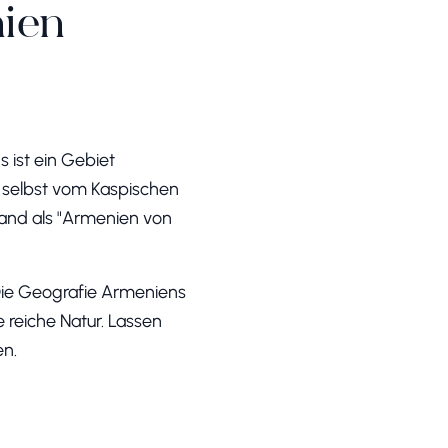
ien
 ist ein Gebiet
 selbst vom Kaspischen
and als "Armenien von
Die Geografie Armeniens
e reiche Natur. Lassen
en.