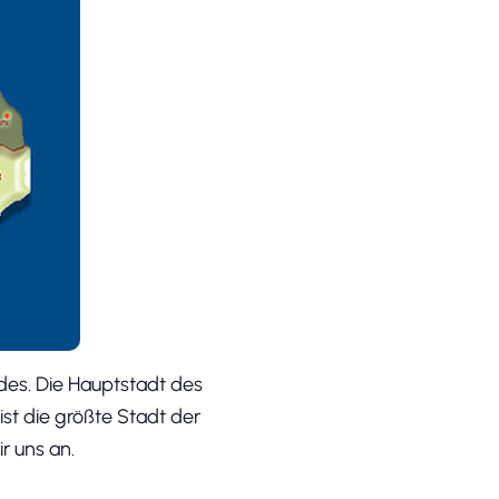
des. Die Hauptstadt des
ist die größte Stadt der
r uns an.