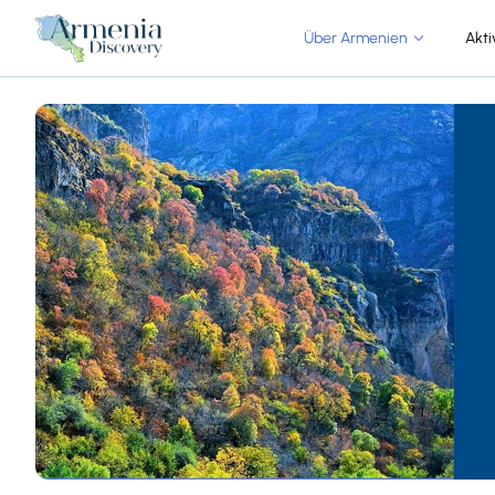
Über Armenien
Akti