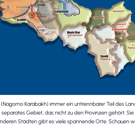
(Nagorno Karabakh) immer ein untrennbarer Teil des Lan
in separates Gebiet, das nicht zu den Provinzen gehört. Sie 
anderen Städten gibt es viele spannende Orte. Schauen wi