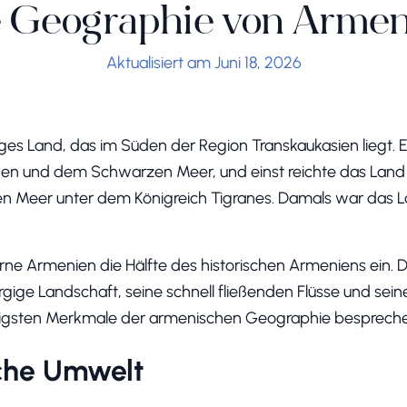
 Geographie von Armen
Aktualisiert am Juni 18, 2026
ges Land, das im Süden der Region Transkaukasien liegt. Es
en und dem Schwarzen Meer, und einst reichte das Land
 Meer unter dem Königreich Tigranes. Damals war das L
e Armenien die Hälfte des historischen Armeniens ein. 
rgige Landschaft, seine schnell fließenden Flüsse und sein
htigsten Merkmale der armenischen Geographie besprech
che Umwelt