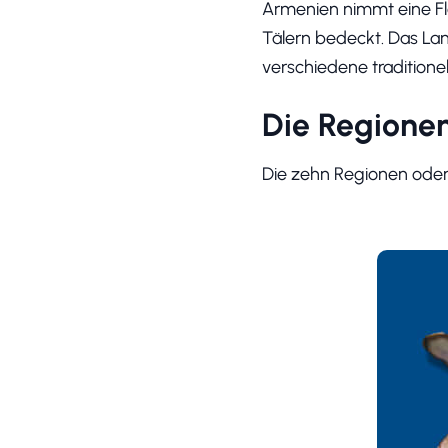
Armenien nimmt eine Flä
Tälern bedeckt. Das Lan
verschiedene traditione
Die Regione
Die zehn Regionen oder