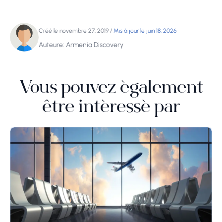
Créé le novembre 27, 2019
/
Mis à jour le juin 18, 2026
Auteure: Armenia Discovery
Vous pouvez également
être intéressé par