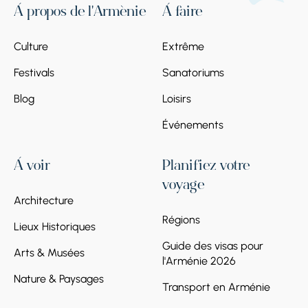
À propos de l'Arménie
À faire
Culture
Extrême
Festivals
Sanatoriums
Blog
Loisirs
Événements
À voir
Planifiez votre
voyage
Architecture
Régions
Lieux Historiques
Guide des visas pour
Arts & Musées
l'Arménie 2026
Nature & Paysages
Transport en Arménie