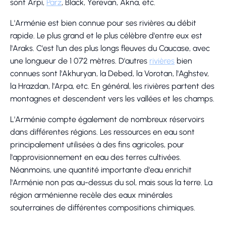
sont Arpi,
Parz
, Black, Yerevan, Akna, etc.
L'Arménie est bien connue pour ses rivières au débit
rapide. Le plus grand et le plus célèbre d'entre eux est
l'Araks. C'est l'un des plus longs fleuves du Caucase, avec
une longueur de 1 072 mètres. D'autres
rivières
bien
connues sont l'Akhuryan, la Debed, la Vorotan, l'Aghstev,
la Hrazdan, l'Arpa, etc. En général, les rivières partent des
montagnes et descendent vers les vallées et les champs.
L'Arménie compte également de nombreux réservoirs
dans différentes régions. Les ressources en eau sont
principalement utilisées à des fins agricoles, pour
l'approvisionnement en eau des terres cultivées.
Néanmoins, une quantité importante d'eau enrichit
l'Arménie non pas au-dessus du sol, mais sous la terre. La
région arménienne recèle des eaux minérales
souterraines de différentes compositions chimiques.