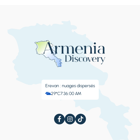
Erevan : nuages ​​dispersés
29°C
7:36:01 AM