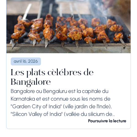
avril 16, 2026
Les plats célèbres de
Bangalore
Bangalore ou Bengaluru est la capitale du
Karnataka et est connue sous les noms de
"Garden City of India" (ville jardin de l'Inde),
"Silicon Valley of India" (vallée du silicium de
l'Inde) et "IT Hub" (centre...
Poursuivre la lecture