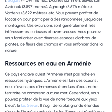
l'
Aragats
(4 094 mètres). D'autres sommets élevés sont
Azdahak (3,597 mètres), Aghdagh (3,576 mètres),
Vardenis (3,522 mètres), etc. Vous pouvez profiter de
l'occasion pour participer à des randonnées jusqu'à ces
montagnes. Ces excursions sont généralement très
intéressantes, curieuses et aventureuses. Vous pourrez
vous familiariser avec diverses espèces d'arbres, de
plantes, de fleurs des champs et vous enfoncer dans la
nature.
Ressources en eau en Arménie
Ce pays enclavé qu'est l'Arménie n'est pas riche en
ressources hydriques. L'Arménie est loin des océans ;
nous n'avons pas d'immenses étendues d'eau ; notre
territoire ne comprend aucune mer. Cependant, vous
pouvez profiter de la vue de notre "beauté aux yeux
bleus", le
lac Sevan
. Il s'agit de la plus grande étendue
d'eau de l'Arménie actuelle. Le lac Sevan est réputé pour