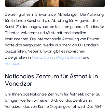
Derzeit gibt es in Eriwan zwei Abteilungen: Die Abteilung
für Bildende Kunst und die Abteilung für Angewandte
Kunst. Zu den angewandten Künsten gehören Studios für
Theater, Volkstanz und Musik mit traditionellen
Instrumenten. Die internationale Abteilung von Eriwan
hatte das Vergnügen, Werke aus mehr als 130 Ländern
auszustellen. Neben Eriwan gibt es inzwischen
Zweigstellen in
Goris
,
Gjumri
,
Meghri
,
Sewan
und
Vanadzor
.
Nationales Zentrum für Ästhetik in
Vanadzor
Um Ihnen das Nationale Zentrum für Ästhetik näher zu
bringen, werfen wir einen Blick auf das Zentrum in
Vanadzor, das von Karine Gloyan geleitet wird. Das 1984