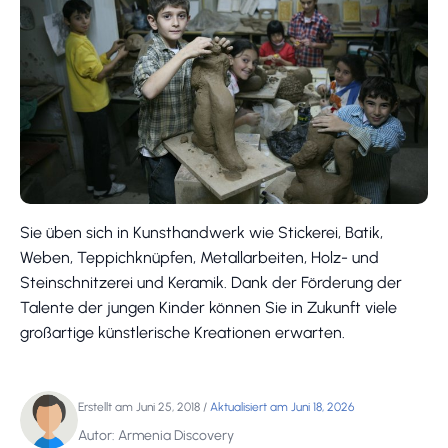
Sie üben sich in Kunsthandwerk wie Stickerei, Batik,
Weben, Teppichknüpfen, Metallarbeiten, Holz- und
Steinschnitzerei und Keramik. Dank der Förderung der
Talente der jungen Kinder können Sie in Zukunft viele
großartige künstlerische Kreationen erwarten.
Erstellt am Juni 25, 2018
/
Aktualisiert am Juni 18, 2026
Autor: Armenia Discovery