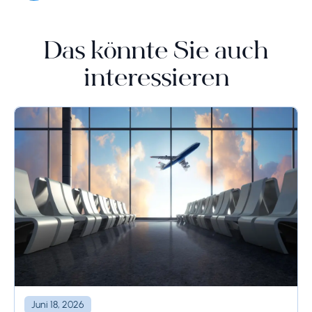
Das könnte Sie auch
interessieren
Juni 18, 2026