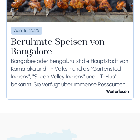
April 16, 2026
Berühmte Speisen von
Bangalore
Bangalore oder Bengaluru ist die Hauptstadt von
Karnataka und im Volksmund als "Gartenstadt
Indiens", "Silicon Valley Indiens" und "IT-Hub"
bekannt. Sie verfügt über immense Ressourcen
und bietet ihren Bewohnern so viel. Bangalore ist
Weiterlesen
berühmt für seine...