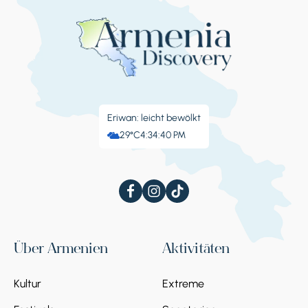
Eriwan: leicht bewölkt
29°C
4:34:41 PM
Über Armenien
Aktivitäten
Kultur
Extreme