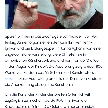
Spulen wir nun in das zwanzigste Jahrhundert vor. Vor
fünfzig Jahren organisierten der Kunstkritiker Henrik
Igityan und die Bildungsexpertin Janna Aghamiryan eine
ungewöhnliche Ausstellung. Sie eröffneten sie im
armenischen Künstlerverband und nannten sie "Die Welt
in den Augen der Kinder". Die Ausstellung zeigte über 800
Werke von Kindern aus 65 Schulen und Kunstateliers in
Eriwan
. Diese Ausstellung brachte der Kunst von Kindern
die Anerkennung als legitime Kunstform.
Um die Kunst der Kinder der breiten Öffentlichkeit
zugänglich zu machen, wurde 1970 in Eriwan die
Kindergalerie eröffnet. Die Galerie war so erfolgreich,