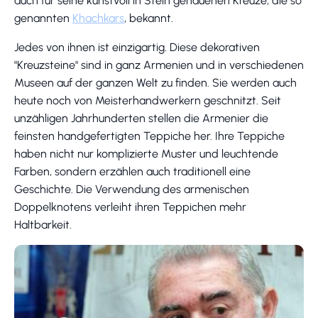
auch für seine kunstvoll in Stein gehauenen Kreuze, die so
genannten
Khachkars
, bekannt.
Jedes von ihnen ist einzigartig. Diese dekorativen
"Kreuzsteine" sind in ganz Armenien und in verschiedenen
Museen auf der ganzen Welt zu finden. Sie werden auch
heute noch von Meisterhandwerkern geschnitzt. Seit
unzähligen Jahrhunderten stellen die Armenier die
feinsten handgefertigten Teppiche her. Ihre Teppiche
haben nicht nur komplizierte Muster und leuchtende
Farben, sondern erzählen auch traditionell eine
Geschichte. Die Verwendung des armenischen
Doppelknotens verleiht ihren Teppichen mehr
Haltbarkeit.