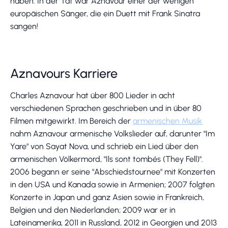
haben. In der Tat war Aznavour einer der wenigen
europäischen Sänger, die ein Duett mit Frank Sinatra
sangen!
Aznavours Karriere
Charles Aznavour hat über 800 Lieder in acht
verschiedenen Sprachen geschrieben und in über 80
Filmen mitgewirkt. Im Bereich der
armenischen Musik
nahm Aznavour armenische Volkslieder auf, darunter "Im
Yare" von Sayat Nova, und schrieb ein Lied über den
armenischen Völkermord, "Ils sont tombés (They Fell)".
2006 begann er seine "Abschiedstournee" mit Konzerten
in den USA und Kanada sowie in Armenien; 2007 folgten
Konzerte in Japan und ganz Asien sowie in Frankreich,
Belgien und den Niederlanden; 2009 war er in
Lateinamerika, 2011 in Russland, 2012 in Georgien und 2013