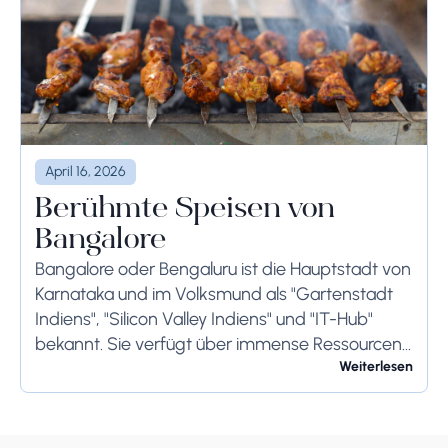
April 16, 2026
Berühmte Speisen von
Bangalore
Bangalore oder Bengaluru ist die Hauptstadt von
Karnataka und im Volksmund als "Gartenstadt
Indiens", "Silicon Valley Indiens" und "IT-Hub"
bekannt. Sie verfügt über immense Ressourcen
und bietet ihren Bewohnern so viel. Bangalore ist
Weiterlesen
berühmt für seine...