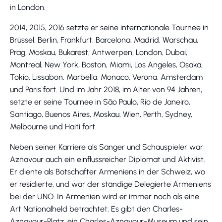
in London.
2014, 2015, 2016 setzte er seine internationale Tournee in
Brüssel, Berlin, Frankfurt, Barcelona, Madrid, Warschau,
Prag, Moskau, Bukarest, Antwerpen, London, Dubai,
Montreal, New York, Boston, Miami, Los Angeles, Osaka,
Tokio, Lissabon, Marbella, Monaco, Verona, Amsterdam
und Paris fort. Und im Jahr 2018, im Alter von 94 Jahren,
setzte er seine Tournee in São Paulo, Rio de Janeiro,
Santiago, Buenos Aires, Moskau, Wien, Perth, Sydney,
Melbourne und Haiti fort.
Neben seiner Karriere als Sänger und Schauspieler war
Aznavour auch ein einflussreicher Diplomat und Aktivist.
Er diente als Botschafter Armeniens in der Schweiz, wo
er residierte, und war der ständige Delegierte Armeniens
bei der UNO. In Armenien wird er immer noch als eine
Art Nationalheld betrachtet: Es gibt den Charles-
Aznavour-Platz, ein Charles-Aznavour-Museum und sein