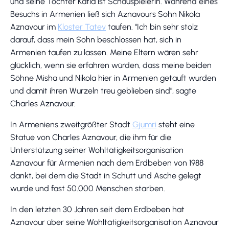
und seine Tochter Katia ist Schauspielerin. Während eines
Besuchs in Armenien ließ sich Aznavours Sohn Nikola
Aznavour im
Kloster Tatev
taufen. "Ich bin sehr stolz
darauf, dass mein Sohn beschlossen hat, sich in
Armenien taufen zu lassen. Meine Eltern wären sehr
glücklich, wenn sie erfahren würden, dass meine beiden
Söhne Misha und Nikola hier in Armenien getauft wurden
und damit ihren Wurzeln treu geblieben sind", sagte
Charles Aznavour.
In Armeniens zweitgrößter Stadt
Gjumri
steht eine
Statue von Charles Aznavour, die ihm für die
Unterstützung seiner Wohltätigkeitsorganisation
Aznavour für Armenien nach dem Erdbeben von 1988
dankt, bei dem die Stadt in Schutt und Asche gelegt
wurde und fast 50.000 Menschen starben.
In den letzten 30 Jahren seit dem Erdbeben hat
Aznavour über seine Wohltätigkeitsorganisation Aznavour