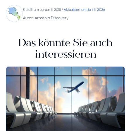
Erstellt am Januar 11, 2018
/
Aktualisiert am Juni 11, 2026
Autor: Armenia Discovery
Das könnte Sie auch
interessieren