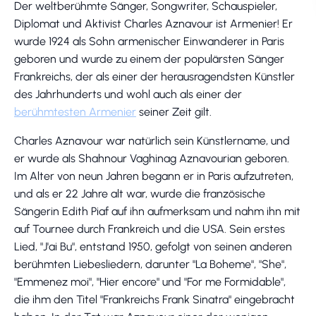
Der weltberühmte Sänger, Songwriter, Schauspieler,
Diplomat und Aktivist Charles Aznavour ist Armenier! Er
wurde 1924 als Sohn armenischer Einwanderer in Paris
geboren und wurde zu einem der populärsten Sänger
Frankreichs, der als einer der herausragendsten Künstler
des Jahrhunderts und wohl auch als einer der
berühmtesten Armenier
seiner Zeit gilt.
Charles Aznavour war natürlich sein Künstlername, und
er wurde als Shahnour Vaghinag Aznavourian geboren.
Im Alter von neun Jahren begann er in Paris aufzutreten,
und als er 22 Jahre alt war, wurde die französische
Sängerin Edith Piaf auf ihn aufmerksam und nahm ihn mit
auf Tournee durch Frankreich und die USA. Sein erstes
Lied, "J'ai Bu", entstand 1950, gefolgt von seinen anderen
berühmten Liebesliedern, darunter "La Boheme", "She",
"Emmenez moi", "Hier encore" und "For me Formidable",
die ihm den Titel "Frankreichs Frank Sinatra" eingebracht