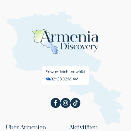
Eriwan: leicht bewölkt
32°C
8:02:17 AM
Über Armenien
Aktivitäten