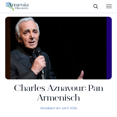
Charles Aznavour: Pan
Armenisch
Aktualisiert am Juni 11, 2026