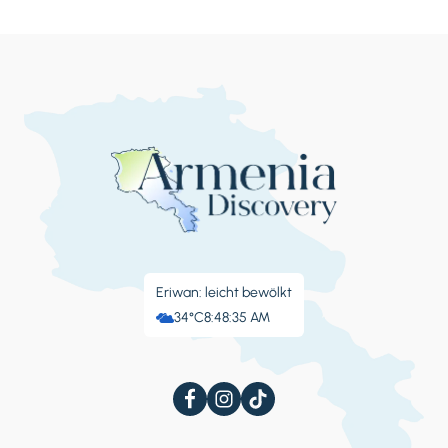
Eriwan: leicht bewölkt
34°C
8:48:36 AM