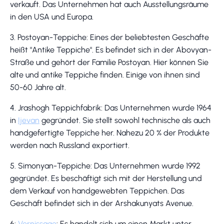
verkauft. Das Unternehmen hat auch Ausstellungsräume
in den USA und Europa.
3. Postoyan-Teppiche: Eines der beliebtesten Geschäfte
heißt "Antike Teppiche". Es befindet sich in der Abovyan-
Straße und gehört der Familie Postoyan. Hier können Sie
alte und antike Teppiche finden. Einige von ihnen sind
50-60 Jahre alt.
4. Jrashogh Teppichfabrik: Das Unternehmen wurde 1964
in
Ijevan
gegründet. Sie stellt sowohl technische als auch
handgefertigte Teppiche her. Nahezu 20 % der Produkte
werden nach Russland exportiert.
5. Simonyan-Teppiche: Das Unternehmen wurde 1992
gegründet. Es beschäftigt sich mit der Herstellung und
dem Verkauf von handgewebten Teppichen. Das
Geschäft befindet sich in der Arshakunyats Avenue.
6:
Vernissage
: Es handelt sich um einen Markt unter