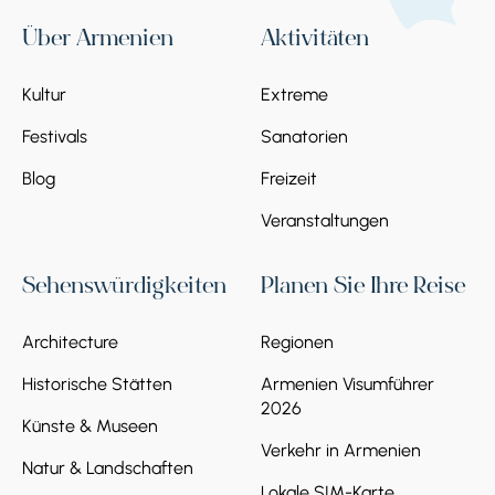
Über Armenien
Aktivitäten
Kultur
Extreme
Festivals
Sanatorien
Blog
Freizeit
Veranstaltungen
Sehenswürdigkeiten
Planen Sie Ihre Reise
Architecture
Regionen
Historische Stätten
Armenien Visumführer
2026
Künste & Museen
Verkehr in Armenien
Natur & Landschaften
Lokale SIM-Karte