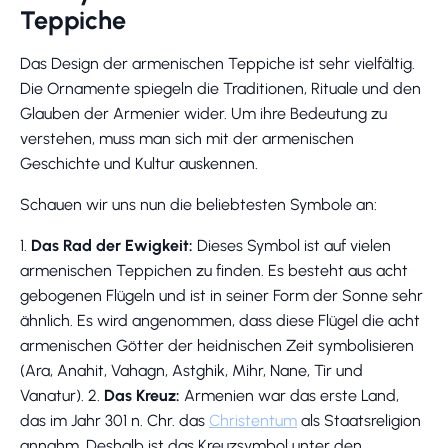
Teppiche
Das Design der armenischen Teppiche ist sehr vielfältig.
Die Ornamente spiegeln die Traditionen, Rituale und den
Glauben der Armenier wider. Um ihre Bedeutung zu
verstehen, muss man sich mit der armenischen
Geschichte und Kultur auskennen.
Schauen wir uns nun die beliebtesten Symbole an:
1.
Das Rad der Ewigkeit:
Dieses Symbol ist auf vielen
armenischen Teppichen zu finden. Es besteht aus acht
gebogenen Flügeln und ist in seiner Form der Sonne sehr
ähnlich. Es wird angenommen, dass diese Flügel die acht
armenischen Götter der heidnischen Zeit symbolisieren
(Ara, Anahit, Vahagn, Astghik, Mihr, Nane, Tir und
Vanatur). 2.
Das Kreuz:
Armenien war das erste Land,
das im Jahr 301 n. Chr. das
Christentum
als Staatsreligion
annahm. Deshalb ist das Kreuzsymbol unter den