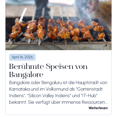
April 16, 2026
Berühmte Speisen von
Bangalore
Bangalore oder Bengaluru ist die Hauptstadt von
Karnataka und im Volksmund als "Gartenstadt
Indiens", "Silicon Valley Indiens" und "IT-Hub"
bekannt. Sie verfügt über immense Ressourcen
und bietet ihren Bewohnern so viel. Bangalore ist
Weiterlesen
berühmt für seine...