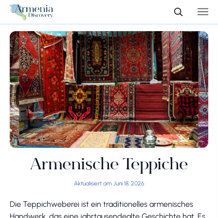
Armenische Teppiche
Aktualisiert am Juni 18, 2026
Die Teppichweberei ist ein traditionelles armenisches
Handwerk, das eine jahrtausendealte Geschichte hat. Es