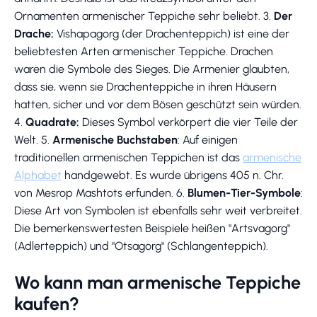
Ornamenten armenischer Teppiche sehr beliebt. 3.
Der
Drache:
Vishapagorg (der Drachenteppich) ist eine der
beliebtesten Arten armenischer Teppiche. Drachen
waren die Symbole des Sieges. Die Armenier glaubten,
dass sie, wenn sie Drachenteppiche in ihren Häusern
hatten, sicher und vor dem Bösen geschützt sein würden.
4.
Quadrate:
Dieses Symbol verkörpert die vier Teile der
Welt. 5.
Armenische Buchstaben
: Auf einigen
traditionellen armenischen Teppichen ist das
armenische
Alphabet
handgewebt. Es wurde übrigens 405 n. Chr.
von Mesrop Mashtots erfunden. 6.
Blumen-Tier-Symbole
:
Diese Art von Symbolen ist ebenfalls sehr weit verbreitet.
Die bemerkenswertesten Beispiele heißen "Artsvagorg"
(Adlerteppich) und "Otsagorg" (Schlangenteppich).
Wo kann man armenische Teppiche
kaufen?