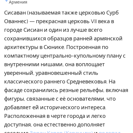
Армения
Сисаван (называемая также церковью Сурб
Ованнес) — прекрасная церковь VII века в
городе Сисиан и один из лучше всего
сохранившихся образцов ранней армянской
архитектуры в Сюнике. Построенная по
компактному центрально-купольному плану с
внутренними нишами, она воплощает
уверенный, уравновешенный стиль
классического раннего Средневековья. На
фасаде сохранились резные рельефы, включая
фигуры, связанные с её основателями, что
добавляет ей исторического интереса.
Расположенная в черте города и легко
доступная, она естественно дополняет