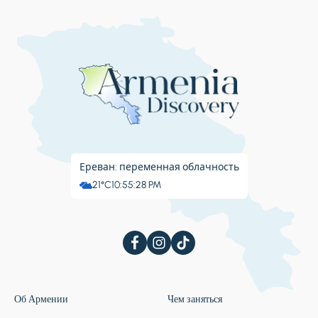
Ереван: переменная облачность
21°C
10:55:29 PM
Об Армении
Чем заняться