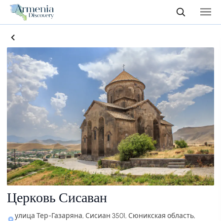
Церковь Сисаван
улица Тер-Газаряна, Сисиан 3501, Сюникская область,