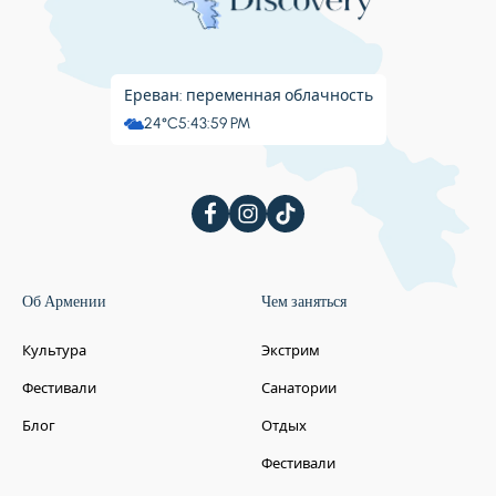
Ереван: переменная облачность
24°C
5:43:59 PM
Об Армении
Чем заняться
Культура
Экстрим
Фестивали
Санатории
Блог
Отдых
Фестивали