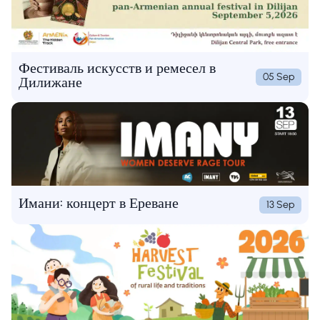
Фестиваль искусств и ремесел в
05 Sep
Дилижане
Имани: концерт в Ереване
13 Sep