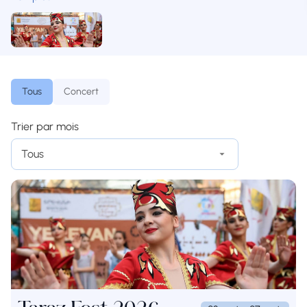
Tous
Concert
Trier par mois
Tous