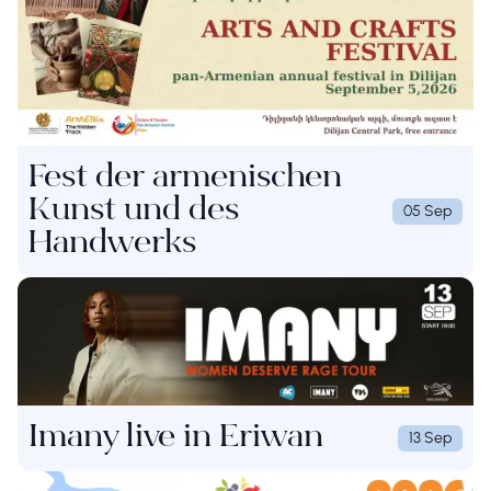
Fest der armenischen
Kunst und des
05 Sep
Handwerks
Imany live in Eriwan
13 Sep