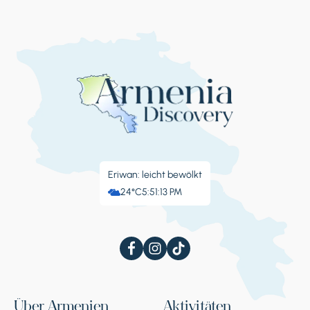
Eriwan: leicht bewölkt
24°C
5:51:14 PM
Über Armenien
Aktivitäten