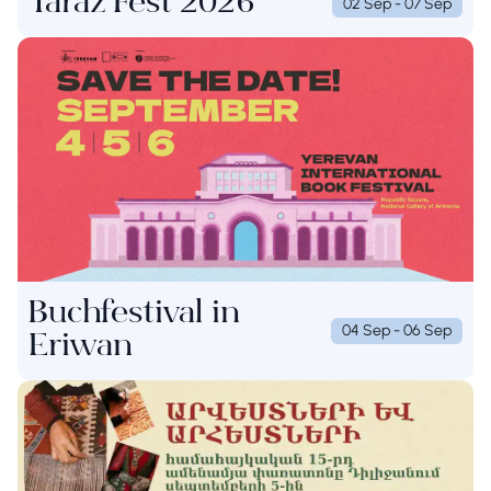
Taraz Fest 2026
02 Sep - 07 Sep
Buchfestival in
04 Sep - 06 Sep
Eriwan