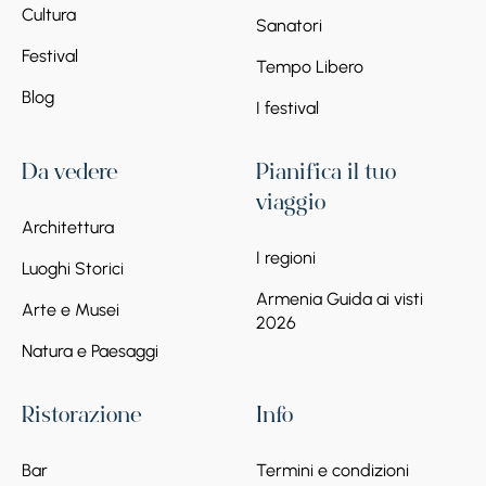
Cultura
Sanatori
Festival
Tempo Libero
Blog
I festival
Da vedere
Pianifica il tuo
viaggio
Architettura
I regioni
Luoghi Storici
Armenia Guida ai visti
Arte e Musei
2026
Natura e Paesaggi
Ristorazione
Info
Bar
Termini e condizioni