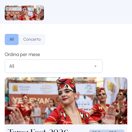
All
Concerto
Ordina per mese
All