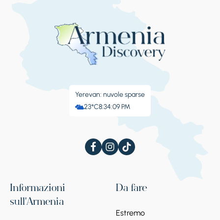
Yerevan: nuvole sparse
23°C
8:34:09 PM
Informazioni
Da fare
sull'Armenia
Estremo