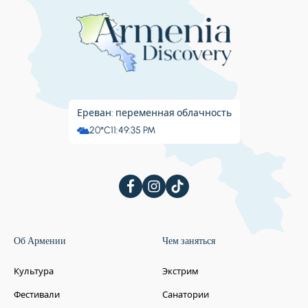
Ереван: переменная облачность
20°C
11:49:36 PM
Об Армении
Чем заняться
Культура
Экстрим
Фестивали
Санатории