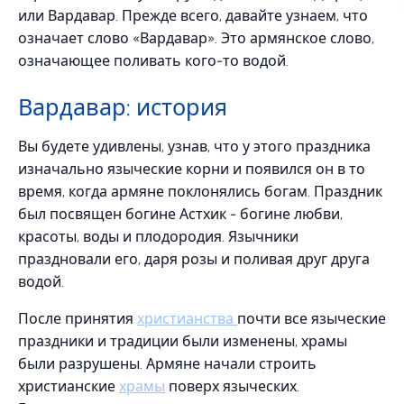
или Вардавар. Прежде всего, давайте узнаем, что
означает слово «Вардавар». Это армянское слово,
означающее поливать кого-то водой.
Вардавар: история
Вы будете удивлены, узнав, что у этого праздника
изначально языческие корни и появился он в то
время, когда армяне поклонялись богам. Праздник
был посвящен богине Астхик - богине любви,
красоты, воды и плодородия. Язычники
праздновали его, даря розы и поливая друг друга
водой.
После принятия
христианства
почти все языческие
праздники и традиции были изменены, храмы
были разрушены. Армяне начали строить
христианские
храмы
поверх языческих.