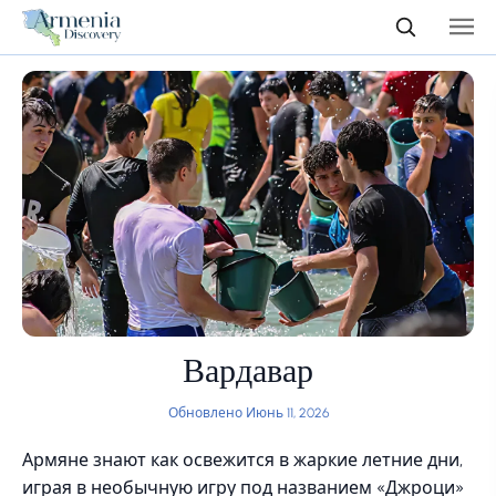
Вардавар
Обновлено Июнь 11, 2026
Армяне знают как освежится в жаркие летние дни,
играя в необычную игру под названием «Джроци»