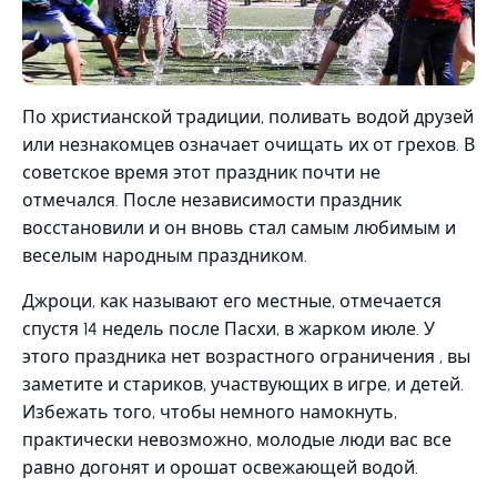
По христианской традиции, поливать водой друзей
или незнакомцев означает очищать их от грехов. В
советское время этот праздник почти не
отмечался. После независимости праздник
восстановили и он вновь стал самым любимым и
веселым народным праздником.
Джроци, как называют его местные, отмечается
спустя 14 недель после Пасхи, в жарком июле. У
этого праздника нет возрастного ограничения , вы
заметите и стариков, участвующих в игре, и детей.
Избежать того, чтобы немного намокнуть,
практически невозможно, молодые люди вас все
равно догонят и орошат освежающей водой.