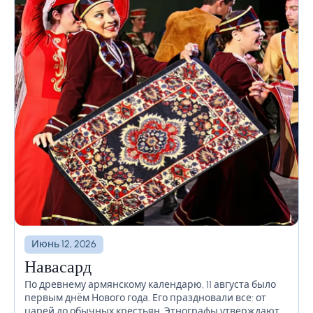
Июнь 12, 2026
Навасард
По древнему армянскому календарю, 11 августа было
первым днём Нового года. Его праздновали все: от
царей до обычных крестьян. Этнографы утверждают,