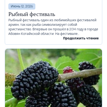
Июнь 12, 2026
Рыбный фестиваль
Рыбный фестиваль один из любимейших фестивалей
армян, так как рыба символизирует собой
христианство. Впервые он прошёл в 2014 году в городе
Абовян Котайкской области. На фестивале
профессиональные повара покажут приготовление
Продолжить чтение
сотни разных рецептов с рыбой, как...