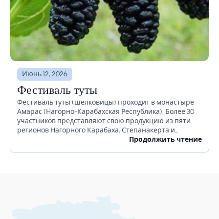
Июнь 12, 2026
Фестиваль туты
Фестиваль туты (шелковицы) проходит в монастыре
Амарас (Нагорно-Карабахская Республика). Более 30
участников представляют свою продукцию из пяти
регионов Нагорного Карабаха, Степанакерта и
Республики Армения. На фестивале местные
Продолжить чтение
представляют домашнюю водку, дошаб, сушёную туту.
Гости могут попробовать,...