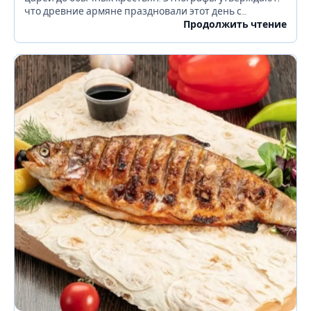
что древние армяне праздновали этот день с
танцами, песнями, традиционными забавами. Этот
Продолжить чтение
праздник был посвящён...