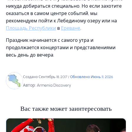
никуда добираться специально. Но если захотите
оказаться в самом центре событий, мы
рекомендуем пойти к Лебединому озеру или на
Площадь Республики
в
Ереване
.
Праздник начинается с самого утра и
продолжается концертами и представлениями
весь день до вечера.
Создано Сентябрь 18, 2017
/
Обновлено Июнь 11, 2026
Автор: Armenia Discovery
Вас также может заинтересовать