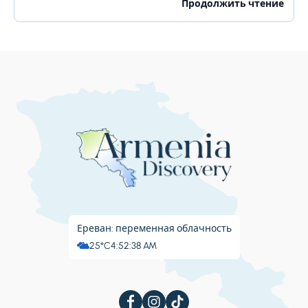
много для своих жителей. Бангалор славится
Продолжить чтение
красивыми садами, ночной жизнью, религиозными...
Ереван: переменная облачность
25°C
4:52:39 AM