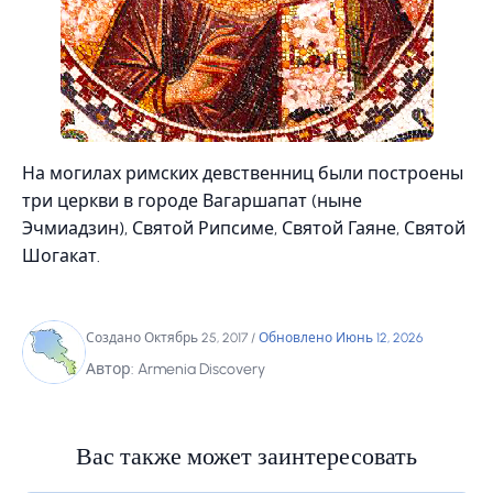
На могилах римских девственниц были построены
три церкви в городе Вагаршапат (ныне
Эчмиадзин), Святой Рипсиме, Святой Гаяне, Святой
Шогакат.
Создано Октябрь 25, 2017
/
Обновлено Июнь 12, 2026
Автор: Armenia Discovery
Вас также может заинтересовать