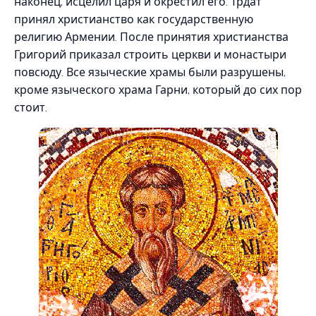
наконец, исцелил царя и окрестил его. Трдат
принял христианство как государственную
религию Армении. После принятия христианства
Григорий приказал строить церкви и монастыри
повсюду. Все языческие храмы были разрушены,
кроме языческого храма Гарни, который до сих пор
стоит.