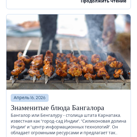
Если вы планируете посетить Рим в ближайшее
Продолжить чтение
время, есть...
Апрель 16, 2026
Знаменитые блюда Бангалора
Бангалор или Бенгалуру - столица штата Карнатака,
известная как "город-сад Индии", "Силиконовая долина
Индии" и "центр информационных технологий". Он
обладает огромными ресурсами и предлагает так