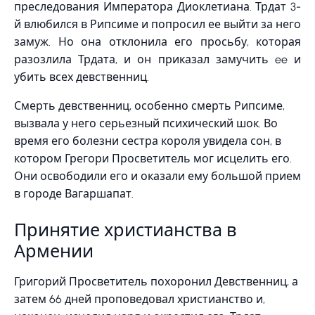
преследования Императора Диоклетиана. Трдат 3-
й влюбился в Рипсиме и попросил ее выйти за него
замуж. Но она отклонила его просьбу, которая
разозлила Трдата, и он приказал замучить ee и
убить всех девственниц.
Смерть девственниц, особенно смерть Рипсиме,
вызвала у него серьезный психический шок. Во
время его болезни сестра короля увидела сон, в
котором Грегори Просветитель мог исцелить его.
Они освободили его и оказали ему большой прием
в городе Вагаршапат.
Принятие христианства в
Армении
Григорий Просветитель похоронил Девственниц, а
затем 66 дней проповедовал христианство и,