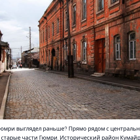
Гюмри выглядел раньше? Прямо рядом с центральн
 старые части Гюмри. Исторический район Кумайр