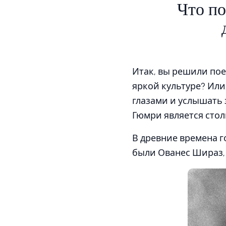
Что по
Итак, вы решили пое
яркой культуре? Или
глазами и услышать
Гюмри является сто
В древние времена г
были Ованес Шираз,