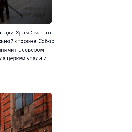
ощади. Храм Святого
южной стороне. Собор
ничит с севером.
ла церкви упали и