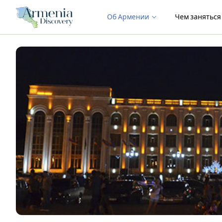
Об Армении
Чем занятьс