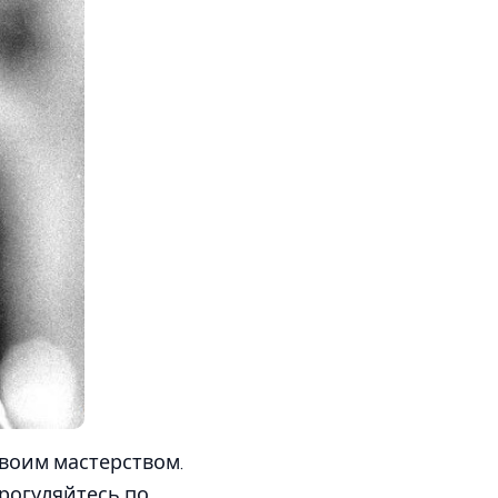
своим мастерством.
прогуляйтесь по