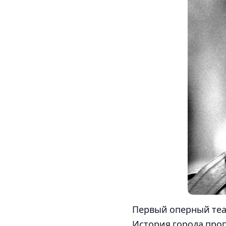
Первый оперный теат
История города проп