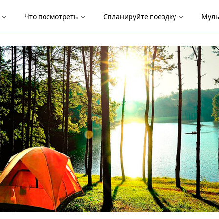
я
Что посмотреть
Спланируйте поездку
Муль