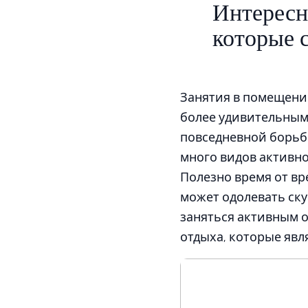
Интересны
которые 
Занятия в помещении 
более удивительными
повседневной борьб
много видов активно
Полезно время от вр
может одолевать ску
заняться активным 
отдыха, которые яв