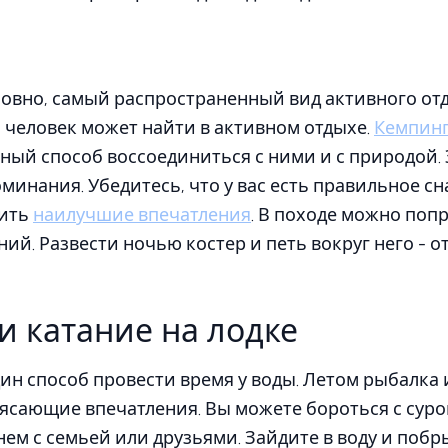
словно, самый распространенный вид активного отд
о человек может найти в активном отдыхе.
Кемпин
чный способ воссоединиться с ними и с природой. 
инания. Убедитесь, что у вас есть правильное с
чить
наилучшие впечатления
. В походе можно поп
ий. Развести ночью костер и петь вокруг него - 
и катание на лодке
дин способ провести время у воды. Летом рыбалка 
ясающие впечатления. Вы можете бороться с суро
ем с семьей или друзьями. Зайдите в воду и побр