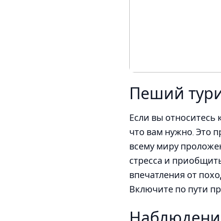
Пеший тур
Если вы относитесь к
что вам нужно. Это 
всему миру проложен
стресса и приобщить
впечатления от пох
Включите по пути п
Наблюдение