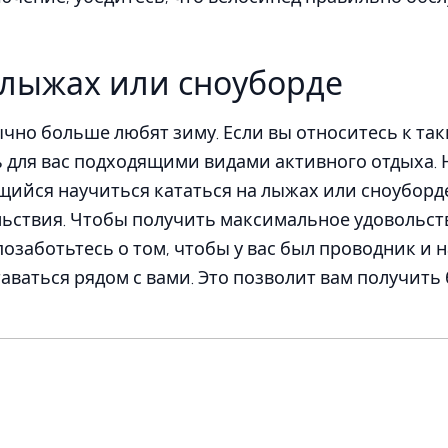
 лыжах или сноуборде
но больше любят зиму. Если вы относитесь к так
ь для вас подходящими видами активного отдыха. 
ийся научиться кататься на лыжах или сноуборде
ьствия. Чтобы получить максимальное удовольств
позаботьтесь о том, чтобы у вас был проводник и 
ставаться рядом с вами. Это позволит вам получит