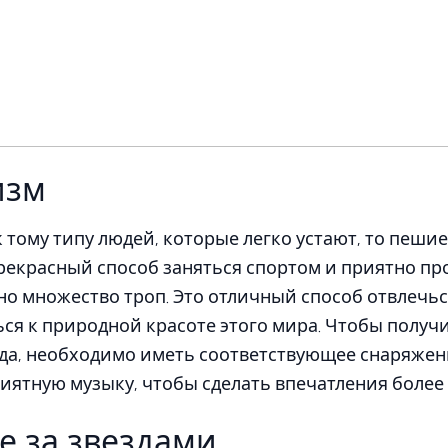
изм
 тому типу людей, которые легко устают, то пешие 
прекрасный способ заняться спортом и приятно пр
о множество троп. Это отличный способ отвлечьс
ся к природной красоте этого мира. Чтобы полу
ода, необходимо иметь соответствующее снаряжен
риятную музыку, чтобы сделать впечатления боле
 за звездами