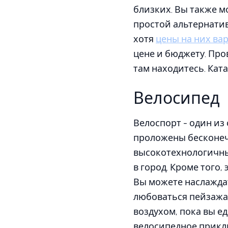
близких. Вы также м
простой альтернатив
хотя
цены на них ва
цене и бюджету. Про
там находитесь. Кат
Велосипед
Велоспорт - один из
проложены бесконе
высокотехнологичны
в город. Кроме того,
Вы можете наслаждат
любоваться пейзажа
воздухом, пока вы ед
велосипедное прикл