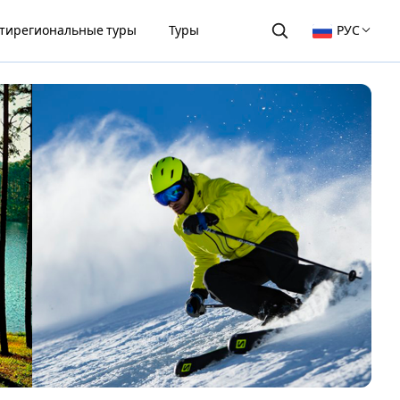
тирегиональные туры
Туры
РУС