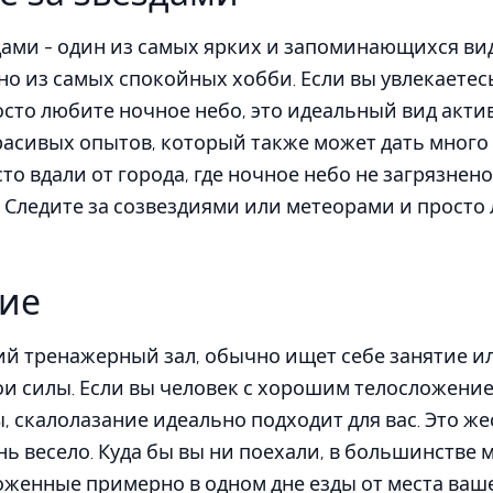
дами - один из самых ярких и запоминающихся ви
дно из самых спокойных хобби. Если вы увлекаетес
сто любите ночное небо, это идеальный вид актив
расивых опытов, который также может дать много
о вдали от города, где ночное небо не загрязнено
 Следите за созвездиями или метеорами и просто
ие
й тренажерный зал, обычно ищет себе занятие ил
и силы. Если вы человек с хорошим телосложение
, скалолазание идеально подходит для вас. Это же
нь весело. Куда бы вы ни поехали, в большинстве 
оженные примерно в одном дне езды от места ваш