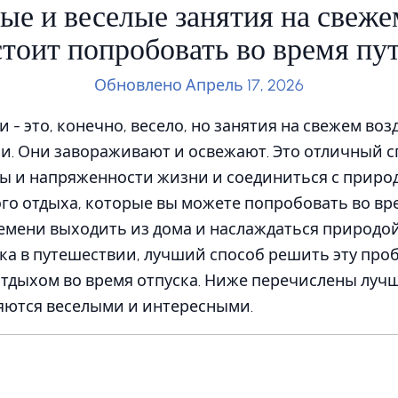
е и веселые занятия на свеже
стоит попробовать во время пу
Обновлено Апрель 17, 2026
- это, конечно, весело, но занятия на свежем воз
. Они завораживают и освежают. Это отличный с
ы и напряженности жизни и соединиться с природ
го отдыха, которые вы можете попробовать во вр
емени выходить из дома и наслаждаться природой.
ка в путешествии, лучший способ решить эту про
отдыхом во время отпуска. Ниже перечислены луч
ляются веселыми и интересными.