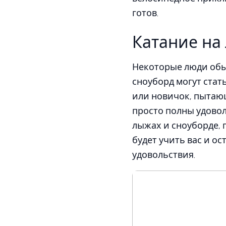
готов.
Катание на
Некоторые люди обыч
сноуборд могут стат
или новичок, пытающ
просто полны удовол
лыжах и сноуборде, 
будет учить вас и о
удовольствия.