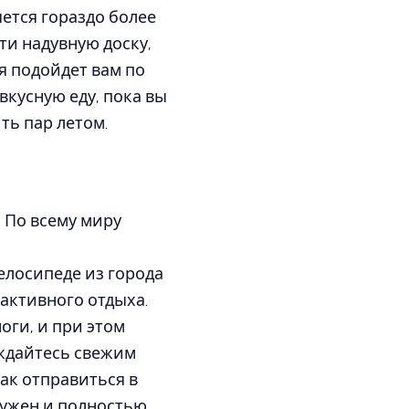
яется гораздо более
ти надувную доску,
ая подойдет вам по
вкусную еду, пока вы
ть пар летом.
 По всему миру
елосипеде из города
активного отдыха.
оги, и при этом
аждайтесь свежим
как отправиться в
лужен и полностью