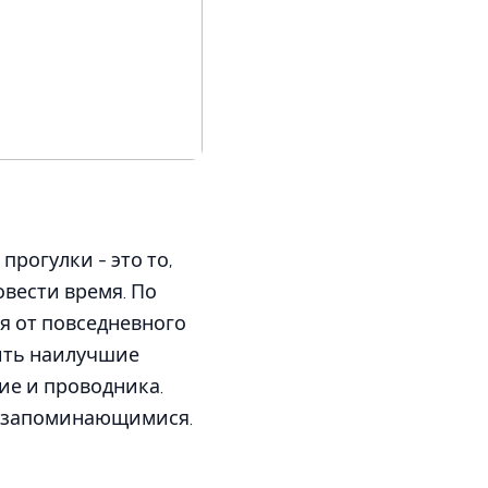
прогулки - это то,
овести время. По
я от повседневного
чить наилучшие
ие и проводника.
е запоминающимися.