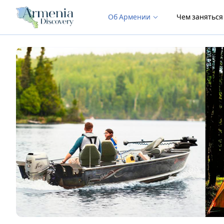
Об Армении
Чем занятьс