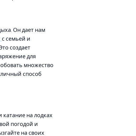
ыха. Он дает нам
г
с семьей и
Это создает
наряжение для
робовать множество
отличный способ
и катание на лодках
вой погодой и
ызгайте на своих