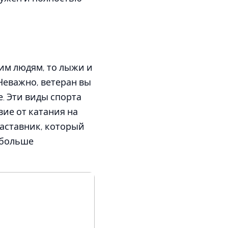
им людям, то лыжи и
Неважно, ветеран вы
. Эти виды спорта
ие от катания на
наставник, который
ь больше