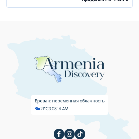
красивыми садами, ночной жизнью, религиозными...
Ереван: переменная облачность
21°C
3:08:15 AM