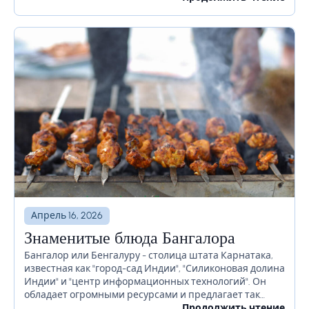
время, есть...
Апрель 16, 2026
Знаменитые блюда Бангалора
Бангалор или Бенгалуру - столица штата Карнатака,
известная как "город-сад Индии", "Силиконовая долина
Индии" и "центр информационных технологий". Он
обладает огромными ресурсами и предлагает так
много для своих жителей. Бангалор славится
Продолжить чтение