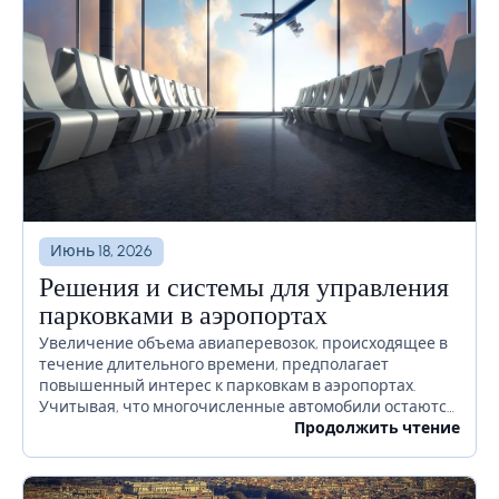
Июнь 18, 2026
Решения и системы для управления
парковками в аэропортах
Увеличение объема авиаперевозок, происходящее в
течение длительного времени, предполагает
повышенный интерес к парковкам в аэропортах.
Учитывая, что многочисленные автомобили остаются
на территории аэропорта в течение длительного
Продолжить чтение
времени или даже недель, необходимо должным
образом продумать, как избежать...