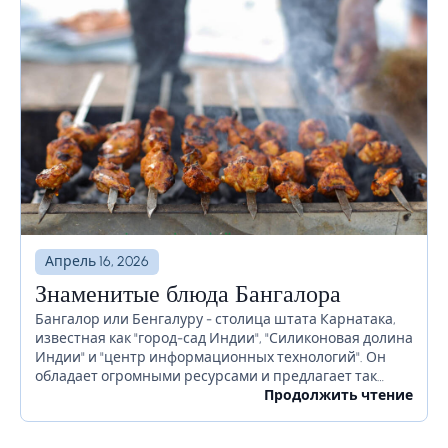
Апрель 16, 2026
Знаменитые блюда Бангалора
Бангалор или Бенгалуру - столица штата Карнатака,
известная как "город-сад Индии", "Силиконовая долина
Индии" и "центр информационных технологий". Он
обладает огромными ресурсами и предлагает так
много для своих жителей. Бангалор славится
Продолжить чтение
красивыми садами, ночной жизнью, религиозными...