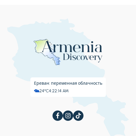
Ереван: переменная облачность
24°C
4:22:15 AM