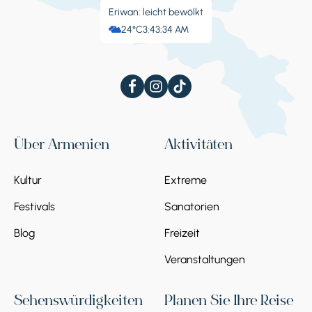
Eriwan: leicht bewölkt
24°C
3:43:35 AM
Über Armenien
Aktivitäten
Kultur
Extreme
Festivals
Sanatorien
Blog
Freizeit
Veranstaltungen
Sehenswürdigkeiten
Planen Sie Ihre Reise