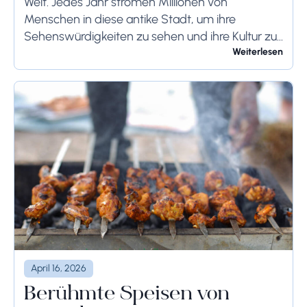
Welt. Jedes Jahr strömen Millionen von
Menschen in diese antike Stadt, um ihre
Sehenswürdigkeiten zu sehen und ihre Kultur zu
genießen. Wenn Sie demnächst einen Besuch in
Weiterlesen
Rom planen,...
April 16, 2026
Berühmte Speisen von