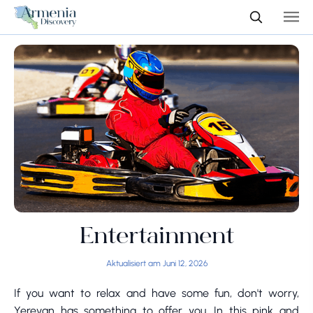
Entertainment
Aktualisiert am Juni 12, 2026
If you want to relax and have some fun, don't worry,
Yerevan has something to offer you. In this pink and