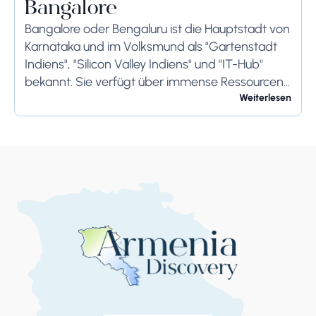
Bangalore
Bangalore oder Bengaluru ist die Hauptstadt von
Karnataka und im Volksmund als "Gartenstadt
Indiens", "Silicon Valley Indiens" und "IT-Hub"
bekannt. Sie verfügt über immense Ressourcen
und bietet ihren Bewohnern so viel. Bangalore ist
Weiterlesen
berühmt für seine...