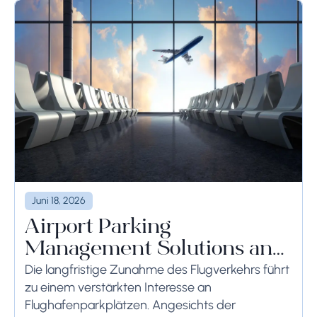
Juni 18, 2026
Airport Parking
Management Solutions and
Systems
Die langfristige Zunahme des Flugverkehrs führt
zu einem verstärkten Interesse an
Flughafenparkplätzen. Angesichts der