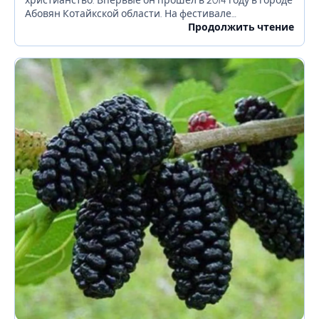
христианство. Впервые он прошёл в 2014 году в городе
Абовян Котайкской области. На фестивале
профессиональные повара покажут приготовление
Продолжить чтение
сотни разных рецептов с рыбой, как...