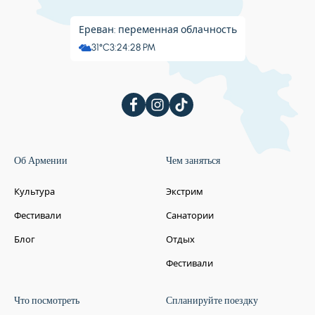
Ереван: переменная облачность
31°C
3:24:29 PM
Об Армении
Чем заняться
Культура
Экстрим
Фестивали
Санатории
Блог
Отдых
Фестивали
Что посмотреть
Спланируйте поездку