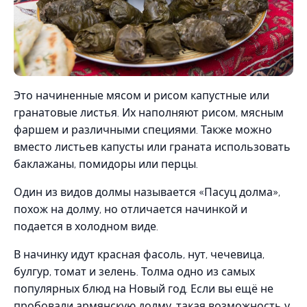
Это начиненные мясом и рисом капустные или
гранатовые листья. Их наполняют рисом, мясным
фаршем и различными специями. Также можно
вместо листьев капусты или граната использовать
баклажаны, помидоры или перцы.
Один из видов долмы называется «Пасуц долма»,
похож на долму, но отличается начинкой и
подается в холодном виде.
В начинку идут красная фасоль, нут, чечевица,
булгур, томат и зелень. Толма одно из самых
популярных блюд на Новый год. Если вы ещё не
пробовали армянскую долму, такая возможность у