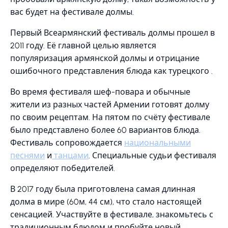
вас будет на фестивале долмы.
Первый Всеармянский фестиваль долмы прошел в
2011 году. Её главной целью является
популяризация армянской долмы и отрицание
ошибочного представления блюда как турецкого .
Во время фестиваля шеф-повара и обычные
жители из разных частей Армении готовят долму
по своим рецептам. На пятом по счёту фестивале
было представлено более 60 вариантов блюда.
Фестиваль сопровождается
национальными
песнями
и
танцами
. Специальные судьи фестиваля
определяют победителей.
В 2017 году была приготовлена самая длинная
долма в мире (60м, 44 см), что стало настоящей
сенсацией. Участвуйте в фестивале, знакомьтесь с
традиционным блюдом и пробуйте новый