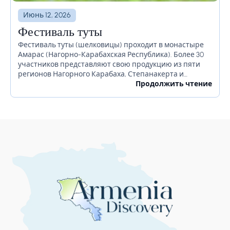
Июнь 12, 2026
Фестиваль туты
Фестиваль туты (шелковицы) проходит в монастыре
Амарас (Нагорно-Карабахская Республика). Более 30
участников представляют свою продукцию из пяти
регионов Нагорного Карабаха, Степанакерта и
Республики Армения. На фестивале местные
Продолжить чтение
представляют домашнюю водку, дошаб, сушёную туту.
Гости могут попробовать,...