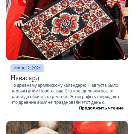
Июнь 12, 2026
Навасард
По древнему армянскому календарю, 11 августа было
первым днём Нового года. Его праздновали все: от
царей до обычных крестьян. Этнографы утверждают,
что древние армяне праздновали этот день с
танцами, песнями, традиционными забавами. Этот
Продолжить чтение
праздник был посвящён...