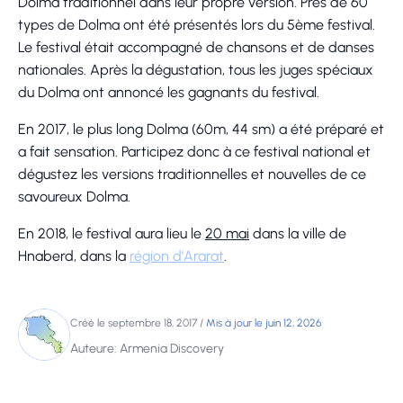
Dolma traditionnel dans leur propre version. Près de 60
types de Dolma ont été présentés lors du 5ème festival.
Le festival était accompagné de chansons et de danses
nationales. Après la dégustation, tous les juges spéciaux
du Dolma ont annoncé les gagnants du festival.
En 2017, le plus long Dolma (60m, 44 sm) a été préparé et
a fait sensation. Participez donc à ce festival national et
dégustez les versions traditionnelles et nouvelles de ce
savoureux Dolma.
En 2018, le festival aura lieu le
20 mai
dans la ville de
Hnaberd, dans la
région d'Ararat
.
Créé le septembre 18, 2017
/
Mis à jour le juin 12, 2026
Auteure: Armenia Discovery