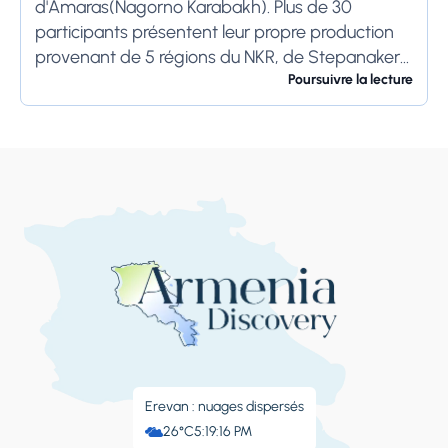
d'Amaras(Nagorno Karabakh). Plus de 30
participants présentent leur propre production
provenant de 5 régions du NKR, de Stepanakert
et de la République d'Arménie. Pendant le
Poursuivre la lecture
festival, les...
Erevan : nuages ​​dispersés
26°C
5:19:17 PM