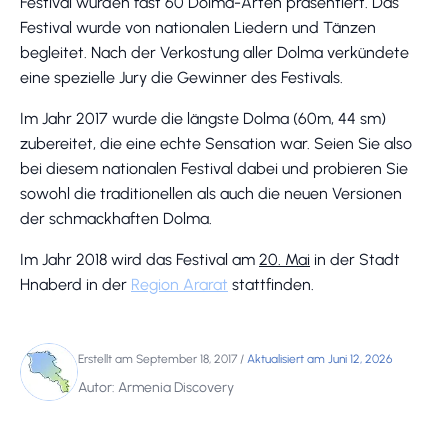
Festival wurden fast 60 Dolma-Arten präsentiert. Das
Festival wurde von nationalen Liedern und Tänzen
begleitet. Nach der Verkostung aller Dolma verkündete
eine spezielle Jury die Gewinner des Festivals.
Im Jahr 2017 wurde die längste Dolma (60m, 44 sm)
zubereitet, die eine echte Sensation war. Seien Sie also
bei diesem nationalen Festival dabei und probieren Sie
sowohl die traditionellen als auch die neuen Versionen
der schmackhaften Dolma.
Im Jahr 2018 wird das Festival am
20. Mai
in der Stadt
Hnaberd in der
Region Ararat
stattfinden.
Erstellt am September 18, 2017
/
Aktualisiert am Juni 12, 2026
Autor: Armenia Discovery