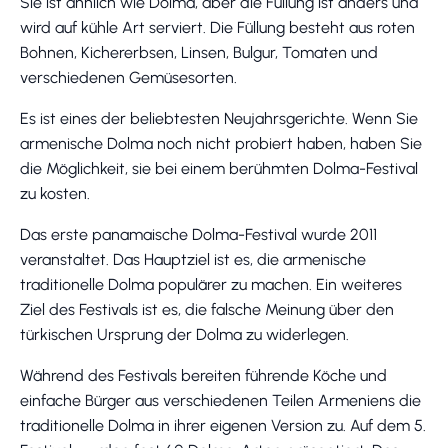
Sie ist ähnlich wie Dolma, aber die Füllung ist anders und
wird auf kühle Art serviert. Die Füllung besteht aus roten
Bohnen, Kichererbsen, Linsen, Bulgur, Tomaten und
verschiedenen Gemüsesorten.
Es ist eines der beliebtesten Neujahrsgerichte. Wenn Sie
armenische Dolma noch nicht probiert haben, haben Sie
die Möglichkeit, sie bei einem berühmten Dolma-Festival
zu kosten.
Das erste panamaische Dolma-Festival wurde 2011
veranstaltet. Das Hauptziel ist es, die armenische
traditionelle Dolma populärer zu machen. Ein weiteres
Ziel des Festivals ist es, die falsche Meinung über den
türkischen Ursprung der Dolma zu widerlegen.
Während des Festivals bereiten führende Köche und
einfache Bürger aus verschiedenen Teilen Armeniens die
traditionelle Dolma in ihrer eigenen Version zu. Auf dem 5.