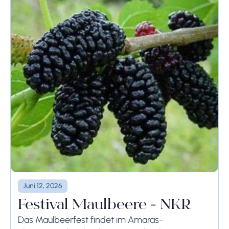
Juni 12, 2026
Festival Maulbeere - NKR
Das Maulbeerfest findet im Amaras-