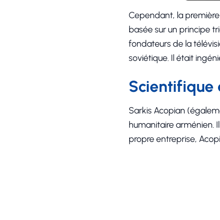
Cependant, la première t
basée sur un principe t
fondateurs de la télévi
soviétique. Il était ingé
Scientifique
Sarkis Acopian (égalemen
humanitaire arménien. Il
propre entreprise, Aco