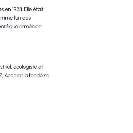
en 1928. Elle était
omme l'un des
entifique arménien
riel, écologiste et
57, Acopian a fondé sa