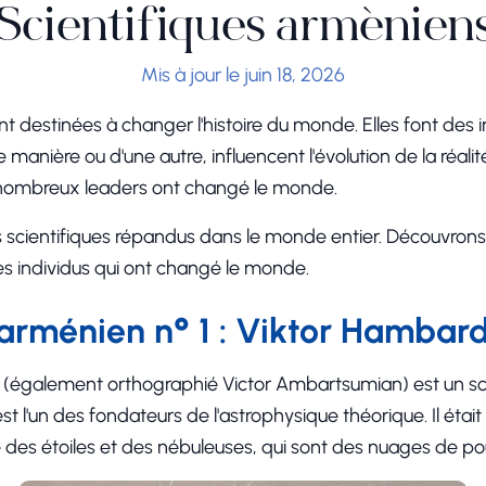
Scientifiques arménien
Mis à jour le juin 18, 2026
 destinées à changer l'histoire du monde. Elles font des i
 manière ou d'une autre, influencent l'évolution de la réalit
de nombreux leaders ont changé le monde.
scientifiques répandus dans le monde entier. Découvrons 
s individus qui ont changé le monde.
 arménien n° 1 : Viktor Hamba
également orthographié Victor Ambartsumian) est un sc
 est l'un des fondateurs de l'astrophysique théorique. Il était
es étoiles et des nébuleuses, qui sont des nuages de pouss