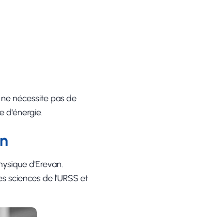
an ne nécessite pas de
e d'énergie.
an
physique d'Erevan.
es sciences de l'URSS et