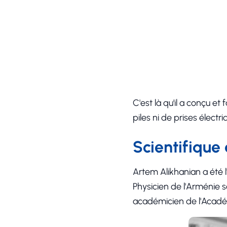
C'est là qu'il a conçu et
piles ni de prises électr
Scientifique
Artem Alikhanian a été l
Physicien de l'Arménie 
académicien de l'Acadé