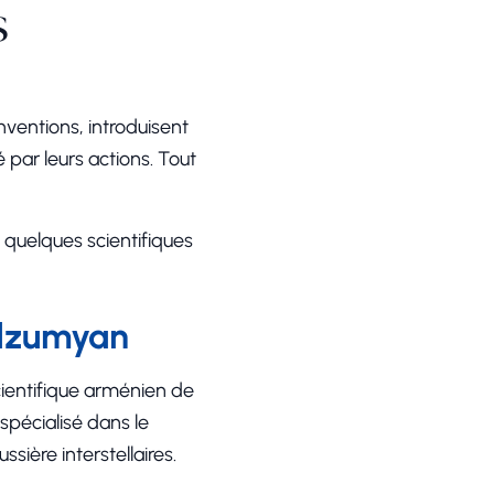
s
nventions, introduisent
é par leurs actions. Tout
quelques scientifiques
rdzumyan
ientifique arménien de
 spécialisé dans le
ière interstellaires.