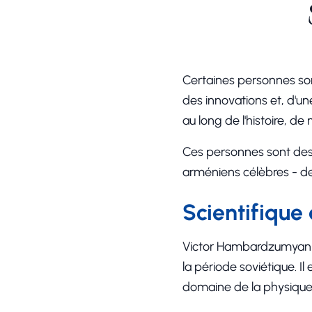
Certaines personnes sont
des innovations et, d'une
au long de l'histoire, 
Ces personnes sont des 
arméniens célèbres - de
Scientifique
Victor Hambardzumyan (
la période soviétique. Il
domaine de la physique d