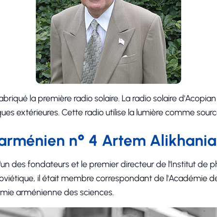
 fabriqué la première radio solaire. La radio solaire d'Acopi
iques extérieures. Cette radio utilise la lumière comme sourc
 arménien n° 4 Artem Alikhani
'un des fondateurs et le premier directeur de l'Institut de 
soviétique, il était membre correspondant de l'Académie d
mie arménienne des sciences.