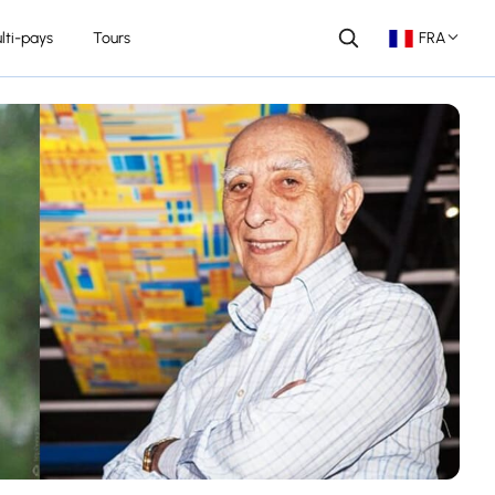
lti-pays
Tours
FRA