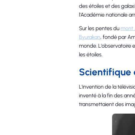
des étoiles et des galaxi
l'Académie nationale a
Sur les pentes du
mont 
Byurakan
, fondé par Am
monde. L'observatoire est
les étoiles.
Scientifiqu
L'invention de la télévi
inventé à la fin des ann
transmettaient des imag