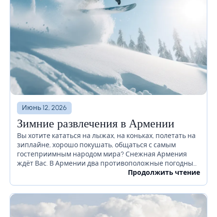
Июнь 12, 2026
Зимние развлечения в Армении
Вы хотите кататься на лыжах, на коньках, полетать на
зиплайне, хорошо покушать, общаться с самым
гостеприимным народом мира? Снежная Армения
ждёт Вас. В Армении два противоположные погодные
условия: слишком жаркое лето и слишком холодная
Продолжить чтение
зима (не...