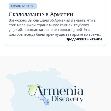
Июнь 12, 2026
Скалолазание в Армении
Возможно, Вы слышали об Армении и знаете, что в
этой маленькой стране много камней, глубоких
ущелий, высоких каньонов и горных цепей. Эти
факторы всегда были преимущества армян во время
войн и в различных ситуациях, делая вторжения...
Продолжить чтение