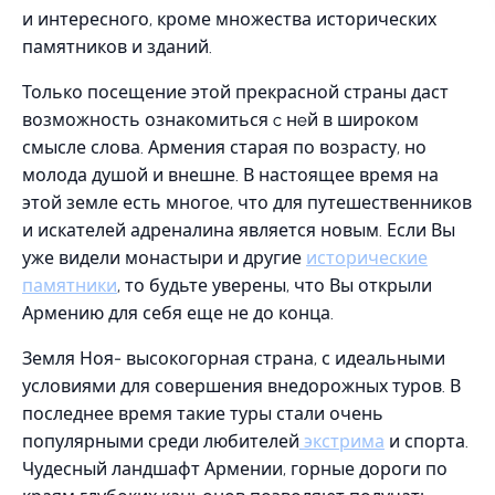
и интересного, кроме множества исторических
памятников и зданий.
Только посещение этой прекрасной страны даст
возможность ознакомиться c нeй в широком
смысле слова. Армения старая по возрасту, но
молода душой и внешне. В настоящее время на
этой земле есть многое, что для путешественников
и искателей адреналина является новым. Если Вы
уже видели монастыри и другие
исторические
памятники
, то будьте уверены, что Вы открыли
Армению для себя еще не до конца.
Земля Ноя- высокогорная страна, с идеальными
условиями для совершения внедорожных туров. В
последнее время такие туры стали очень
популярными среди любителей
экстрима
и спорта.
Чудесный ландшафт Армении, горные дороги по