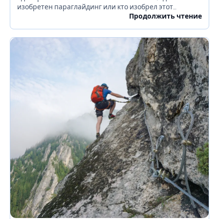
изобретен параглайдинг или кто изобрел этот
соревновательный приключенческий спорт. Но есть
Продолжить чтение
мнение, что основателем был...