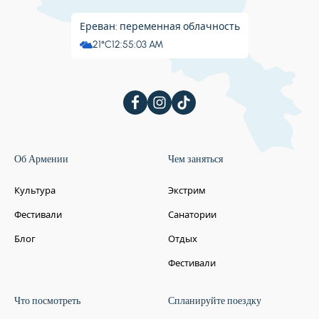
Ереван: переменная облачность
21°C
12:55:04 AM
Об Армении
Чем заняться
Культура
Экстрим
Фестивали
Санатории
Блог
Отдых
Фестивали
Что посмотреть
Спланируйте поездку