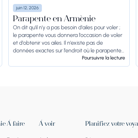
juin 12, 2026
Parapente en Arménie
On dit qu'il n'y a pas besoin d'ailes pour voler ;
le parapente vous donnera l'occasion de voler
et d'obtenir vos ailes. Il n'existe pas de
données exactes sur l'endroit où le parapente
a été inventé...
Poursuivre la lecture
ie
À faire
À voir
Planifiez votre voy