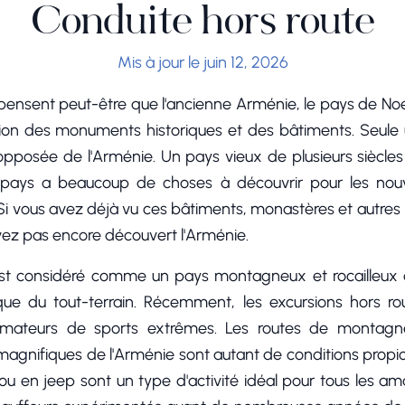
Conduite hors route
Mis à jour le juin 12, 2026
ensent peut-être que l'ancienne Arménie, le pays de Noé
ption des monuments historiques et des bâtiments. Seule
opposée de l'Arménie. Un pays vieux de plusieurs siècle
 ce pays a beaucoup de choses à découvrir pour les no
Si vous avez déjà vu ces bâtiments, monastères et autre
vez pas encore découvert l'Arménie.
st considéré comme un pays montagneux et rocailleux q
ique du tout-terrain. Récemment, les excursions hors r
 amateurs de sports extrêmes. Les routes de montag
magnifiques de l'Arménie sont autant de conditions propi
n ou en jeep sont un type d'activité idéal pour tous les ama