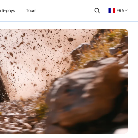
lti-pays
Tours
FRA