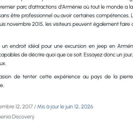
e premier parc d'attractions d'Arménie où tout le monde a la
ans être professionnel ou avoir certaines compétences. 
puis novembre 2015, les visiteurs peuvent également faire
n endroit idéal pour une excursion en jeep en Arménie.
capables de décrire quoi que ce soit. Essayez donc un jour
ux.
sion de tenter cette expérience au pays de la pierre,
e.
embre 12, 2017
/
Mis à jour le juin 12, 2026
menia Discovery