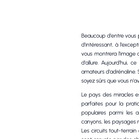
Beaucoup d'entre vous p
d'intéressant, à l'exce
vous montrera l'image 
d'allure. Aujourd'hui,
amateurs d'adrénaline. 
soyez sûrs que vous n'a
Le pays des miracles e
parfaites pour la prat
populaires parmi les
canyons, les paysages 
Les circuits tout-terrai