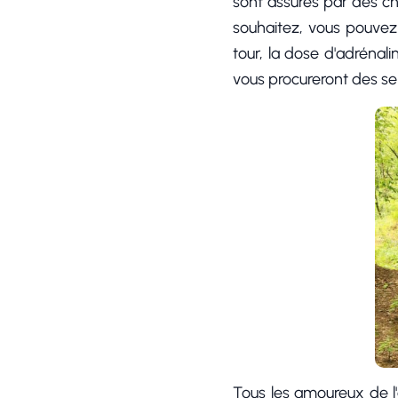
sont assurés par des c
souhaitez, vous pouvez 
tour, la dose d'adrénal
vous procureront des sen
Tous les amoureux de l