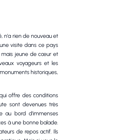
, n'a rien de nouveau et
 une visite dans ce pays
s mais jeune de cœur et
uveaux voyageurs et les
s monuments historiques,
ui offre des conditions
oute sont devenues très
ne au bord d'immenses
ces à une bonne balade.
teurs de repos actif. Ils