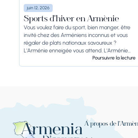
juin 12, 2026
Sports d'hiver en Arménie
Vous voulez faire du sport, bien manger, être
invité chez des Arméniens inconnus et vous
régaler de plats nationaux savoureux ?
L'Arménie enneigée vous attend. L'Arménie
connaît deux conditions météorologiques
Poursuivre la lecture
opposées : un été trop chaud...
À propos de l'Armén