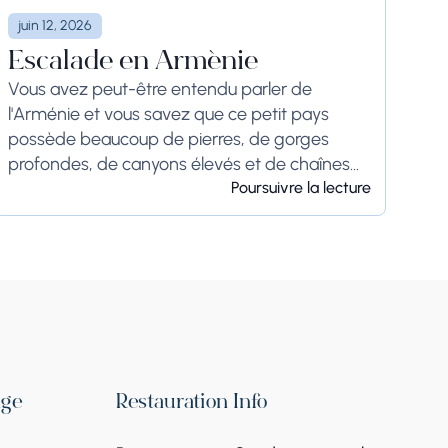
juin 12, 2026
Escalade en Arménie
Vous avez peut-être entendu parler de
l'Arménie et vous savez que ce petit pays
possède beaucoup de pierres, de gorges
profondes, de canyons élevés et de chaînes
de montagnes. Ces facteurs ont toujours été à
Poursuivre la lecture
l'avantage...
age
Restauration
Info