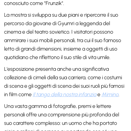
conosciuto come "Frunzik".
La mostra si sviluppa su due piani e ripercorre il suo
percorso da giovane di Gyumri a leggenda del
cinema e del teatro sovietico. I visitatori possono
ammirare i suoi mobili personali, tra cui il suo famoso
letto di grandi dimensioni, insieme a oggetti di uso
quotidiano che riflettono il suo stile di vita umile.
L'esposizione presenta anche una significativa
collezione di cimeli della sua carriera, come i costumi
di scena e gli oggetti di scena dei suoi ruoli più famosi
in film come
Il tango della nostra infanzia
e
Mimino
.
Una vasta gamma di fotografie, premi e lettere
personali offre una comprensione più profonda del
suo carattere complesso: un uomo che ha portato