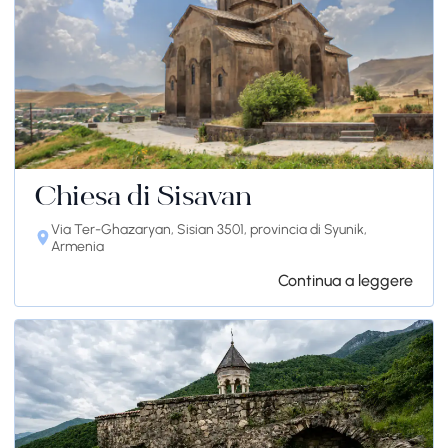
Chiesa di Sisavan
Via Ter-Ghazaryan, Sisian 3501, provincia di Syunik,
Armenia
Continua a leggere