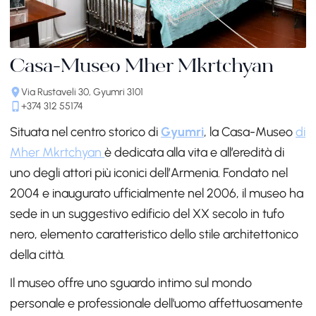
Casa-Museo Mher Mkrtchyan
Via Rustaveli 30, Gyumri 3101
+374 312 55174
Situata nel centro storico di
Gyumri
, la Casa-Museo
di
Mher Mkrtchyan
è dedicata alla vita e all’eredità di
uno degli attori più iconici dell’Armenia. Fondato nel
2004 e inaugurato ufficialmente nel 2006, il museo ha
sede in un suggestivo edificio del XX secolo in tufo
nero, elemento caratteristico dello stile architettonico
della città.
Il museo offre uno sguardo intimo sul mondo
personale e professionale dell'uomo affettuosamente