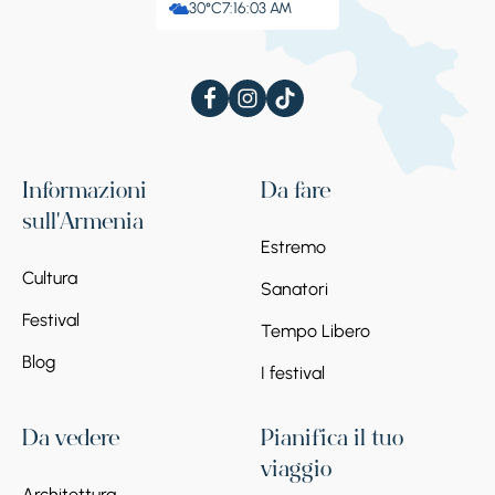
30°C
7:16:04 AM
Informazioni
Da fare
sull'Armenia
Estremo
Cultura
Sanatori
Festival
Tempo Libero
Blog
I festival
Da vedere
Pianifica il tuo
viaggio
Architettura