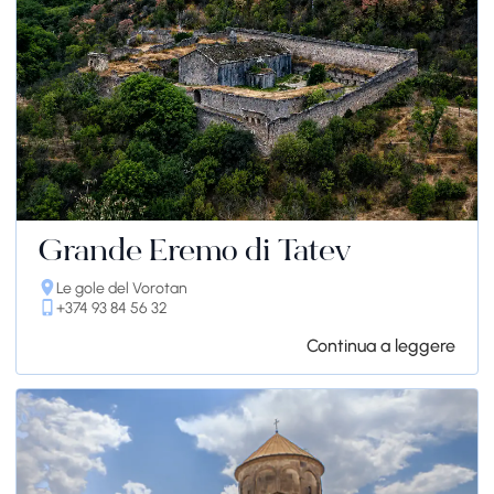
Grande Eremo di Tatev
Le gole del Vorotan
+374 93 84 56 32
Continua a leggere