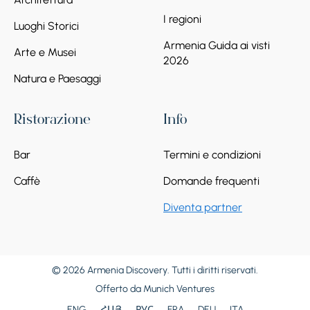
I regioni
Luoghi Storici
Armenia Guida ai visti
Arte e Musei
2026
Natura e Paesaggi
Ristorazione
Info
Bar
Termini e condizioni
Caffè
Domande frequenti
Diventa partner
© 2026 Armenia Discovery. Tutti i diritti riservati.
Offerto da
Munich Ventures
ENG
ՀԱՅ
РУС
FRA
DEU
ITA