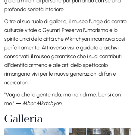
gioia a milioni di persone pur portando con sé una
profonda serietà interiore.
Oltre al suo ruolo di galleria, il museo funge da centro
culturale vitale a Gyumri. Preserva l'umorismo e lo
spirito unici della città che Mkrtchyan incarnava così
perfettamente. Attraverso visite guidate e archivi
conservati, il museo garantisce che i suoi contributi
all'identità armena e alle arti dello spettacolo
rimangano vivi per le nuove generazioni di fan e
ricercatori.
"Voglio che la gente rida, ma non di me, bensì con
me." —
Mher Mkrtchyan
Galleria