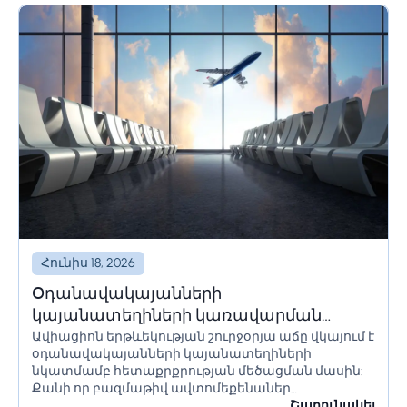
Հունիս 18, 2026
Օդանավակայանների
կայանատեղիների կառավարման
Ավիացիոն երթևեկության շուրջօրյա աճը վկայում է
լուծումներ և համակարգեր
օդանավակայանների կայանատեղիների
նկատմամբ հետաքրքրության մեծացման մասին:
Քանի որ բազմաթիվ ավտոմեքենաներ
օդանավակայանի տարածքում մնում են երկար
Շարունակել