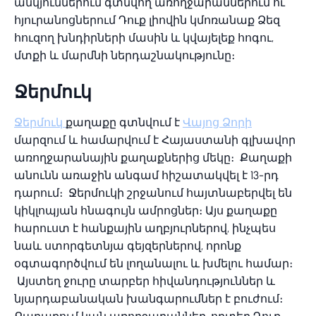
անկյուններում գտնվող առողջարաններում ու
հյուրանոցներում Դուք լիովին կմոռանաք Ձեզ
հուզող խնդիրների մասին և կվայելեք հոգու,
մտքի և մարմնի ներդաշնակությունը։
Ջերմուկ
Ջերմուկ
քաղաքը գտնվում է
Վայոց Ձորի
մարզում և համարվում է Հայաստանի գլխավոր
առողջարանային քաղաքներից մեկը։ Քաղաքի
անունն առաջին անգամ հիշատակվել է 13-րդ
դարում։ Ջերմուկի շրջանում հայտնաբերվել են
կիկլոպյան հնագույն ամրոցներ։ Այս քաղաքը
հարուստ է հանքային աղբյուրներով, ինչպես
նաև ստորգետնյա գեյզերներով, որոնք
օգտագործվում են լողանալու և խմելու համար։
Այստեղ ջուրը տարբեր հիվանդություններ և
նյարդաբանական խանգարումներ է բուժում։