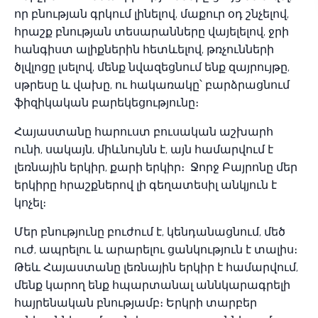
որ բնության գրկում լինելով, մաքուր օդ շնչելով,
հրաշք բնության տեսարանները վայելելով, ջրի
հանգիստ ալիքներին հետևելով, թռչունների
ծլվլոցը լսելով, մենք նվազեցնում ենք զայրույթը,
սթրեսը և վախը, ու հակառակը՝ բարձրացնում
ֆիզիկական բարեկեցությունը։
Հայաստանը հարուստ բուսական աշխարհ
ունի, սակայն, միևնույնն է, այն համարվում է
լեռնային երկիր, քարի երկիր։ Ջորջ Բայրոնը մեր
երկիրը հրաշքներով լի գեղատեսիլ անկյուն է
կոչել։
Մեր բնությունը բուժում է, կենդանացնում, մեծ
ուժ, ապրելու և արարելու ցանկություն է տալիս։
Թեև Հայաստանը լեռնային երկիր է համարվում,
մենք կարող ենք հպարտանալ աննկարագրելի
հայրենական բնությամբ։ Երկրի տարբեր