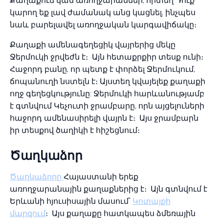
Քաղաքում կան առողջարաններ, որտեղ Դուք
կարող եք լավ ժամանակ անց կացնել, ինչպես
նաև բարելավել առողջական կարգավիճակը։
Քաղաքի ամենագեղեցիկ վայրերից մեկը
Ջերմուկի ջրվեժն է։ Այն հետաքրքիր տեսք ունի։
Հաջորդ բանը, որ պետք է փորձել Ջերմուկում,
ճոպանուղի նստելն է։ Այստեղ կվայելեք քաղաքի
ողջ գեղեցկությունը: Ջերմուկի հարևանությամբ
է գտնվում Կեչուտի ջրամբարը, որն այցելուների
հաջորդ ամենասիրելի վայրն է։ Այս ջրամբարն
իր տեսքով ծաղիկի է հիշեցնում։
Ծաղկաձոր
Ծաղկաձորը
Հայաստանի երեք
առողջարանային քաղաքներից է։ Այն գտնվում է
Երևանի հյուսիսային մասում՝
Կոտայքի
մարզում
։ Այս քաղաքը հատկապես ձմեռային