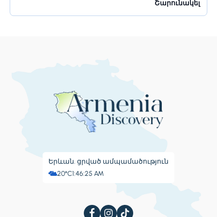
կենտրոն» անուններով։ Այն ունի հսկայական
Շարունակել
ռեսուրսներ և իր բնակիչներին առաջարկում է շատ
բան։ Բանգալորը հայտնի է իր գեղեցիկ...
Երևան. ցրված ամպամածություն
20°C
1:46:26 AM