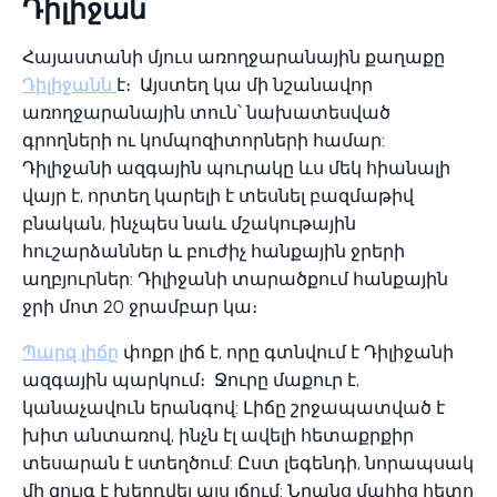
Դիլիջան
Հայաստանի մյուս առողջարանային քաղաքը
Դիլիջանն
է։ Այստեղ կա մի նշանավոր
առողջարանային տուն՝ նախատեսված
գրողների ու կոմպոզիտորների համար:
Դիլիջանի ազգային պուրակը ևս մեկ հիանալի
վայր է, որտեղ կարելի է տեսնել բազմաթիվ
բնական, ինչպես նաև մշակութային
հուշարձաններ և բուժիչ հանքային ջրերի
աղբյուրներ: Դիլիջանի տարածքում հանքային
ջրի մոտ 20 ջրամբար կա։
Պարզ լիճը
փոքր լիճ է, որը գտնվում է Դիլիջանի
ազգային պարկում։ Ջուրը մաքուր է,
կանաչավուն երանգով: Լիճը շրջապատված է
խիտ անտառով, ինչն էլ ավելի հետաքրքիր
տեսարան է ստեղծում: Ըստ լեգենդի, նորապսակ
մի զույգ է խեղդվել այս լճում: Նրանց մահից հետո