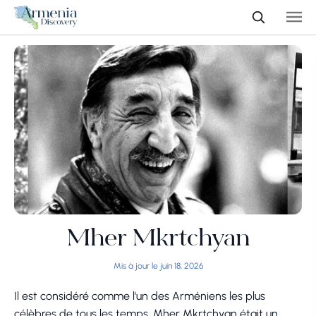
Mher Mkrtchyan
Mis à jour le juin 18, 2026
Il est considéré comme l'un des Arméniens les plus
célèbres de tous les temps. Mher Mkrtchyan était un