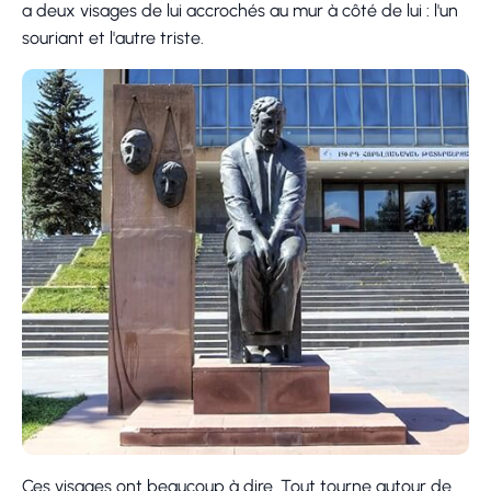
a deux visages de lui accrochés au mur à côté de lui : l'un
souriant et l'autre triste.
Ces visages ont beaucoup à dire. Tout tourne autour de