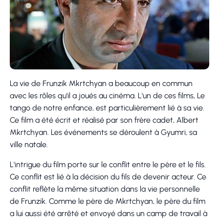
La vie de Frunzik Mkrtchyan a beaucoup en commun
avec les rôles qu'il a joués au cinéma. L'un de ces films, Le
tango de notre enfance, est particulièrement lié à sa vie.
Ce film a été écrit et réalisé par son frère cadet, Albert
Mkrtchyan. Les événements se déroulent à Gyumri, sa
ville natale.
L'intrigue du film porte sur le conflit entre le père et le fils.
Ce conflit est lié à la décision du fils de devenir acteur. Ce
conflit reflète la même situation dans la vie personnelle
de Frunzik. Comme le père de Mkrtchyan, le père du film
a lui aussi été arrêté et envoyé dans un camp de travail à