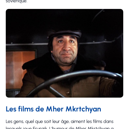
soviétique.
Les films de Mher Mkrtchyan
Les gens, quel que soit leur âge, aiment les films dans
lesquels joue Frunzik. L'humour de Mher Mkrtchyan a