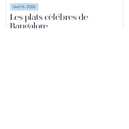
avril 16, 2026
Les plats célèbres de
Bangalore
Bangalore ou Bengaluru est la capitale du
Karnataka et est connue sous les noms de
"Garden City of India" (ville jardin de l'Inde),
"Silicon Valley of India" (vallée du silicium de
l'Inde) et "IT Hub" (centre...
Poursuivre la lecture