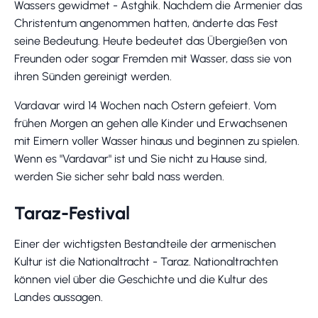
Wassers gewidmet - Astghik. Nachdem die Armenier das
Christentum angenommen hatten, änderte das Fest
seine Bedeutung. Heute bedeutet das Übergießen von
Freunden oder sogar Fremden mit Wasser, dass sie von
ihren Sünden gereinigt werden.
Vardavar wird 14 Wochen nach Ostern gefeiert. Vom
frühen Morgen an gehen alle Kinder und Erwachsenen
mit Eimern voller Wasser hinaus und beginnen zu spielen.
Wenn es "Vardavar" ist und Sie nicht zu Hause sind,
werden Sie sicher sehr bald nass werden.
Taraz-Festival
Einer der wichtigsten Bestandteile der armenischen
Kultur ist die Nationaltracht - Taraz. Nationaltrachten
können viel über die Geschichte und die Kultur des
Landes aussagen.