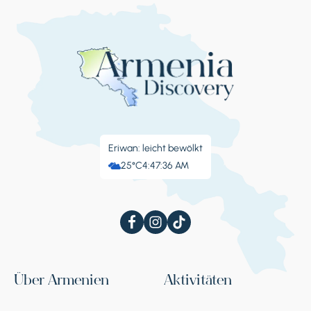
Eriwan: leicht bewölkt
25°C
4:47:37 AM
Über Armenien
Aktivitäten