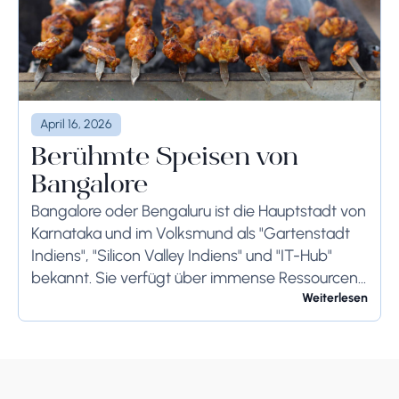
April 16, 2026
Berühmte Speisen von
Bangalore
Bangalore oder Bengaluru ist die Hauptstadt von
Karnataka und im Volksmund als "Gartenstadt
Indiens", "Silicon Valley Indiens" und "IT-Hub"
bekannt. Sie verfügt über immense Ressourcen
und bietet ihren Bewohnern so viel. Bangalore ist
Weiterlesen
berühmt für seine...