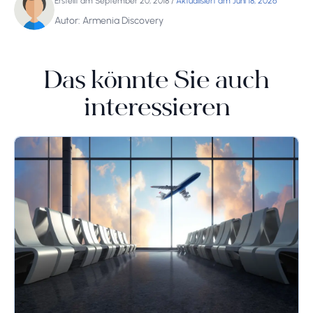
Erstellt am September 20, 2018
/
Aktualisiert am Juni 18, 2026
Autor: Armenia Discovery
Das könnte Sie auch
interessieren