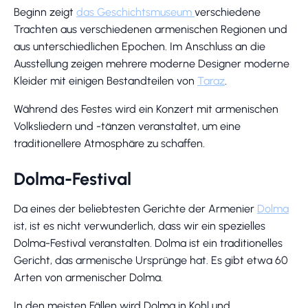
Beginn zeigt
das Geschichtsmuseum
verschiedene
Trachten aus verschiedenen armenischen Regionen und
aus unterschiedlichen Epochen. Im Anschluss an die
Ausstellung zeigen mehrere moderne Designer moderne
Kleider mit einigen Bestandteilen von
Taraz
.
Während des Festes wird ein Konzert mit armenischen
Volksliedern und -tänzen veranstaltet, um eine
traditionellere Atmosphäre zu schaffen.
Dolma-Festival
Da eines der beliebtesten Gerichte der Armenier
Dolma
ist, ist es nicht verwunderlich, dass wir ein spezielles
Dolma-Festival veranstalten. Dolma ist ein traditionelles
Gericht, das armenische Ursprünge hat. Es gibt etwa 60
Arten von armenischer Dolma.
In den meisten Fällen wird Dolma in Kohl und