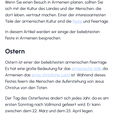
Wenn Sie einen Besuch in Armenien planen, sollten Sie
sich mit der Kultur des Landes und der Menschen, die
dort leben, vertraut machen. Einer der interessantesten
Teile der armenischen Kultur sind die
Feste
und Feiertage.
In diesem Artikel werden wir einige der beliebtesten
Feste in Armenien besprechen.
Ostern
Ostern ist einer der beliebtesten armenischen Feiertage.
Es hat eine große Bedeutung für das
armenische Volk
, da
Armenien das
erste christliche Land
ist. Während dieses
Festes feiern die Menschen die Auferstehung von Jesus
Christus von den Toten.
Der Tag des Osterfestes ändert sich jedes Jahr, da es am
ersten Sonntag nach Vollmond gefeiert wird. Er kann
zwischen dem 22. März und dem 25. April liegen.