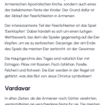
Armenischen Apostolischen Kirche, sondern auch eines
der beliebtesten Feste der Kinder. Der Grund dafür ist
der Ablauf der Feierlichkeiten in Armenien.
Der interessanteste Teil der Feierlichkeiten ist das Spiel
"Eierklopfen". Dabei handelt es sich um einen lustigen
Wettbewerb, bei dem die Spieler gegenseitig auf die Eier
klopfen, um sie zu zerbrechen. Derjenige, der am Ende
des Spiels die meisten Eier zerbricht, ist der Gewinner.
Die Hauptgerichte des Tages sind natürlich Eier mit
Estragon, Pilaw mit Rosinen, Fisch (Ishkhan, Forelle,
Felchen) und Rotwein. Die Eier werden in der Regel rot
gefärbt, was das Blut von Jesus Christus symbolisiert.
Vardavar
In alten Zeiten, als die Armenier noch Götter verehrten,
veranstalteten sie verschiedene Feste für sie. Die meisten