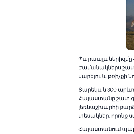
Պարապլաներիզմը Հ
ժամանակներս շատ 
վարելու և թռիչքի ն
Տարեկան 300 արև
Հայաստանը շատ գր
լեռնաշխարհի բարձր
տեսակներ, որոնք 
Հայաստանում պար