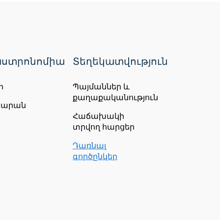
ստրոնոմիա
Տեղեկատվություն
ր
Պայմաններ և
քաղաքականություն
ճարան
Հաճախակի
տրվող հարցեր
Դառնալ
գործընկեր