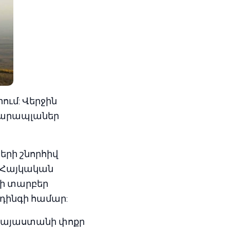
ւմ: Վերջին
 պարապլաներ
րի շնորհիվ
: Հայկական
յի տարբեր
դինգի համար:
«Հայաստանի փոքր